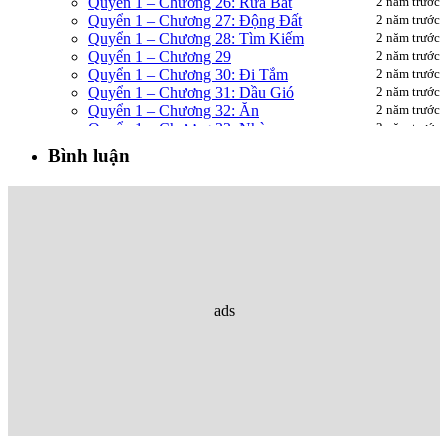
Quyển 1 – Chương 26: Rửa Bát
2 năm trước
Quyển 1 – Chương 27: Động Đất
2 năm trước
Quyển 1 – Chương 28: Tìm Kiếm
2 năm trước
Quyển 1 – Chương 29
2 năm trước
Quyển 1 – Chương 30: Đi Tắm
2 năm trước
Quyển 1 – Chương 31: Dầu Gió
2 năm trước
Quyển 1 – Chương 32: Ăn
2 năm trước
Quyển 1 – Chương 33: Nhà
2 năm trước
Quyển 1 – Chương 34: Giường Tầng
2 năm trước
Bình luận
Quyển 1 – Chương 35: Nhưng Mà Ít Quá
2 năm trước
Quyển 1 – Chương 36: Không Nghe Được
2 năm trước
Quyển 1 – Chương 37: Ích Kỷ
2 năm trước
Quyển 1 – Chương 38: Hiểu Lầm
2 năm trước
Quyển 1 – Chương 39: Ai Lo Việc Người Nấy
Quyển 1 – Chương 40: Bắt Nạt
2 năm trước
2 năm trước
Quyển 1 – Chương 41: Ăn Mì
2 năm trước
Quyển 1 – Chương 42: Giấm
2 năm trước
Quyển 1 – Chương 43: Dương Cầm
2 năm trước
ads
Quyển 1 – Chương 44: Nóng
2 năm trước
Quyển 1 – Chương 45
2 năm trước
Quyển 1 – Chương 46: Thất Vọng
2 năm trước
Quyển 1 – Chương 47: Cách Âm
2 năm trước
Quyển 1 – Chương 48: Ngày Mai Gặp
2 năm trước
Quyển 1 – Chương 49: Nhẫn
2 năm trước
Quyển 1 – Chương 50: Cua
2 năm trước