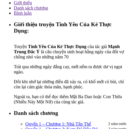
Giới thiệu
Danh sách chương
Bình luận
Giới thiệu truyện
Tình Yêu Của Kẻ Thực
Dụng
:
Truyện
Tình Yêu Của Kẻ Thực Dụng
của tác giả
Mạnh
Trung Đắc Ý
là câu chuyện sinh hoạt hằng ngày của đôi vợ
chồng nhỏ vào những năm 70
Trải qua những ngày đắng cay, mới nếm ra được dư vị ngọt
ngào.
Đôi khi nhớ lại những điều đã xảy ra, có khổ mới có bùi, chỉ
còn lại cảm giác thỏa mãn, hạnh phúc.
Ngoài ra, bạn có thể đọc thêm Mật Ba Dao hoặc Con Thừa
(Nhiều Này Một Nữ) của cùng tác giả.
Danh sách chương
Quyển 1 – Chương 1: Nhà Tập Thể
2 năm trước
2 năm trước