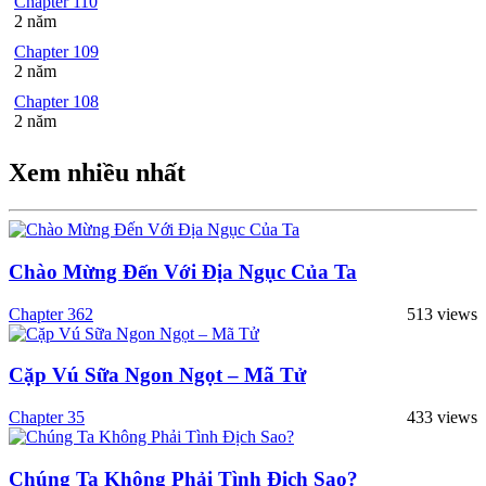
Chapter 110
2 năm
Chapter 109
2 năm
Chapter 108
2 năm
Xem nhiều nhất
Chào Mừng Đến Với Địa Ngục Của Ta
Chapter 362
513 views
Cặp Vú Sữa Ngon Ngọt – Mã Tử
Chapter 35
433 views
Chúng Ta Không Phải Tình Địch Sao?