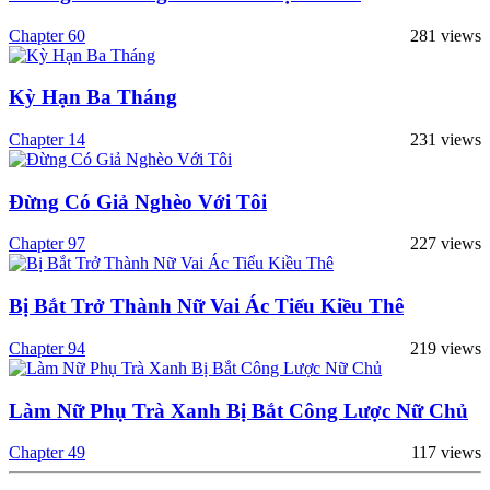
Chapter 60
281 views
Kỳ Hạn Ba Tháng
Chapter 14
231 views
Đừng Có Giả Nghèo Với Tôi
Chapter 97
227 views
Bị Bắt Trở Thành Nữ Vai Ác Tiểu Kiều Thê
Chapter 94
219 views
Làm Nữ Phụ Trà Xanh Bị Bắt Công Lược Nữ Chủ
Chapter 49
117 views