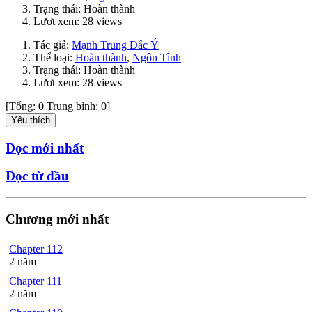
Trạng thái: Hoàn thành
Lươt xem: 28 views
Tác giả:
Mạnh Trung Đắc Ý
Thể loại:
Hoàn thành
,
Ngôn Tình
Trạng thái: Hoàn thành
Lươt xem: 28 views
[Tổng:
0
Trung bình:
0
]
Yêu thích
Đọc mới nhất
Đọc từ đầu
Chương mới nhất
Chapter 112
2 năm
Chapter 111
2 năm