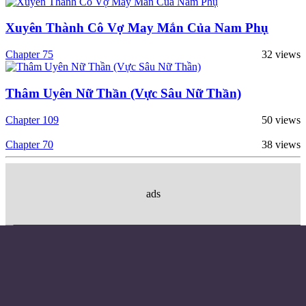
Xuyên Thành Cô Vợ May Mắn Của Nam Phụ
Chapter 75
32 views
Thâm Uyên Nữ Thần (Vực Sâu Nữ Thần)
Chapter 109
50 views
Chapter 70
38 views
ads
Điều khoản sử dụng
Chính sách bảo mật
Liên hệ đặt quảng cáo