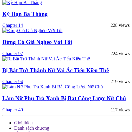
Kỳ Hạn Ba Tháng
Chapter 14
228 views
Đừng Có Giả Nghèo Với Tôi
Chapter 97
224 views
Bị Bắt Trở Thành Nữ Vai Ác Tiểu Kiều Thê
Chapter 94
219 views
Làm Nữ Phụ Trà Xanh Bị Bắt Công Lược Nữ Chủ
Chapter 49
117 views
Giới thiệu
Danh sách chương