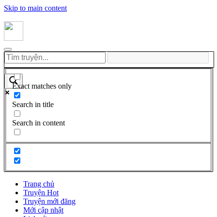
Skip to main content
Exact matches only
Search in title
Search in content
Trang chủ
Truyện Hot
Truyện mới đăng
Mới cập nhật