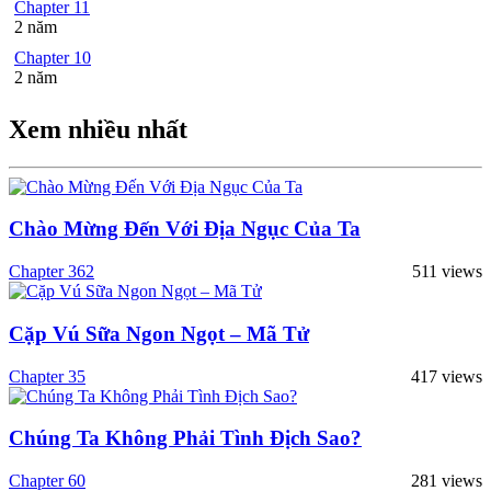
Chapter 11
2 năm
Chapter 10
2 năm
Xem nhiều nhất
Chào Mừng Đến Với Địa Ngục Của Ta
Chapter 362
511 views
Cặp Vú Sữa Ngon Ngọt – Mã Tử
Chapter 35
417 views
Chúng Ta Không Phải Tình Địch Sao?
Chapter 60
281 views