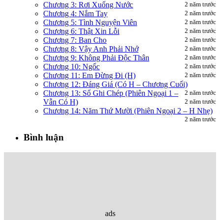
Chương 3: Rơi Xuống Nước
2 năm trước
Chương 4: Nắm Tay
2 năm trước
Chương 5: Tình Nguyện Viên
2 năm trước
Chương 6: Thật Xin Lỗi
2 năm trước
Chương 7: Ban Cho
2 năm trước
Chương 8: Vậy Anh Phải Nhớ
2 năm trước
Chương 9: Không Phải Độc Thân
2 năm trước
Chương 10: Ngốc
2 năm trước
Chương 11: Em Đừng Đi (H)
2 năm trước
Chương 12: Đáng Giá (Có H – Chương Cuối)
Chương 13: Sổ Ghi Chép (Phiên Ngoại 1 –
2 năm trước
Vẫn Có H)
2 năm trước
Chương 14: Năm Thứ Mười (Phiên Ngoại 2 – H Nhẹ)
2 năm trước
Bình luận
ads