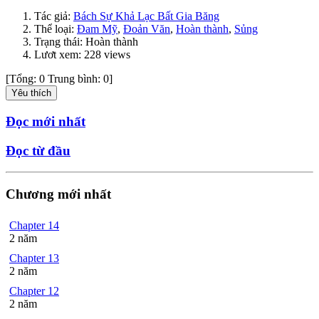
Tác giả:
Bách Sự Khả Lạc Bất Gia Băng
Thể loại:
Đam Mỹ
,
Đoản Văn
,
Hoàn thành
,
Sủng
Trạng thái: Hoàn thành
Lươt xem: 228 views
[Tổng:
0
Trung bình:
0
]
Yêu thích
Đọc mới nhất
Đọc từ đầu
Chương mới nhất
Chapter 14
2 năm
Chapter 13
2 năm
Chapter 12
2 năm