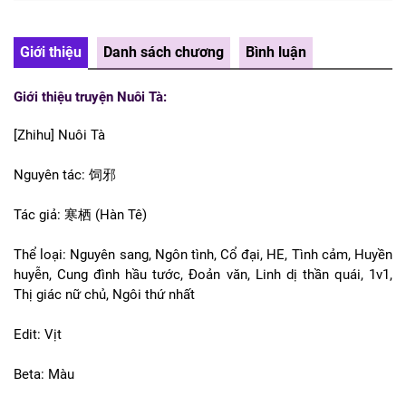
Giới thiệu
Danh sách chương
Bình luận
Giới thiệu truyện
Nuôi Tà
:
[Zhihu] Nuôi Tà
Nguyên tác: 饲邪
Tác giả: 寒栖 (Hàn Tê)
Thể loại: Nguyên sang, Ngôn tình, Cổ đại, HE, Tình cảm, Huyền
huyễn, Cung đình hầu tước, Đoản văn, Linh dị thần quái, 1v1,
Thị giác nữ chủ, Ngôi thứ nhất
Edit: Vịt
Beta: Màu