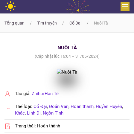
Skip to main content
Tổng quan
Tìm truyện
Cổ Đại
Nuôi Tà
NUÔI TÀ
(Cập nhật lúc 16:04 – 31/05/2024)
Tác giả:
Zhihu/Hàn Tê
Thể loại:
Cổ Đại
,
Đoản Văn
,
Hoàn thành
,
Huyền Huyễn
,
Khác
,
Linh Dị
,
Ngôn Tình
Trạng thái: Hoàn thành