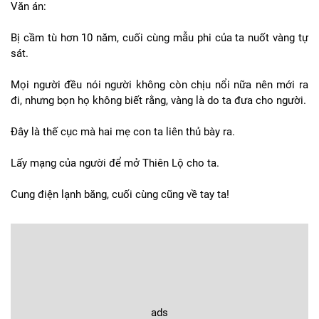
Văn án:
Bị cầm tù hơn 10 năm, cuối cùng mẫu phi của ta nuốt vàng tự
sát.
Mọi người đều nói người không còn chịu nổi nữa nên mới ra
đi, nhưng bọn họ không biết rằng, vàng là do ta đưa cho người.
Đây là thế cục mà hai mẹ con ta liên thủ bày ra.
Lấy mạng của người để mở Thiên Lộ cho ta.
Cung điện lạnh băng, cuối cùng cũng về tay ta!
ads