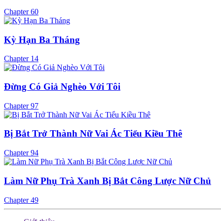
Chapter 60
Kỳ Hạn Ba Tháng
Chapter 14
Đừng Có Giả Nghèo Với Tôi
Chapter 97
Bị Bắt Trở Thành Nữ Vai Ác Tiểu Kiều Thê
Chapter 94
Làm Nữ Phụ Trà Xanh Bị Bắt Công Lược Nữ Chủ
Chapter 49