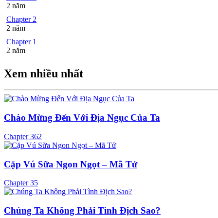
2 năm
Chapter 2
2 năm
Chapter 1
2 năm
Xem nhiều nhất
Chào Mừng Đến Với Địa Ngục Của Ta
Chapter 362
Cặp Vú Sữa Ngon Ngọt – Mã Tử
Chapter 35
Chúng Ta Không Phải Tình Địch Sao?