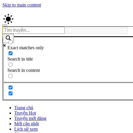
Skip to main content
Exact matches only
Search in title
Search in content
Trang chủ
Truyện Hot
Truyện mới đăng
Mới cập nhật
Lịch sử xem