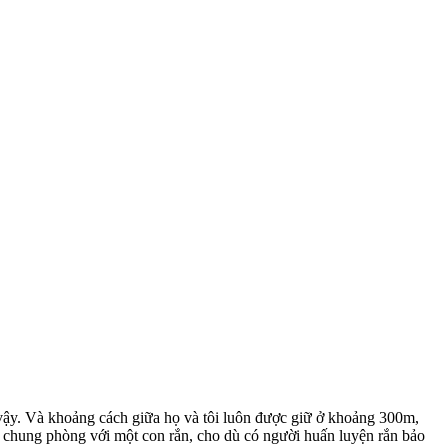
ư vậy. Và khoảng cách giữa họ và tôi luôn được giữ ở khoảng 300m,
ở chung phòng với một con rắn, cho dù có người huấn luyện rắn bảo