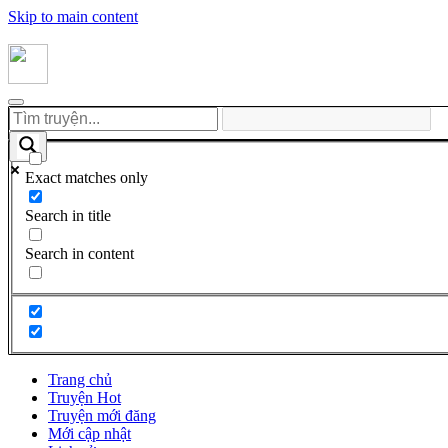
Skip to main content
Exact matches only
Search in title
Search in content
Trang chủ
Truyện Hot
Truyện mới đăng
Mới cập nhật