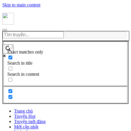
Skip to main content
Exact matches only
Search in title
Search in content
Trang chủ
Truyện Hot
Truyện mới đăng
Mới cập nhật