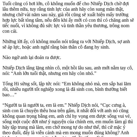
Tuổi cũng có hơi lớn, cô không muốn để cho Nhiếp Dịch chờ đợi
lâu thêm nữa, tuy rằng tinh lực của anh hãy còn sung mãn thật,
nhưng chờ vài năm sau này, già rồi cũng sẽ xuất hiện mấy trường
hợp lực bất tòng tâm, nếu đến khi ấy mới có con thì có chăng anh sẽ
tiếc nuối, vì không đủ sức lực và tinh thần yêu thương, trông nom
con cái.
Những lời ấy, cô không muốn nói trắng ra với Nhiếp Dịch, sợ anh
sẽ áp lực, hoặc anh nghĩ rằng bản thân cô đang hy sinh.
Nào ngờ anh lại đoán ra được.
Nhiếp Dịch lẳng lặng nhìn cô, một hồi lâu sau, anh mới nắm tay cô,
nói: “Anh lớn tuổi thật, nhưng em hãy còn nhỏ.”
Tống Hi sửng sốt, lập tức nói: “Em không nhỏ mà, em sắp hai lăm
rồi, nhiều người tốt nghiệp xong là đã sinh con, bình thường biết
bao…”
“Người ta là người ta, em là em.” Nhiếp Dịch nói, “Cục cưng à,
sinh con là chuyện thêu hoa trên gấm, ít nhất đối với anh nó cũng
không quan trọng bằng em, anh chỉ hy vọng em được sống vui vẻ,
sống một cuộc đời như ý nguyện của chính em, em muốn làm gì thì
hãy tập trung mà làm, em chờ mong tự do như thế, thì cứ mặc ý
theo đuổi, đấy là viễn cảnh mà em mong muốn đúng không? Anh