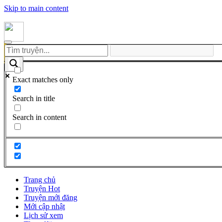
Skip to main content
Exact matches only
Search in title
Search in content
Trang chủ
Truyện Hot
Truyện mới đăng
Mới cập nhật
Lịch sử xem