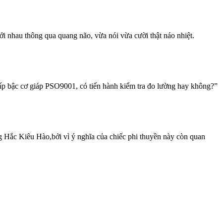
ới nhau thông qua quang não, vừa nói vừa cười thật náo nhiệt.
ấp bậc cơ giáp PSO9001, có tiến hành kiểm tra đo lường hay không?”
g Hắc Kiêu Hào,bởi vì ý nghĩa của chiếc phi thuyền này còn quan