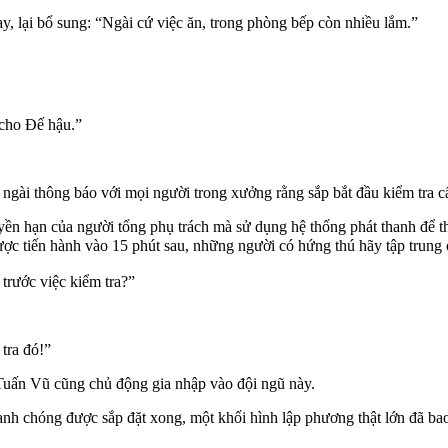
 lại bổ sung: “Ngài cứ việc ăn, trong phòng bếp còn nhiều lắm.”
 cho Đế hậu.”
ngài thông báo với mọi người trong xưởng rằng sắp bắt đầu kiểm tra c
ền hạn của người tổng phụ trách mà sử dụng hệ thống phát thanh để t
sẽ được tiến hành vào 15 phút sau, những người có hứng thú hãy tập
trước việc kiểm tra?”
tra đó!”
Tuấn Vũ cũng chủ động gia nhập vào đội ngũ này.
anh chóng được sắp đặt xong, một khối hình lập phương thật lớn đã bao