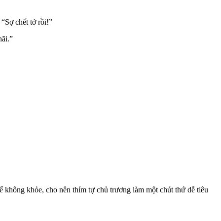
“Sợ chết tớ rồi!”
ãi.”
ể không khỏe, cho nên thím tự chủ trương làm một chút thứ dễ tiêu