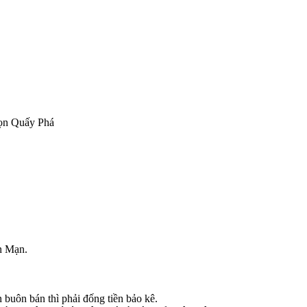
ọn Quấy Phá
ạn Mạn.
buôn bán thì phải đống tiền bảo kê.