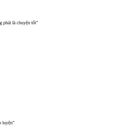
 phải là chuyện tốt”
o luyện”