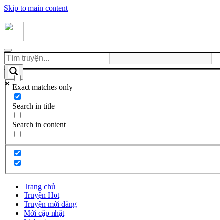
Skip to main content
Exact matches only
Search in title
Search in content
Trang chủ
Truyện Hot
Truyện mới đăng
Mới cập nhật