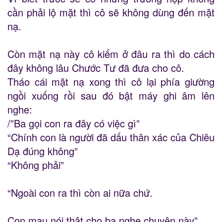
cần phải lộ mặt thì cô sẽ không dùng đến mặt
nạ.
Còn mặt nạ này cô kiếm ở đâu ra thì do cách
đây không lâu Chước Tư đã đưa cho cô.
Tháo cái mặt nạ xong thì cô lại phía giường
ngồi xuống rồi sau đó bật máy ghi âm lên
nghe:
/”Ba gọi con ra đây có việc gì”
“Chính con là người đã dấu thân xác của Chiêu
Dạ đúng không”
“Không phải”
“Ngoài con ra thì còn ai nữa chứ.
Con mau nói thật cho ba nghe chuyện này”