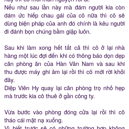
Nếu như sau lần này mà đám người kia còn
dám ức hiếp chau gái của cô nữa thì cô sẽ
dùng biện pháp của anh đó chính là kêu người
đi đánh bọn chúng bầm giập luôn.
Sau khi làm xong hết tất cả thì cô ở lại nhà
hàng một lúc đợi đến khi có thông báo dọn dẹp
căn phòng ăn của Hàn Vân Nam và sau khi
thu được máy ghi âm lại rồi thì cô mới rời khỏi
đây.
Diệp Viên Hy quay lại căn phòng trọ nhỏ hẹp
mà trước kia cô thuê ở gần công ty.
Vừa bước vào phòng đóng cửa lại rồi thì cô
tháo cái mặt nạ xuống.
Vì biết trước sẽ có những trường hợp không