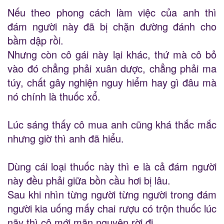
Nếu theo phong cách làm việc của anh thì
đám người này đã bị chặn đường đánh cho
bầm dập rồi.
Nhưng còn cô gái này lại khác, thứ mà cô bỏ
vào đó chẳng phải xuân dược, chẳng phải ma
túy, chất gây nghiện nguy hiểm hay gì đâu mà
nó chính là thuốc xổ.
Lúc sáng thấy cô mua anh cũng khá thắc mắc
nhưng giờ thì anh đã hiểu.
Dùng cái loại thuốc này thì e là cả đám người
này đều phải giữa bồn cầu hơi bị lâu.
Sau khi nhìn từng người từng người trong đám
người kia uống mấy chai rượu có trộn thuốc lúc
nãy thì cô mới mãn nguyện rời đi.