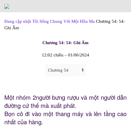
Skip to main content
Đang cập nhật
Tôi Sống Chung Với Một Hồn Ma
Chương 54: 54:
Ghi Âm
Chương 54: 54: Ghi Âm
12:02 chiều – 01/06/2024
Một nhóm 2người bưng rượu và một người dẫn
đường cứ thế mà xuất phát.
Bọn cô đi vào một thang máy và lên tầng cao
nhất của hàng.