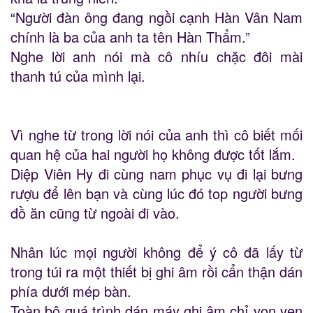
“Người đàn ông đang ngồi cạnh Hàn Vân Nam
chính là ba của anh ta tên Hàn Thẩm.”
Nghe lời anh nói mà cô nhíu chặc đôi mài
thanh tú của mình lại.
Vì nghe từ trong lời nói của anh thì cô biết mối
quan hệ của hai người họ không được tốt lắm.
Diệp Viên Hy đi cùng nam phục vụ đi lại bưng
rượu để lên bạn và cùng lúc đó top người bưng
đồ ăn cũng từ ngoài đi vào.
Nhân lúc mọi người không để ý cô đã lấy từ
trong túi ra một thiết bị ghi âm rồi cẩn thận dán
phía dưới mép bàn.
Toàn bộ quá trình dán máy ghi âm chỉ vọn vẹn