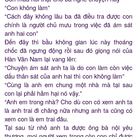
“Con không làm”
“Cách đây không lâu ba đã điều tra được con
chính là người chủ mưu trong việc đã ám sát
anh hai con”
Đến đây thì bầu không gian lúc này thoáng
chốc đã ngưng động rồi sau đó giọng nói của
Hàn Vân Nam lại vang lên:
“Chuyện ám sát anh ta là do con làm còn việc
dấu thân sát của anh hai thì con không làm”
“Cùng là anh em chung một nhà mà tại sau
con lại phải hảm hại nó vậy.”
“Anh em trong nhà? Cho dù con có xem anh ta
là anh trai đi chăng nữa nhưng anh ta cũng có
xem con là em trai đâu.
Tại sau từ nhỏ anh ta được ông bà nội yêu
thương, mọi người xem trọng còn con chỉ được