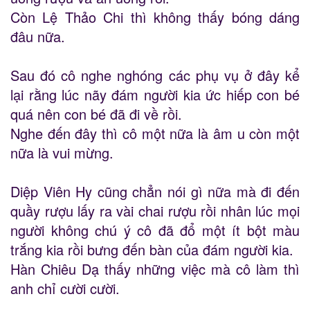
Còn Lệ Thảo Chi thì không thấy bóng dáng
đâu nữa.
Sau đó cô nghe nghóng các phụ vụ ở đây kể
lại rằng lúc nãy đám người kia ức hiếp con bé
quá nên con bé đã đi về rồi.
Nghe đến đây thì cô một nữa là âm u còn một
nữa là vui mừng.
Diệp Viên Hy cũng chẳn nói gì nữa mà đi đến
quầy rượu lấy ra vài chai rượu rồi nhân lúc mọi
người không chú ý cô đã đổ một ít bột màu
trắng kia rồi bưng đến bàn của đám người kia.
Hàn Chiêu Dạ thấy những việc mà cô làm thì
anh chỉ cười cười.