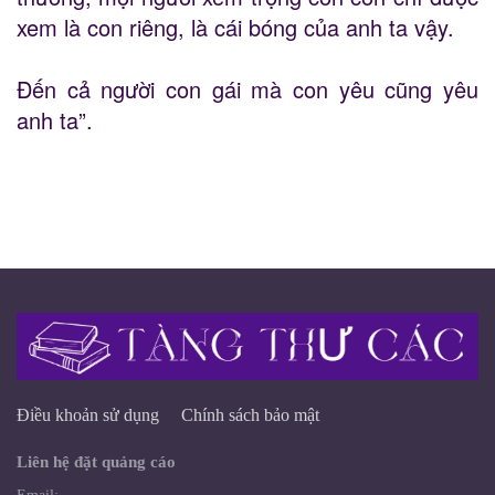
xem là con riêng, là cái bóng của anh ta vậy.
Đến cả người con gái mà con yêu cũng yêu
anh ta”.
Điều khoản sử dụng
Chính sách bảo mật
Liên hệ đặt quảng cáo