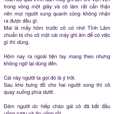
trong vòng một giây và cô làm rất cẩn thận
nên mọi người xung quanh cũng không nhận
ra được đều gì.
Mai là mấy hôm trước cô có nhờ Tỉnh Lâm
chuẩn bị cho cô một cái máy ghi âm để có việc
gì thì dùng.
Hôm nay ra ngoài tiện tay mang theo nhưng
không ngờ lại dùng đến.
Cái này người ta gọi đó là ý trời.
Sau kho bưng đồ cho hai người xong thì cô
quay xuống phía dưới.
Đám người ức hiếp cháo gái cô đã bắt đầu
uống rượu và ăn uống rồi.