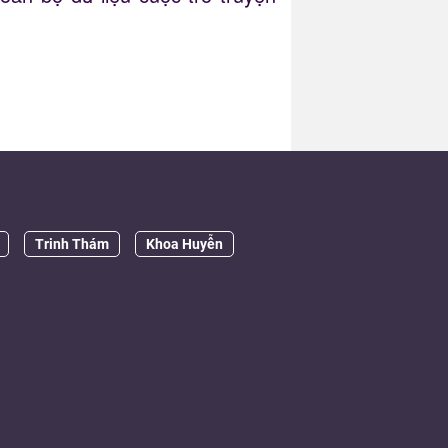
Trinh Thám
Khoa Huyễn