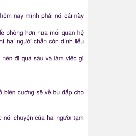
hôm nay mình phải nói cái này
 đề phòng hơn nữa mối quan hệ
hì hai người chẳn còn dính liếu
nên đi quá sâu và làm việc gì
 ở biên cương sẽ về bù đắp cho
c nói chuyện của hai người tạm