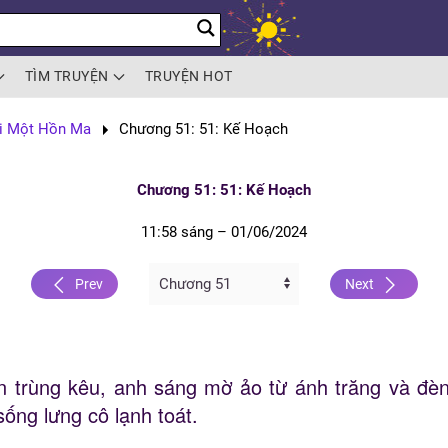
TÌM TRUYỆN
TRUYỆN HOT
i Một Hồn Ma
Chương 51: 51: Kế Hoạch
Chương 51: 51: Kế Hoạch
11:58 sáng – 01/06/2024
Prev
Next
côn trùng kêu, anh sáng mờ ảo từ ánh trăng và đ
sống lưng cô lạnh toát.