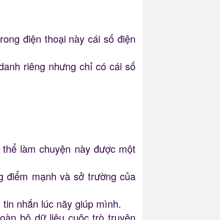
rong điện thoại này cái số điện
 danh riêng nhưng chỉ có cái số
ó thể làm chuyện này được một
ng điểm mạnh và sở trường của
 tin nhắn lúc nãy giúp mình.
oàn bộ dữ liệu cuộc trò truyện