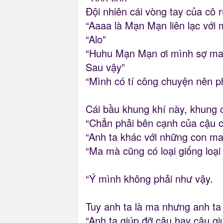
Đội nhiên cái vòng tay của cô
“Aaaa là Mạn Mạn liên lạc với 
“Alo”
“Huhu Mạn Mạn ơi mình sợ ma
Sau vậy”
“Mình có tí công chuyện nên 
Cái bầu khung khí này, khung
“Chẳn phải bên cạnh của cậu 
“Anh ta khác với những con ma
“Ma mà cũng có loại giống loại
“Ý mình không phải như vậy.
Tuy anh ta là ma nhưng anh ta
“Anh ta giúp đỡ cậu hay cậu gi