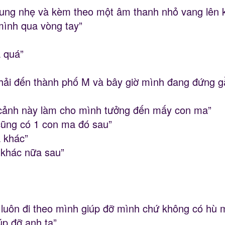
 rung nhẹ và kèm theo một âm thanh nhỏ vang lên k
mình qua vòng tay”
 quá”
phải đến thành phố M và bây giờ mình đang đứng 
 cảnh này làm cho mình tưởng đến mấy con ma”
cũng có 1 con ma đó sau”
 khác”
 khác nữa sau”
 luôn đi theo mình giúp đỡ mình chứ không có hù 
úp đỡ anh ta”