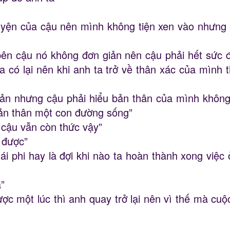
huyện của cậu nên mình không tiện xen vào nhưng 
ên cậu nó không đơn giản nên cậu phải hết sức
ua có lại nên khi anh ta trở về thân xác của mình t
ản nhưng cậu phải hiểu bản thân của mình không 
bản thân một con đường sống”
 cậu vẫn còn thức vậy”
 được”
i phi hay là đợi khi nào ta hoàn thành xong việc
”
c một lúc thì anh quay trở lại nên vì thế mà cuộ