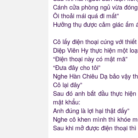
Cánh cửa phòng ngủ vừa đóng l
Ôi thoải mái quá đi mất”
Hưởng thụ được cảm giác ấm áp
Cô lấy điện thoại cúng với thiết
Diệp Viên Hy thực hiện một loạt
“Điện thoại này có mật mã”
“Đưa đây cho tôi”
Nghe Hàn Chiêu Dạ bảo vậy thì
Cô lại đây”
Sau đó anh bắt đầu thực hiện 
mật khẩu:
Anh đúng là lợi hại thật đấy”
Nghe cô khen mình thì khóe mô
Sau khi mở được điện thoại thì