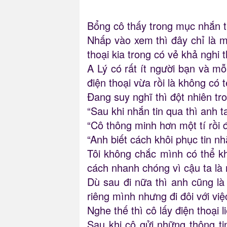
Bổng cô thấy trong mục nhắn tin
Nhấp vào xem thì đây chỉ là mộ
thoại kia trong có vẻ khả nghi
A Lý có rất ít người bạn và mỗ
điện thoại vừa rồi là không có 
Đang suy nghĩ thì đột nhiên tr
“Sau khi nhắn tin qua thì anh t
“Cô thông minh hơn một tí rồi 
“Anh biết cách khôi phục tin n
Tôi không chắc mình có thể k
cách nhanh chóng vì cậu ta là
Dù sau đi nữa thì anh cũng l
riêng mình nhưng đi đôi với vi
Nghe thế thì cô lấy điện thoại
Sau khi cô gửi những thông ti