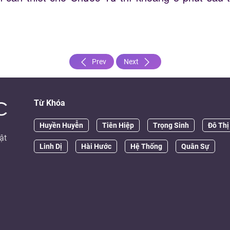
Prev
Next
Từ Khóa
Huyền Huyễn
Tiên Hiệp
Trọng Sinh
Đô Thị
ật
Linh Dị
Hài Hước
Hệ Thống
Quân Sự