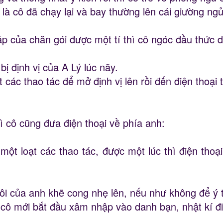
à cô đã chạy lại và bay thường lên cái giường ngủ
 của chăn gói được một tí thì cô ngóc đầu thức d
 bị định vị của A Lý lúc nãy.
 các thao tác để mở định vị lên rồi đến điện thoại 
 cô cũng đưa điện thoại về phía anh:
một loạt các thao tác, được một lúc thì điện tho
i của anh khẽ cong nhẹ lên, nếu như không để ý 
 cô mới bắt đầu xâm nhập vào danh bạn, nhật kí đi