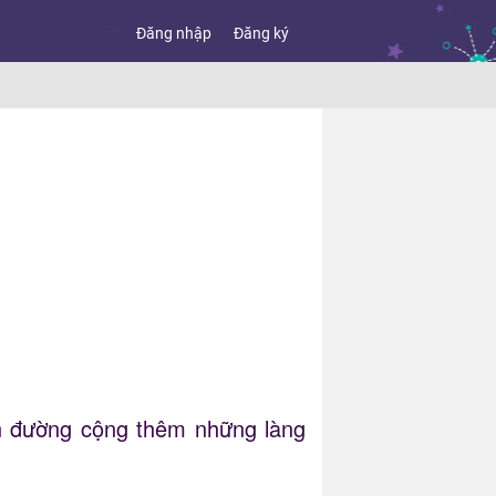
Đăng nhập
Đăng ký
èn đường cộng thêm những làng