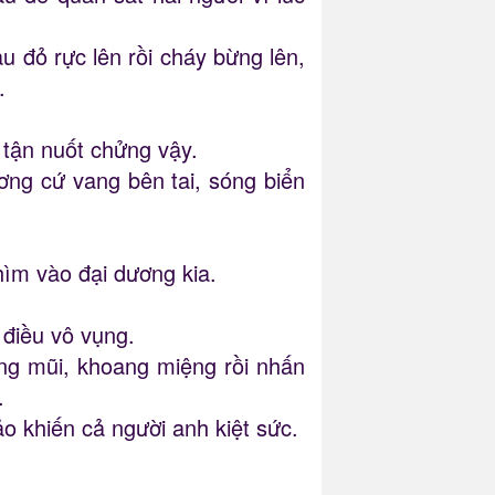
u đỏ rực lên rồi cháy bừng lên,
.
 tận nuốt chửng vậy.
ơng cứ vang bên tai, sóng biển
ìm vào đại dương kia.
 điều vô vụng.
ng mũi, khoang miệng rồi nhấn
.
o khiến cả người anh kiệt sức.