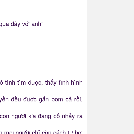
qua đây với anh”
 tình tìm được, thấy tình hình
uyền đều được gắn bom cả rồi,
con người kia đang cố nhảy ra
n mọi người chỉ còn cách tự bơi