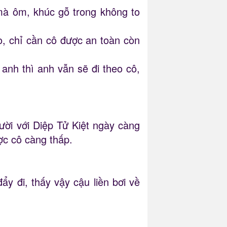
mà ôm, khúc gỗ trong không to
o, chỉ cần cô được an toàn còn
anh thì anh vẫn sẽ đi theo cô,
ười với Diệp Tử Kiệt ngày càng
ợc cô càng thấp.
y đi, thấy vậy cậu liền bơi về