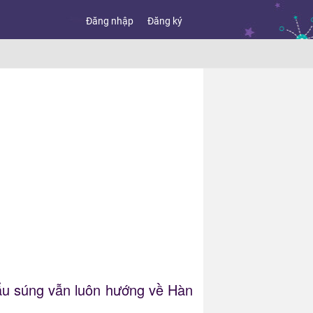
Đăng nhập
Đăng ký
hẩu súng vẫn luôn hướng về Hàn