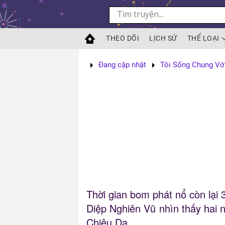
Skip to main content
THEO DÕI
LỊCH SỬ
THỂ LOẠI
Đang cập nhật
Tôi Sống Chung Vớ
Thời gian bom phát nổ còn lại 
Diệp Nghiên Vũ nhìn thấy hai 
Chiêu Dạ.