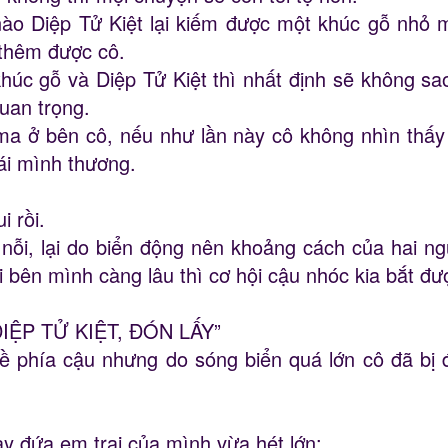
 nào Diệp Tử Kiệt lại kiếm được một khúc gỗ nhỏ 
 thêm được cô.
húc gỗ và Diệp Tử Kiệt thì nhất định sẽ không sa
uan trọng.
ma ở bên cô, nếu như lần này cô không nhìn thấy 
ái mình thương.
i rồi.
ỗi, lại do biển động nên khoảng cách của hai ng
i bên mình càng lâu thì cơ hội cậu nhóc kia bắt đư
:”DIỆP TỬ KIỆT, ĐÓN LẤY”
ề phía cậu nhưng do sóng biển quá lớn cô đã bị đẩ
y đứa em trai của mình vừa hét lớn: