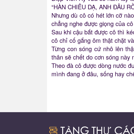
“HÀN CHIÊU DẠ, ANH ĐÂU RỒ
Nhưng dù cô có hét lớn cỡ nào 
chẳng nghe được giọng của cô 
Sau khi cậu bắt được cô thì ké
cô chỉ cố gắng ôm thật chặt v
Từng con sóng cứ nhô lên thậ
thân sẽ chết do cơn sóng này n
Theo đà cô được dòng nước đưa 
mình đang ở đâu, sống hay chế