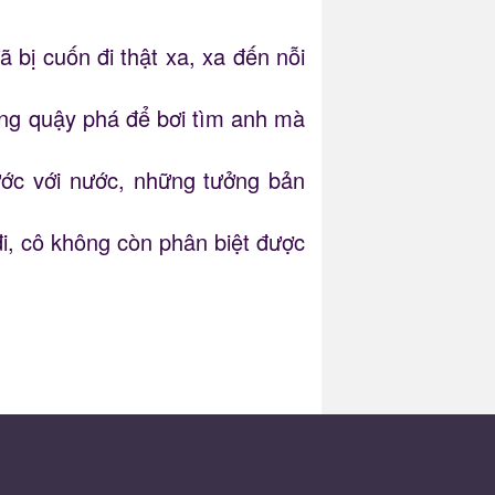
 bị cuốn đi thật xa, xa đến nỗi
hông quậy phá để bơi tìm anh mà
ước với nước, những tưởng bản
đi, cô không còn phân biệt được