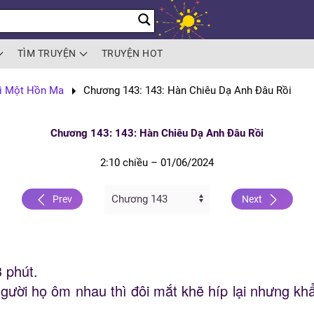
TÌM TRUYỆN
TRUYỆN HOT
i Một Hồn Ma
Chương 143: 143: Hàn Chiêu Dạ Anh Đâu Rồi
Chương 143: 143: Hàn Chiêu Dạ Anh Đâu Rồi
2:10 chiều – 01/06/2024
Prev
Next
3 phút.
người họ ôm nhau thì đôi mắt khẽ híp lại nhưng k