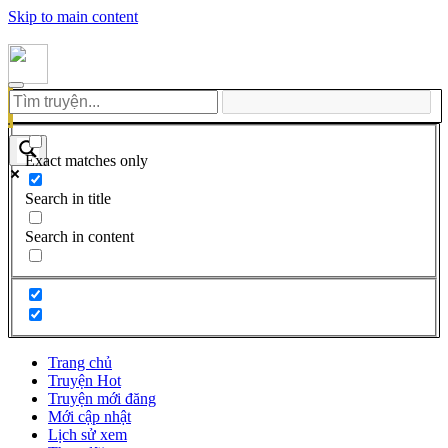
Skip to main content
Exact matches only
Search in title
Search in content
Trang chủ
Truyện Hot
Truyện mới đăng
Mới cập nhật
Lịch sử xem