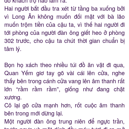
do khách trọ nào làm ra.
Hai người bắt đầu tra xét từ tầng ba xuống bởi
vì Long Ân không muốn đối mặt với bà lão
muốn trộm tiền của cậu ta, vì thế hai người đi
tới phòng của người đàn ông giết heo ở phòng
302 trước, cho cậu ta chút thời gian chuẩn bị
tâm lý.
Bọn họ xách theo nhiều túi đồ ăn vặt đi qua,
Quan Yếm giơ tay gõ vài cái lên cửa, nghe
thấy bên trong cánh cửa vang lên âm thanh rất
lớn “rầm rầm rầm”, giống như đang chặt
xương.
Cô lại gõ cửa mạnh hơn, rốt cuộc âm thanh
bên trong mới dừng lại.
Một người đàn ông trung niên để ngực trần,