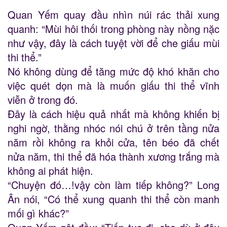
Quan Yếm quay đầu nhìn núi rác thải xung
quanh: “Mùi hôi thối trong phòng này nồng nặc
như vậy, đây là cách tuyệt vời để che giấu mùi
thi thể.”
Nó không dùng để tăng mức độ khó khăn cho
việc quét dọn mà là muốn giấu thi thể vĩnh
viễn ở trong đó.
Đây là cách hiệu quả nhất mà không khiến bị
nghi ngờ, thằng nhóc nói chú ở trên tầng nửa
năm rồi không ra khỏi cửa, tên béo đã chết
nửa năm, thi thể đã hóa thành xương trắng mà
không ai phát hiện.
“Chuyện đó…!vậy còn làm tiếp không?” Long
Ân nói, “Có thể xung quanh thi thể còn manh
mối gì khác?”