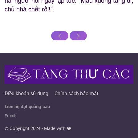
hai người nói ngay lập tức: “Mau xuống tầng đi,
chủ nhà chết rồi!”.
Điều khoản sử dụng
Chính sách bảo mật
Liên hệ đặt quảng cáo
Email:
© Copyright 2024 - Made with ❤️