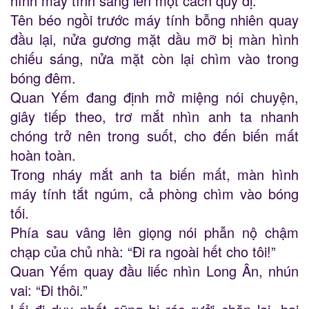
hình máy tính sáng lên một cách quỷ dị.
Tên béo ngồi trước máy tính bỗng nhiên quay
đầu lại, nửa gương mặt dầu mỡ bị màn hình
chiếu sáng, nửa mặt còn lại chìm vào trong
bóng đêm.
Quan Yếm đang định mở miệng nói chuyện,
giây tiếp theo, trơ mắt nhìn anh ta nhanh
chóng trở nên trong suốt, cho đến biến mất
hoàn toàn.
Trong nháy mắt anh ta biến mất, màn hình
máy tính tắt ngúm, cả phòng chìm vào bóng
tối.
Phía sau vâng lên giọng nói phẫn nộ chậm
chạp của chủ nhà: “Đi ra ngoài hết cho tôi!”
Quan Yếm quay đầu liếc nhìn Long Ân, nhún
vai: “Đi thôi.”