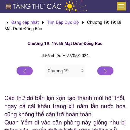
Skip to main content
Đang cập nhật
Tim Đập Cực Độ
Chương 19: 19: Bí
Mật Dưới Đống Rác
Chương 19: 19: Bí Mật Dưới Đống Rác
4:56 chiều – 27/05/2024
Các thứ dơ bẩn lộn xộn tạo thành mùi hôi thối,
ngay cả cái khẩu trang xịt năm lần nước hoa
cũng không thể cản trở hoàn toàn.
Quan Yếm đi vào căn phòng này giống như bị