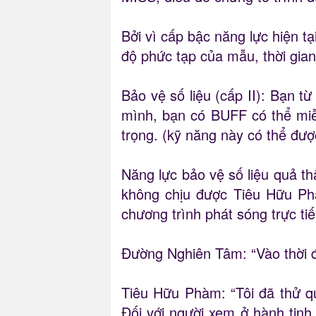
Bởi vì cấp bậc năng lực hiện t
độ phức tạp của mẫu, thời gian
Bảo vệ số liệu (cấp II): Bạn t
mình, bạn có BUFF có thể miễn
trọng. (kỹ năng này có thể được
Năng lực bảo vệ số liệu quả t
không chịu được Tiêu Hữu Ph
chương trình phát sóng trực ti
Đường Nghiên Tâm: “Vào thời đ
Tiêu Hữu Phàm: “Tôi đã thử qu
Đối với người xem ở hành tinh