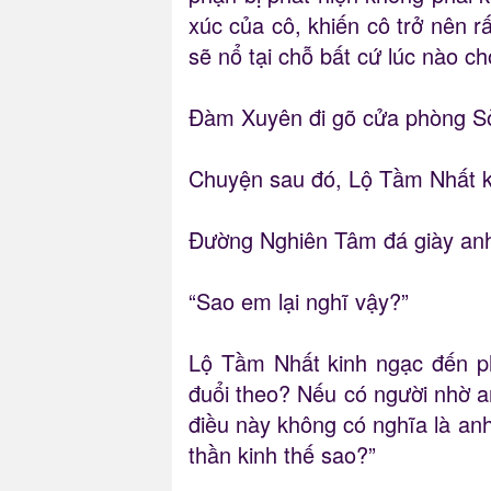
xúc của cô, khiến cô trở nên r
sẽ nổ tại chỗ bất cứ lúc nào c
Đàm Xuyên đi gõ cửa phòng S
Chuyện sau đó, Lộ Tầm Nhất 
Đường Nghiên Tâm đá giày anh
“Sao em lại nghĩ vậy?”
Lộ Tầm Nhất kinh ngạc đến ph
đuổi theo? Nếu có người nhờ a
điều này không có nghĩa là an
thần kinh thế sao?”