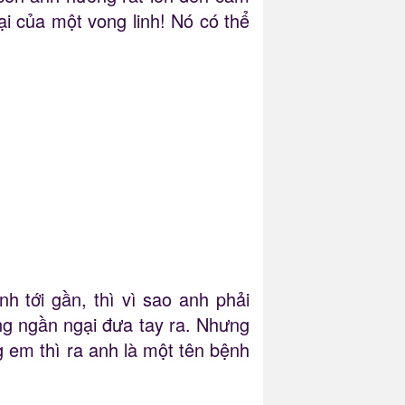
ại của một vong linh! Nó có thể
 tới gần, thì vì sao anh phải
ng ngần ngại đưa tay ra. Nhưng
 em thì ra anh là một tên bệnh