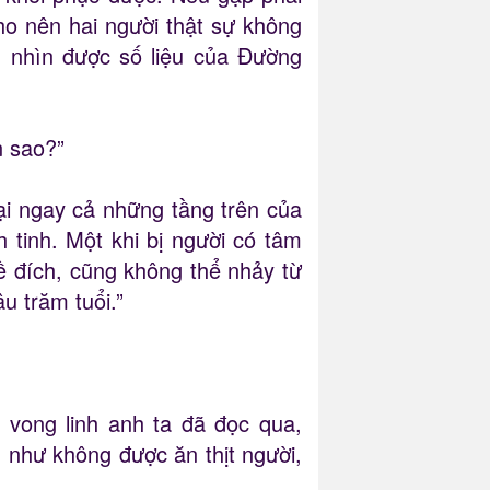
ho nên hai người thật sự không
ng nhìn được số liệu của Đường
n sao?”
ại ngay cả những tầng trên của
h tinh. Một khi bị người có tâm
về đích, cũng không thể nhảy từ
u trăm tuổi.”
vong linh anh ta đã đọc qua,
 như không được ăn thịt người,