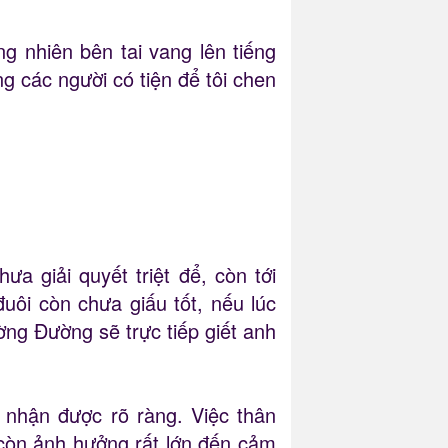
 nhiên bên tai vang lên tiếng
ng các người có tiện để tôi chen
 giải quyết triệt để, còn tới
uôi còn chưa giấu tốt, nếu lúc
ờng Đường sẽ trực tiếp giết anh
nhận được rõ ràng. Việc thân
còn ảnh hưởng rất lớn đến cảm