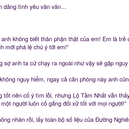
ến dâng tình yêu vân vân…
 anh không biết thân phận thật của em! Em là trẻ 
 mới phá lệ chú ý tới em!”
 sợ anh ta cứ chạy ra ngoài như vậy sẽ gặp nguy
 không nguy hiểm, ngay cả căn phòng này anh cũng
 tốt nên cố ý tìm lỗi, nhưng Lộ Tầm Nhất vẫn thấy
một người luôn cố gắng đối xử tốt với mọi người!”
hông nhàn rỗi, lấy toàn bộ số liệu của Đường Nghiê