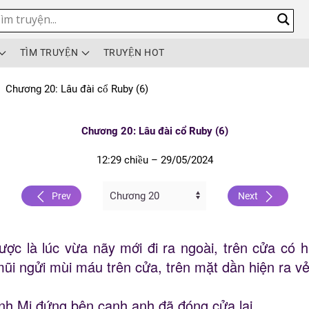
TÌM TRUYỆN
TRUYỆN HOT
Chương 20: Lâu đài cổ Ruby (6)
Chương 20: Lâu đài cổ Ruby (6)
12:29 chiều – 29/05/2024
Prev
Next
ược là lúc vừa nãy mới đi ra ngoài, trên cửa có
i ngửi mùi máu trên cửa, trên mặt dần hiện ra vẻ k
nh Mị đứng bên cạnh anh đã đóng cửa lại.