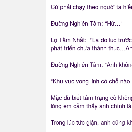
Cứ phải chạy theo người ta hi
Đường Nghiên Tâm: “Hừ…”
Lộ Tầm Nhất: ‘’Là do lúc trước
phát triển chưa thành thục…Anh
Đường Nghiên Tâm: “Anh không
“Khu vực vong linh có chỗ nào
Mặc dù biết tâm trạng cô không
lòng em cảm thấy anh chính là 
Trong lúc tức giận, anh cũng k