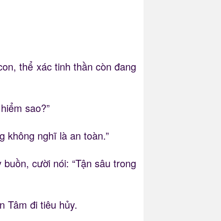
con, thể xác tinh thần còn đang
 hiểm sao?”
 không nghĩ là an toàn.”
 buồn, cười nói: “Tận sâu trong
n Tâm đi tiêu hủy.