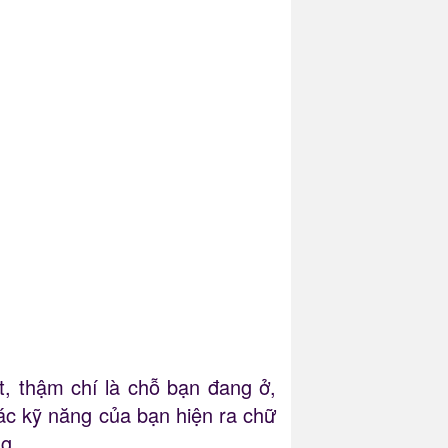
ật, thậm chí là chỗ bạn đang ở,
các kỹ năng của bạn hiện ra chữ
g.