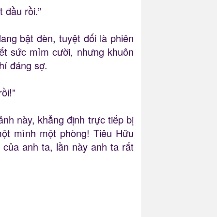
 đầu rồi.”
ng bật đèn, tuyệt đối là phiên
ết sức mỉm cười, nhưng khuôn
hí đáng sợ.
ồi!”
nh này, khẳng định trực tiếp bị
 một mình một phòng! Tiêu Hữu
ủa anh ta, lần này anh ta rất