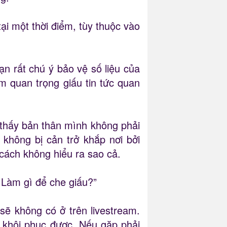
ại một thời điểm, tùy thuộc vào
ạn rất chú ý bảo vệ số liệu của
m quan trọng giấu tin tức quan
 thấy bản thân mình không phải
hông bị cản trở khắp nơi bởi
 cách không hiểu ra sao cả.
…Làm gì để che giấu?”
sẽ không có ở trên livestream.
ể khôi phục được. Nếu gặp phải