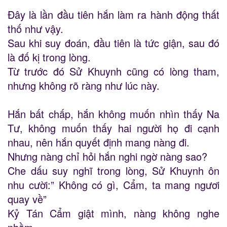
Đây là lần đầu tiên hắn làm ra hành động thất
thố như vậy.
Sau khi suy đoán, đầu tiên là tức giận, sau đó
là đố kị trong lòng.
Từ trước đó Sử Khuynh cũng có lòng tham,
nhưng không rõ ràng như lúc này.
Hắn bất chấp, hắn không muốn nhìn thấy Na
Tư, không muốn thấy hai người họ đi cạnh
nhau, nên hắn quyết định mang nàng đi.
Nhưng nàng chỉ hỏi hắn nghi ngờ nàng sao?
Che dấu suy nghĩ trong lòng, Sử Khuynh ôn
nhu cười:” Không có gì, Cẩm, ta mang ngươi
quay về”
Kỷ Tán Cẩm giật mình, nàng không nghe