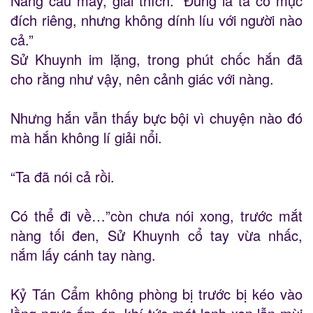
Nàng cau mày, giải thích:” Đúng là ta có mục
đích riêng, nhưng không dính líu với người nào
cả.”
Sử Khuynh im lặng, trong phút chốc hắn đã
cho rằng như vậy, nên cảnh giác với nàng.
Nhưng hắn vẫn thấy bực bội vì chuyện nào đó
mà hắn không lí giải nổi.
“Ta đã nói cả rồi.
Có thể đi về…”còn chưa nói xong, trước mắt
nàng tối đen, Sử Khuynh cổ tay vừa nhấc,
nắm lấy cánh tay nàng.
Kỷ Tán Cẩm không phòng bị trước bị kéo vào