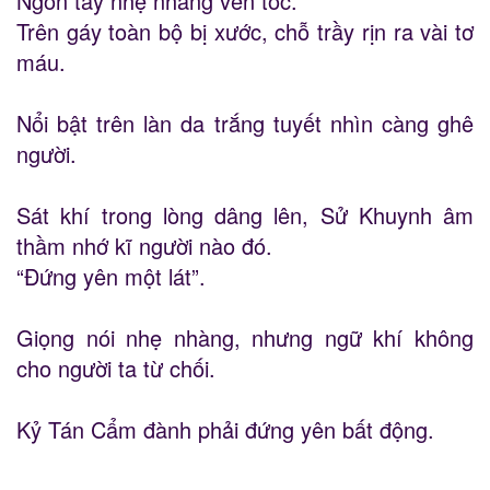
Ngón tay nhẹ nhàng vén tóc.
Trên gáy toàn bộ bị xước, chỗ trầy rịn ra vài tơ
máu.
Nổi bật trên làn da trắng tuyết nhìn càng ghê
người.
Sát khí trong lòng dâng lên, Sử Khuynh âm
thầm nhớ kĩ người nào đó.
“Đứng yên một lát”.
Giọng nói nhẹ nhàng, nhưng ngữ khí không
cho người ta từ chối.
Kỷ Tán Cẩm đành phải đứng yên bất động.