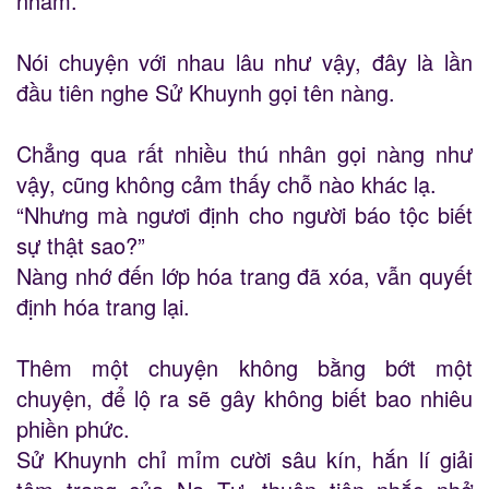
nhầm.
Nói chuyện với nhau lâu như vậy, đây là lần
đầu tiên nghe Sử Khuynh gọi tên nàng.
Chẳng qua rất nhiều thú nhân gọi nàng như
vậy, cũng không cảm thấy chỗ nào khác lạ.
“Nhưng mà ngươi định cho người báo tộc biết
sự thật sao?”
Nàng nhớ đến lớp hóa trang đã xóa, vẫn quyết
định hóa trang lại.
Thêm một chuyện không bằng bớt một
chuyện, để lộ ra sẽ gây không biết bao nhiêu
phiền phức.
Sử Khuynh chỉ mỉm cười sâu kín, hắn lí giải