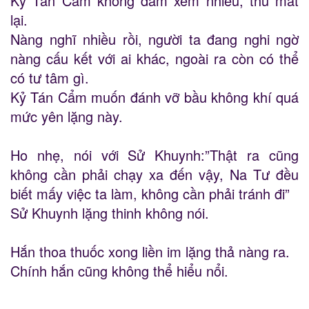
Kỷ Tán Cẩm không dám xem nhiều, thu mắt
lại.
Nàng nghĩ nhiều rồi, người ta đang nghi ngờ
nàng cấu kết với ai khác, ngoài ra còn có thể
có tư tâm gì.
Kỷ Tán Cẩm muốn đánh vỡ bầu không khí quá
mức yên lặng này.
Ho nhẹ, nói với Sử Khuynh:”Thật ra cũng
không cần phải chạy xa đến vậy, Na Tư đều
biết mấy việc ta làm, không cần phải tránh đi”
Sử Khuynh lặng thinh không nói.
Hắn thoa thuốc xong liền im lặng thả nàng ra.
Chính hắn cũng không thể hiểu nổi.