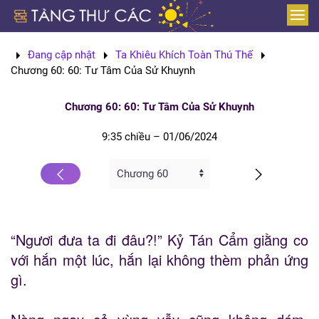
Skip to main content
Đang cập nhật
Ta Khiêu Khích Toàn Thú Thế
Chương 60: 60: Tư Tâm Của Sử Khuynh
Chương 60: 60: Tư Tâm Của Sử Khuynh
9:35 chiều – 01/06/2024
“Ngươi đưa ta đi đâu?!” Kỷ Tán Cẩm giằng co
với hắn một lúc, hắn lại không thèm phản ứng
gì.