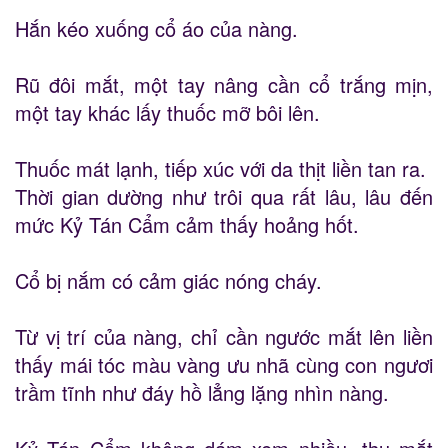
Hắn kéo xuống cổ áo của nàng.
Rũ đôi mắt, một tay nâng cần cổ trắng mịn,
một tay khác lấy thuốc mỡ bôi lên.
Thuốc mát lạnh, tiếp xúc với da thịt liền tan ra.
Thời gian dường như trôi qua rất lâu, lâu đến
mức Kỷ Tán Cẩm cảm thấy hoảng hốt.
Cổ bị nắm có cảm giác nóng cháy.
Từ vị trí của nàng, chỉ cần ngước mắt lên liền
thấy mái tóc màu vàng ưu nhã cùng con ngươi
trầm tĩnh như đáy hồ lẳng lặng nhìn nàng.