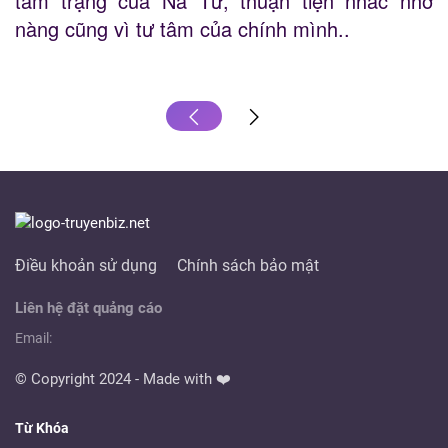
tâm trạng của Na Tư, thuận tiện nhắc nhở
nàng cũng vì tư tâm của chính mình..
Điều khoản sử dụng
Chính sách bảo mật
Liên hệ đặt quảng cáo
Email:
© Copyright 2024 - Made with ❤️
Từ Khóa