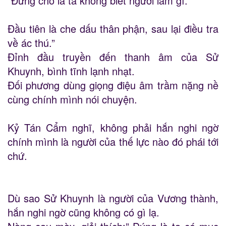
“Đừng cho là ta không biết ngươi làm gì.
Đầu tiên là che dấu thân phận, sau lại điều tra
về ác thú.”
Đỉnh đầu truyền đến thanh âm của Sử
Khuynh, bình tĩnh lạnh nhạt.
Đối phương dùng giọng điệu âm trầm nặng nề
cùng chính mình nói chuyện.
Kỷ Tán Cẩm nghĩ, không phải hắn nghi ngờ
chính mình là người của thế lực nào đó phái tới
chứ.
Dù sao Sử Khuynh là người của Vương thành,
hắn nghi ngờ cũng không có gì lạ.