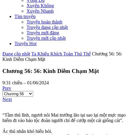
Võng Du
Xuyên Không
Xuyên Nhanh
Tìm truyện
Truyện hoàn thành
Truyện đang cập nhật
Truyện mới đăng
Truyện mới cập nhật
Truyện Hot
Đang cập nhật
Ta Khiêu Khích Toàn Thú Thế
Chương 56: 56:
Kinh Diễm Chạm Mặt
Chương 56: 56: Kinh Diễm Chạm Mặt
9:31 chiều – 01/06/2024
Prev
Next
“Tầm thủ lĩnh, ngươi nói Mai trưởng lão tại sao lại một mực mạo
hiểm đi vào báo tộc đoàn người chỉ để cướp một cái giống cái”.
Ác thú nhân khó hiểu hỏi.