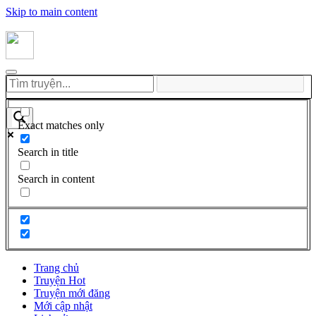
Skip to main content
Exact matches only
Search in title
Search in content
Trang chủ
Truyện Hot
Truyện mới đăng
Mới cập nhật