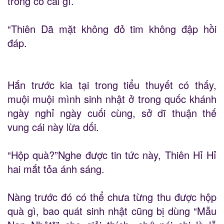
trong có cái gì.
“Thiên Dã mặt không đỏ tim không đập hồi
đáp.
Hắn trước kia tại trong tiểu thuyết có thấy,
muội muội mình sinh nhật ở trong quốc khánh
ngày nghỉ ngày cuối cùng, sở dĩ thuận thế
vung cái này lừa dối.
“Hộp quà?”Nghe được tin tức này, Thiên Hỉ Hỉ
hai mắt tỏa ánh sáng.
Nàng trước đó có thể chưa từng thu được hộp
quà gì, bao quát sinh nhật cũng bị dùng “Mẫu