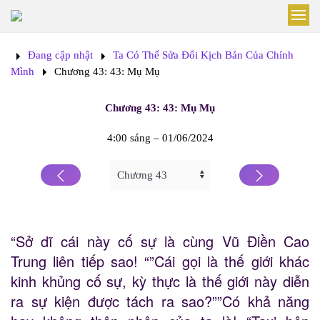
Skip to main content
Đang cập nhật
Ta Có Thể Sửa Đổi Kịch Bản Của Chính
Mình
Chương 43: 43: Mụ Mụ
Chương 43: 43: Mụ Mụ
4:00 sáng – 01/06/2024
“Sở dĩ cái này cố sự là cùng Vũ Điền Cao
Trung liên tiếp sao! “”Cái gọi là thế giới khác
kinh khủng cố sự, kỳ thực là thế giới này diễn
ra sự kiện được tách ra sao?””Có khả năng