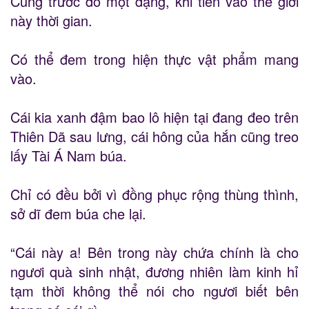
Cùng trước đó một dạng, khi tiến vào thế giới
này thời gian.
Có thể đem trong hiện thực vật phẩm mang
vào.
Cái kia xanh đậm bao lô hiện tại đang đeo trên
Thiên Dã sau lưng, cái hông của hắn cũng treo
lấy Tài Á Nam búa.
Chỉ có đều bởi vì đồng phục rộng thùng thình,
sở dĩ đem búa che lại.
“Cái này a! Bên trong này chứa chính là cho
ngươi quà sinh nhật, đương nhiên làm kinh hỉ
tạm thời không thể nói cho ngươi biết bên