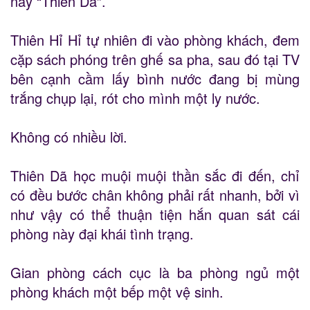
này “Thiên Dã”.
Thiên Hỉ Hỉ tự nhiên đi vào phòng khách, đem
cặp sách phóng trên ghế sa pha, sau đó tại TV
bên cạnh cầm lấy bình nước đang bị mùng
trắng chụp lại, rót cho mình một ly nước.
Không có nhiều lời.
Thiên Dã học muội muội thần sắc đi đến, chỉ
có đều bước chân không phải rất nhanh, bởi vì
như vậy có thể thuận tiện hắn quan sát cái
phòng này đại khái tình trạng.
Gian phòng cách cục là ba phòng ngủ một
phòng khách một bếp một vệ sinh.