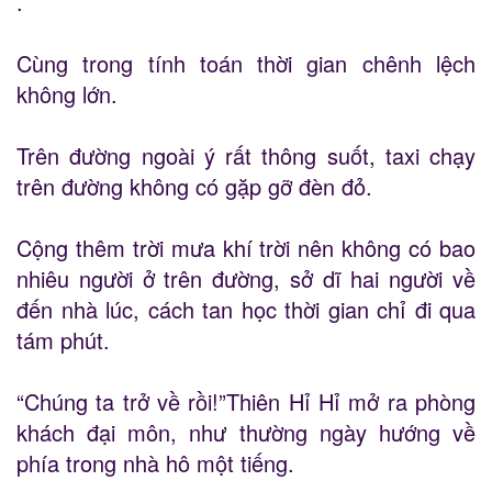
.
Cùng trong tính toán thời gian chênh lệch
không lớn.
Trên đường ngoài ý rất thông suốt, taxi chạy
trên đường không có gặp gỡ đèn đỏ.
Cộng thêm trời mưa khí trời nên không có bao
nhiêu người ở trên đường, sở dĩ hai người về
đến nhà lúc, cách tan học thời gian chỉ đi qua
tám phút.
“Chúng ta trở về rồi!”Thiên Hỉ Hỉ mở ra phòng
khách đại môn, như thường ngày hướng về
phía trong nhà hô một tiếng.