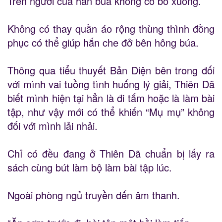
Trên người của hắn búa không có bỏ xuống.
Không có thay quần áo rộng thùng thình đồng
phục có thể giúp hắn che đở bên hông búa.
Thông qua tiểu thuyết Bản Diện bên trong đối
với mình vai tuồng tình huống lý giải, Thiên Dã
biết mình hiện tại hẳn là đi tắm hoặc là làm bài
tập, như vậy mới có thể khiến “Mụ mụ” không
đối với mình lải nhải.
Chỉ có đều đang ở Thiên Dã chuẩn bị lấy ra
sách cùng bút làm bộ làm bài tập lúc.
Ngoài phòng ngủ truyền đến âm thanh.