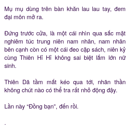
Mụ mụ dùng trên bàn khăn lau lau tay, đem
đại môn mở ra.
Đứng trước cửa, là một cái nhìn qua sắc mặt
nghiêm túc trung niên nam nhân, nam nhân
bên cạnh còn có một cái đeo cặp sách, niên kỷ
cùng Thiên Hỉ Hỉ không sai biệt lắm lớn nữ
sinh.
Thiên Dã tầm mắt kéo qua tới, nhãn thần
không chút nào có thể tra rất nhỏ động đậy.
Lần này “Đồng bạn”, đến rồi.
.