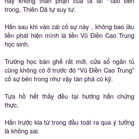
hay không thân phận của ta là! “Taxi bên
trong, Thiên Dã tự suy tư.
Hắn sau khi vào cái cố sự này , không bao lâu
liền phát hiện mình là liền Vũ Điền Cao Trung
học sinh.
Trường học bàn ghế rất mới, cửa sổ ngăn tủ
cũng không có ở trước đó “Vũ Điền Cao Trung”
cố sự bên trong như vậy tàn phá cũ kỹ.
Tựa hồ hết thảy đều tại hướng hắn chứng
thực.
Hắn trước kia từ trong đầu toát ra qua ý tưởng
là không sai.