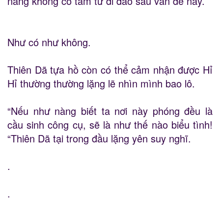
nàng không có tâm tư đi đào sâu vấn đề này.
Như có như không.
Thiên Dã tựa hồ còn có thể cảm nhận được Hỉ
Hỉ thường thường lặng lẽ nhìn mình bao lô.
“Nếu như nàng biết ta nơi này phóng đều là
cầu sinh công cụ, sẽ là như thế nào biểu tình!
“Thiên Dã tại trong đầu lặng yên suy nghĩ.
.
.