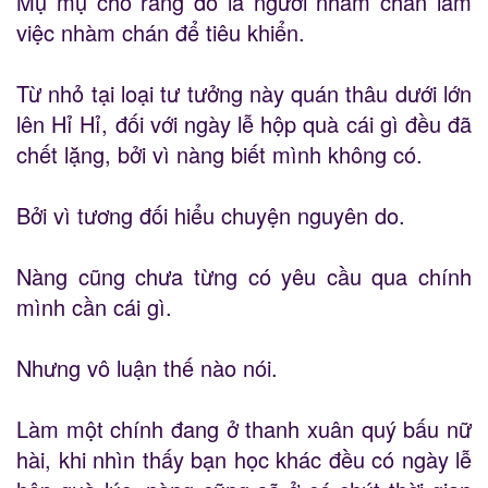
Mụ mụ cho rằng đó là người nhàm chán làm
việc nhàm chán để tiêu khiển.
Từ nhỏ tại loại tư tưởng này quán thâu dưới lớn
lên Hỉ Hỉ, đối với ngày lễ hộp quà cái gì đều đã
chết lặng, bởi vì nàng biết mình không có.
Bởi vì tương đối hiểu chuyện nguyên do.
Nàng cũng chưa từng có yêu cầu qua chính
mình cần cái gì.
Nhưng vô luận thế nào nói.
Làm một chính đang ở thanh xuân quý bấu nữ
hài, khi nhìn thấy bạn học khác đều có ngày lễ