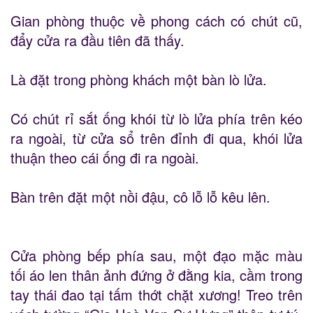
Gian phòng thuộc về phong cách có chút cũ,
đẩy cửa ra đầu tiên đã thấy.
Là đặt trong phòng khách một bàn lò lửa.
Có chút rỉ sắt ống khói từ lò lửa phía trên kéo
ra ngoài, từ cửa sổ trên đỉnh đi qua, khói lửa
thuận theo cái ống đi ra ngoài.
Bàn trên đặt một nồi đậu, cô lỗ lỗ kêu lên.
Cửa phòng bếp phía sau, một đạo mặc màu
tối áo len thân ảnh đứng ở đằng kia, cầm trong
tay thái đao tại tấm thớt chặt xương! Treo trên