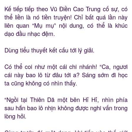
Kế tiếp tiếp theo Vũ Điền Cao Trung cố sự, có
thể liền là nó tiền truyện! Chỉ bất quá lần này
liên quan “Mụ mụ” nội dung, có thể là khúc
dạo đầu nhạc đệm.
Dùng tiểu thuyết kết cấu tới lý giải.
Có thể coi như một cái chi nhánh! “Ca, ngươi
cái này bao lô từ đâu tới a? Sáng sớm đi học
ta cũng không có nhìn thấy.
“Ngồi tại Thiên Dã một bên Hỉ Hỉ, nhìn phía
sau hắn bao lô nhịn không được nghi vấn trong
lòng hỏi.