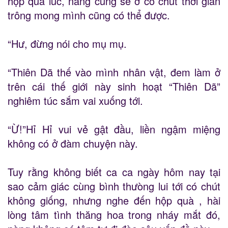
hộp quà lúc, nàng cũng sẽ ở có chút thời gian
trông mong mình cũng có thể được.
“Hư, đừng nói cho mụ mụ.
“Thiên Dã thế vào mình nhân vật, đem làm ở
trên cái thế giới này sinh hoạt “Thiên Dã”
nghiêm túc sắm vai xuống tới.
“Ừ!”Hỉ Hỉ vui vẻ gật đầu, liền ngậm miệng
không có ở đàm chuyện này.
Tuy rằng không biết ca ca ngày hôm nay tại
sao cảm giác cùng bình thưòng lui tới có chút
không giống, nhưng nghe đến hộp quà , hài
lòng tâm tình thăng hoa trong nháy mắt đó,