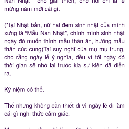
Nan Nhật*” cho giải thích, chớ nói chi là lễ
mừng năm mới cái gì.
(*tại Nhật bản, nữ hài đem sinh nhật của mình
xưng là “Mẫu Nan Nhật”, chính mình sinh nhật
ngày đó muốn thỉnh mẫu thân ăn, hướng mẫu
thân cúc cung)Tại suy nghĩ của mụ mụ trung,
cho rằng ngày lễ ý nghĩa, đều vì tới ngày đó
thời gian sẽ nhớ lại trước kia sự kiện đã diễn
ra.
Kỷ niệm có thể.
Thế nhưng không cần thiết đi vì ngày lễ đi làm
cái gì nghi thức cảm giác.