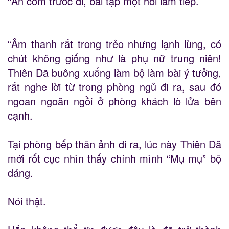
“Ăn cơm trước đi, bài tập một hồi làm tiếp.
“Âm thanh rất trong trẻo nhưng lạnh lùng, có
chút không giống như là phụ nữ trung niên!
Thiên Dã buông xuống làm bộ làm bài ý tưởng,
rất nghe lời từ trong phòng ngủ đi ra, sau đó
ngoan ngoãn ngồi ở phòng khách lò lửa bên
cạnh.
Tại phòng bếp thân ảnh đi ra, lúc này Thiên Dã
mới rốt cục nhìn thấy chính mình “Mụ mụ” bộ
dáng.
Nói thật.