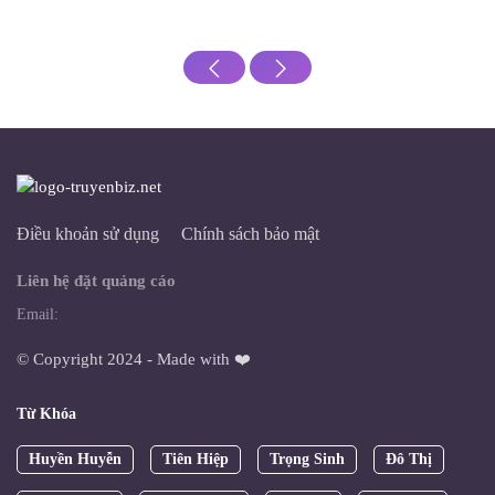
Điều khoản sử dụng
Chính sách bảo mật
Liên hệ đặt quảng cáo
Email:
© Copyright 2024 - Made with ❤️
Từ Khóa
Huyền Huyễn
Tiên Hiệp
Trọng Sinh
Đô Thị