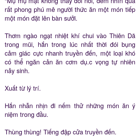
“Mụ mụ mặt không thay đổi nói, đem nhìn qua
rất phong phú mê người thức ăn một món tiếp
một món đặt lên bàn sưởi.
Thơm ngào ngạt nhiệt khí chui vào Thiên Dã
trong mũi, hắn trong lúc nhất thời đói bụng
cảm giác cực nhanh truyền đến, một loại khó
có thể ngăn cản ăn cơm dụ.c vọng tự nhiên
nảy sinh.
Xuất từ lý trí.
Hắn nhẫn nhịn đi nếm thử những món ăn ý
niệm trong đầu.
Thùng thùng! Tiếng đập cửa truyền đến.