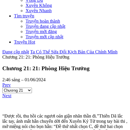
Võng Du
Xuyên Không
Xuyên Nhanh
Tìm truyện
Truyện hoàn thành
Truyện đang cập nhật
Truyện mới đăng
Truyện mới cập nhật
Truyện Hot
Đang cập nhật
Ta Có Thể Sửa Đổi Kịch Bản Của Chính Mình
Chương 21: 21: Phòng Hiệu Trưởng
Chương 21: 21: Phòng Hiệu Trưởng
2:46 sáng – 01/06/2024
Prev
Next
“Được rồi, thu hồi các ngươi oán giận nhãn thần đi.”Thiên Dã lắc
lắc tay, ánh mắt hắn chuyển dời đến Xuyên Kỷ Tử trong tay bài thi ,
mở miệng nói cho bọn hắn: “Đề thứ nhất chọn C, đề thứ hai chọn