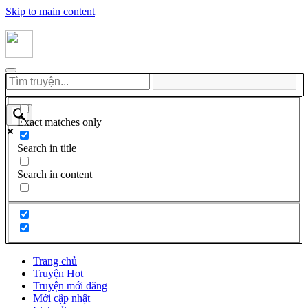
Skip to main content
Exact matches only
Search in title
Search in content
Trang chủ
Truyện Hot
Truyện mới đăng
Mới cập nhật