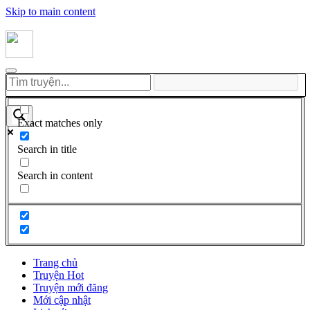
Skip to main content
Exact matches only
Search in title
Search in content
Trang chủ
Truyện Hot
Truyện mới đăng
Mới cập nhật