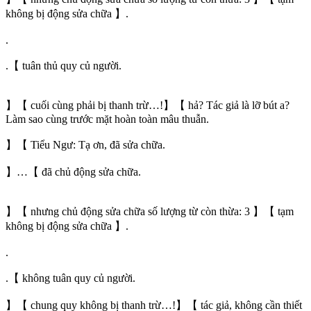
không bị động sửa chữa 】.
.
.【 tuân thủ quy củ người.
】【 cuối cùng phải bị thanh trừ…!】【 hả? Tác giả là lỡ bút a?
Làm sao cùng trước mặt hoàn toàn mâu thuẫn.
】【 Tiểu Ngư: Tạ ơn, đã sửa chữa.
】…【 đã chủ động sửa chữa.
】【 nhưng chủ động sửa chữa số lượng từ còn thừa: 3 】【 tạm
không bị động sửa chữa 】.
.
.【 không tuân quy củ người.
】【 chung quy không bị thanh trừ…!】【 tác giả, không cần thiết