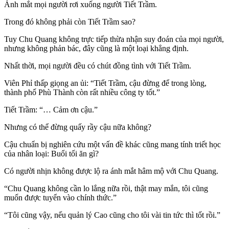
Ánh mắt mọi người rơi xuống người Tiết Trầm.
Trong đó không phải còn Tiết Trầm sao?
Tuy Chu Quang không trực tiếp thừa nhận suy đoán của mọi người,
nhưng không phản bác, đây cũng là một loại khẳng định.
Nhất thời, mọi người đều có chút đồng tình với Tiết Trầm.
Viên Phỉ thấp giọng an ủi: “Tiết Trầm, cậu đừng để trong lòng,
thành phố Phù Thành còn rất nhiều công ty tốt.”
Tiết Trầm: “… Cảm ơn cậu.”
Nhưng có thể đừng quấy rầy cậu nữa không?
Cậu chuẩn bị nghiên cứu một vấn đề khác cũng mang tính triết học
của nhân loại: Buổi tối ăn gì?
Có người nhịn không được lộ ra ánh mắt hâm mộ với Chu Quang.
“Chu Quang không cần lo lắng nữa rồi, thật may mắn, tôi cũng
muốn được tuyển vào chính thức.”
“Tôi cũng vậy, nếu quản lý Cao cũng cho tôi vài tin tức thì tốt rồi.”