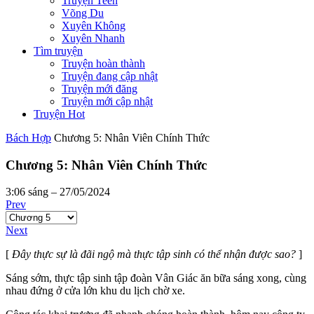
Truyện Teen
Võng Du
Xuyên Không
Xuyên Nhanh
Tìm truyện
Truyện hoàn thành
Truyện đang cập nhật
Truyện mới đăng
Truyện mới cập nhật
Truyện Hot
Bách Hợp
Chương 5: Nhân Viên Chính Thức
Chương 5: Nhân Viên Chính Thức
3:06 sáng – 27/05/2024
Prev
Next
[
Đây thực sự là đãi ngộ mà thực tập sinh có thể nhận được sao?
]
Sáng sớm, thực tập sinh tập đoàn Vân Giác ăn bữa sáng xong, cùng
nhau đứng ở cửa lớn khu du lịch chờ xe.