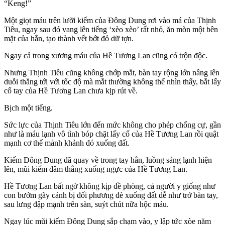
“Keng!”
Một giọt máu trên lưỡi kiếm của Đông Dung rơi vào má của Thịnh
Tiêu, ngay sau đó vang lên tiếng ‘xèo xèo’ rất nhỏ, ăn mòn một bên
mặt của hắn, tạo thành vết bớt đỏ dữ tợn.
Ngay cả trong xương máu của Hề Tương Lan cũng có trộn độc.
Nhưng Thịnh Tiêu cũng không chớp mắt, bàn tay rộng lớn nâng lên
duỗi thẳng tới với tốc độ mà mắt thường không thể nhìn thấy, bắt lấy
cổ tay của Hề Tương Lan chưa kịp rút về.
Bịch một tiếng.
Sức lực của Thịnh Tiêu lớn đến mức không cho phép chống cự, gần
như là máu lạnh vô tình bóp chặt lấy cổ của Hề Tương Lan rồi quật
mạnh cơ thể mảnh khảnh đó xuống đất.
Kiếm Đông Dung đã quay về trong tay hắn, luồng sáng lạnh hiện
lên, mũi kiếm đâm thẳng xuống ngực của Hề Tương Lan.
Hề Tương Lan bất ngờ không kịp đề phòng, cả người y giống như
con bướm gãy cánh bị đối phương đè xuống đất dễ như trở bàn tay,
sau lưng đập mạnh trên sàn, suýt chút nữa hộc máu.
Ngay lúc mũi kiếm Đông Dung sắp chạm vào, y lập tức xòe năm