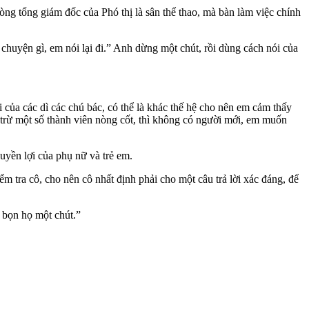
ng tổng giám đốc của Phó thị là sân thể thao, mà bàn làm việc chính
 chuyện gì, em nói lại đi.” Anh dừng một chút, rồi dùng cách nói của
của các dì các chú bác, có thể là khác thế hệ cho nên em cảm thấy
ại trừ một số thành viên nòng cốt, thì không có người mới, em muốn
quyền lợi của phụ nữ và trẻ em.
 tra cô, cho nên cô nhất định phải cho một câu trả lời xác đáng, để
 bọn họ một chút.”