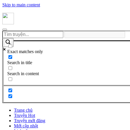
Skip to main content
Exact matches only
Search in title
Search in content
Trang chủ
Truyện Hot
Truyện mới đăng
Mới cập nhật