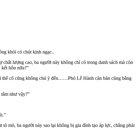
ông khỏi có chút kinh ngạc..
 chất lượng cao, ba người này không chỉ có trong danh sách mà còn
a kết hôn nữa?”
n, vì thế cô cũng không chú ý đến……Phó Lễ Hành căn bản cũng bằng
n tâm như vậy?”
i.”
ò mò, ba người này sao lại không bị gia đình tạo áp lực, chẳng phải