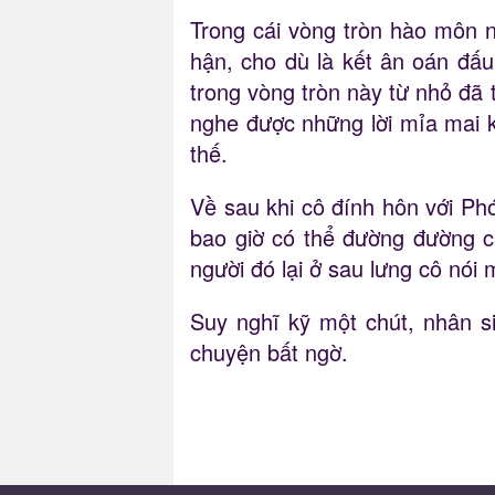
Trong cái vòng tròn hào môn 
hận, cho dù là kết ân oán đấu
trong vòng tròn này từ nhỏ đã 
nghe được những lời mỉa mai 
thế.
Về sau khi cô đính hôn với Ph
bao giờ có thể đường đường 
người đó lại ở sau lưng cô nói 
Suy nghĩ kỹ một chút, nhân s
chuyện bất ngờ.