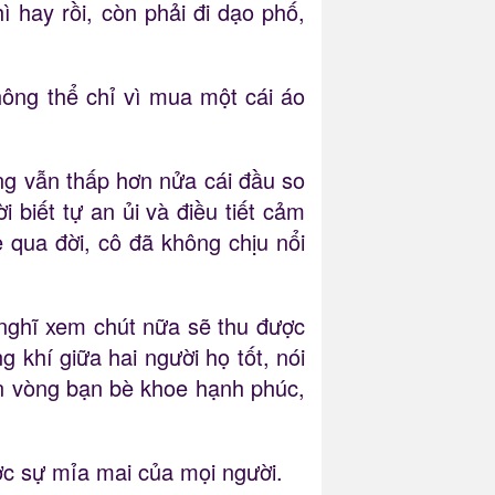
 hay rồi, còn phải đi dạo phố,
hông thể chỉ vì mua một cái áo
g vẫn thấp hơn nửa cái đầu so
 biết tự an ủi và điều tiết cảm
 qua đời, cô đã không chịu nổi
 nghĩ xem chút nữa sẽ thu được
 khí giữa hai người họ tốt, nói
n vòng bạn bè khoe hạnh phúc,
ợc sự mỉa mai của mọi người.