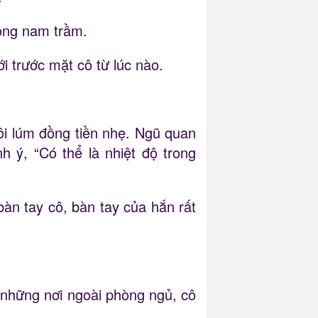
iọng nam trầm.
trước mặt cô từ lúc nào.
đôi lúm đồng tiền nhẹ. Ngũ quan
h ý, “Có thể là nhiệt độ trong
àn tay cô, bàn tay của hắn rất
 những nơi ngoài phòng ngủ, cô