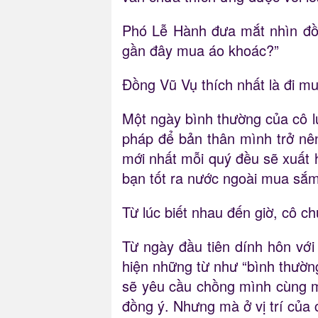
Phó Lễ Hành đưa mắt nhìn đồn
gần đây mua áo khoác?”
Đồng Vũ Vụ thích nhất là đi m
Một ngày bình thường của cô l
pháp để bản thân mình trở nê
mới nhất mỗi quý đều sẽ xuất 
bạn tốt ra nước ngoài mua sắm
Từ lúc biết nhau đến giờ, cô 
Từ ngày đầu tiên dính hôn với
hiện những từ như “bình thườn
sẽ yêu cầu chồng mình cùng m
đồng ý. Nhưng mà ở vị trí của 