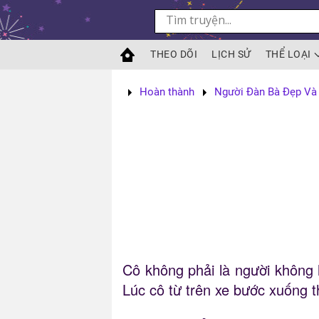
Skip to main content
THEO DÕI
LỊCH SỬ
THỂ LOẠI
Hoàn thành
Người Đàn Bà Đẹp Và
Cô không phải là người không h
Lúc cô từ trên xe bước xuống 