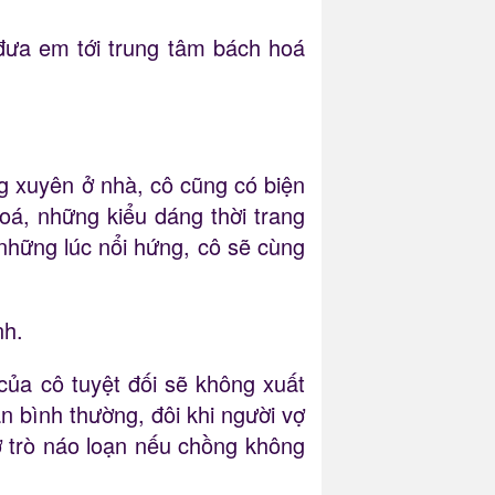
đưa em tới trung tâm bách hoá
 xuyên ở nhà, cô cũng có biện
á, những kiểu dáng thời trang
những lúc nổi hứng, cô sẽ cùng
nh.
của cô tuyệt đối sẽ không xuất
 bình thường, đôi khi người vợ
 trò náo loạn nếu chồng không