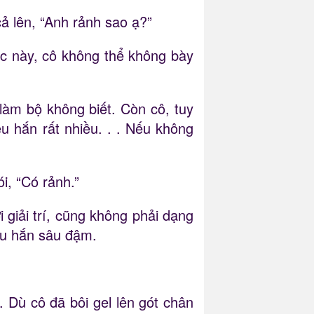
cả lên, “Anh rảnh sao ạ?”
úc này, cô không thể không bày
làm bộ không biết. Còn cô, tuy
u hắn rất nhiều. . . Nếu không
i, “Có rảnh.”
 giải trí, cũng không phải dạng
yêu hắn sâu đậm.
 Dù cô đã bôi gel lên gót chân