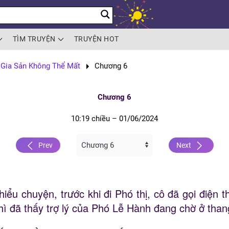
TÌM TRUYỆN
TRUYỆN HOT
 Gia Sản Không Thể Mất
Chương 6
Chương 6
10:19 chiều – 01/06/2024
Prev
Next
iểu chuyện, trước khi đi Phó thị, cô đã gọi điện 
thì đã thấy trợ lý của Phó Lễ Hành đang chờ ở th