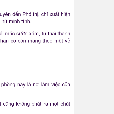
yên đến Phó thị, chỉ xuất hiện
 nữ minh tình.
gái mặc sườn xám, tư thái thanh
 thân cô còn mang theo một vẻ
phòng này là nơi làm việc của
 cũng không phát ra một chút