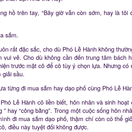
g hồ trên tay, “Bây giờ vẫn còn sớm, hay là tôi 
ua sắm.
uôn rất đặc sắc, cho dù Phó Lễ Hành không thường
n vui vẻ. Cho dù không cần đến trung tâm bách ho
hiện trước mặt cô để cô tùy ý chọn lựa. Nhưng có 
 giải sầu.
chưa từng đi mua sắm hay dạo phố cùng Phó Lễ Hà
 Phó Lễ Hành cô liền biết, hôn nhân và sinh hoạt 
g ” hay “công bằng”. Trong một cuộc sống hôn nhân
ình đi mua sắm dạo phố, thậm chí còn có thể giở
cô, điều này tuyệt đối không được.