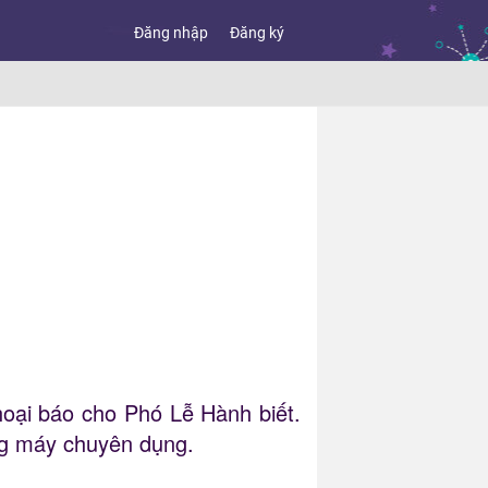
Đăng nhập
Đăng ký
thoại báo cho Phó Lễ Hành biết.
ang máy chuyên dụng.