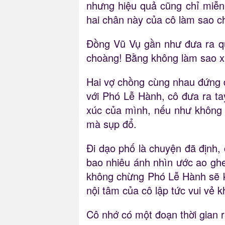
nhưng hiệu quả cũng chỉ miễn 
hai chân này của cô làm sao c
Đồng Vũ Vụ gần như đưa ra quy
choàng! Bằng không làm sao xứ
Hai vợ chồng cùng nhau đứng 
với Phó Lễ Hành, cô đưa ra tay
xúc của mình, nếu như không p
mà sụp đổ.
Đi dạo phố là chuyện đã định,
bao nhiêu ánh nhìn ước ao ghen
không chừng Phó Lễ Hành sẽ k
nội tâm của cô lập tức vui vẻ k
Cô nhớ có một đoạn thời gian r