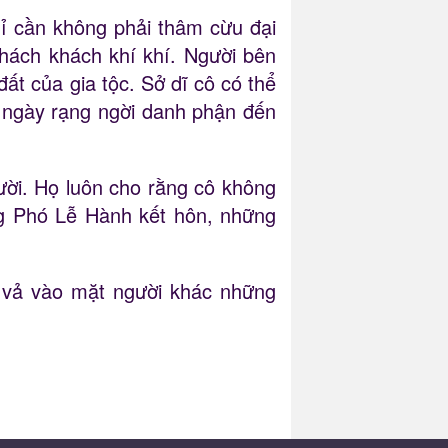
ỉ cần không phải thâm cừu đại
 khách khách khí khí. Người bên
 của gia tộc. Sở dĩ cô có thể
 ngày rạng ngời danh phận đến
ười. Họ luôn cho rằng cô không
g Phó Lễ Hành kết hôn, những
n vả vào mặt người khác những