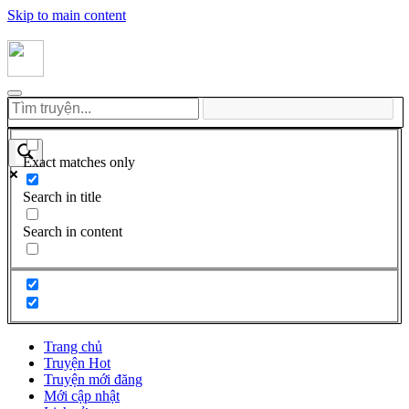
Skip to main content
Exact matches only
Search in title
Search in content
Trang chủ
Truyện Hot
Truyện mới đăng
Mới cập nhật