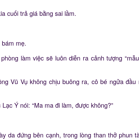
a cuối trả giá bằng sai lầm.
ng bám mẹ.
phòng làm việc sẽ luôn diễn ra cảnh tượng “mẫu 
ồng Vũ Vụ không chịu buông ra, cô bé ngửa đầu nh
c Lạc Ý nói: “Ma ma đi làm, được không?”
ày da đứng bên cạnh, trong lòng than thở phun tà