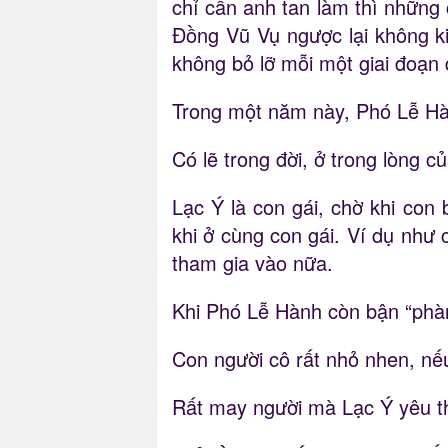
chỉ cần anh tan làm thì những
Đồng Vũ Vụ ngược lại không k
không bỏ lỡ mỗi một giai đoạn
Trong một năm này, Phó Lễ Hàn
Có lẽ trong đời, ở trong lòng
Lạc Ý là con gái, chờ khi con 
khi ở cùng con gái. Ví dụ như
tham gia vào nữa.
Khi Phó Lễ Hành còn bận “phà
Con người cô rất nhỏ nhen, nế
Rất may người mà Lạc Ý yêu th