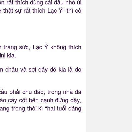
n rất thích dùng cái đầu nhỏ ủi
thật sự rất thích Lạc Ý” thì cô
 trang sức, Lạc Ý không thích
ni kia.
 châu và sợi dây đỏ kia là do
cầu phải chu đáo, trong nhà đã
 vào cây cột bên cạnh đứng dậy,
ng trong thời kì “hai tuổi đáng