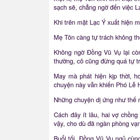
sạch sẽ, chẳng ngờ đến việc Lạ
Khi trên mặt Lạc Ý xuất hiện m
Mẹ Tôn càng tự trách không th
Không ngờ Đồng Vũ Vụ lại còn
thường, cô cũng đừng quá tự tr
May mà phát hiện kịp thời, h
chuyện này vẫn khiến Phó Lễ 
Những chuyện dị ứng như thế nà
Cách đây ít lâu, hai vợ chồng
vậy, cho dù đã ngàn phòng vạn
Buổi tối, Đồng Vũ Vụ ngủ cùn