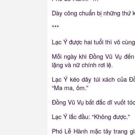
Dày công chuẩn bị những thứ ki
***
Lạc Ý được hai tuổi thì vô cù
Mỗi ngày khi Đồng Vũ Vụ đến 
lặng và nữ chính rơi lệ.
Lạc Ý kéo dây túi xách của Đ
“Ma ma, ôm.”
Đồng Vũ Vụ bất đắc dĩ vuốt tó
Lạc Ý lắc đầu: “Không được.”
Phó Lễ Hành mặc tây trang gi