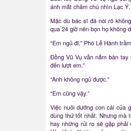
ánh mắt chăm chú nhìn Lạc Ý, 
Mặc dù bác sĩ đã nói rõ khôn
qua 24 giờ nên bọn họ không d
“Em ngủ đi.” Phó Lễ Hành trầm
Đồng Vũ Vụ vẫn nắm bàn tay mậ
đến lượt em.”
“Anh không ngủ được.”
“Em cũng vậy.”
Việc nuôi dưỡng con cái của 
dùng thứ tốt nhất. Nhưng mà 
hay những rủi ro sẽ gặp phải