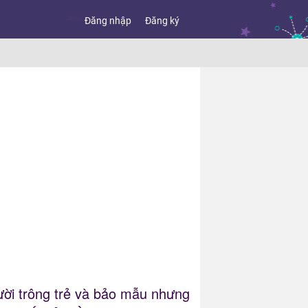
Đăng nhập
Đăng ký
gười trông trẻ và bảo mẫu nhưng