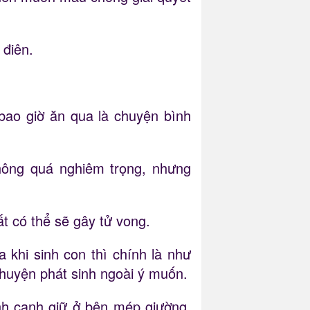
 điên.
bao giờ ăn qua là chuyện bình
không quá nghiêm trọng, nhưng
ất có thể sẽ gây tử vong.
 khi sinh con thì chính là như
huyện phát sinh ngoài ý muốn.
nh canh giữ ở bên mép giường,