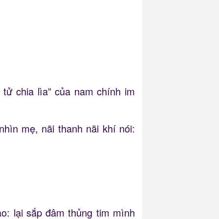
tử chia lìa” của nam chính im
ìn mẹ, nãi thanh nãi khí nói:
o: lại sắp đâm thủng tim mình