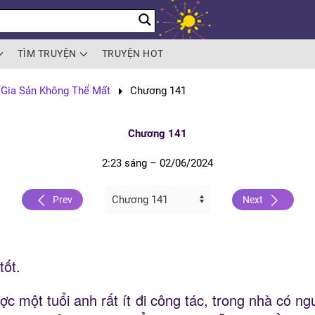
TÌM TRUYỆN
TRUYỆN HOT
 Gia Sản Không Thể Mất
Chương 141
Chương 141
2:23 sáng – 02/06/2024
Prev
Next
tốt.
ược một tuổi anh rất ít đi công tác, trong nhà có n