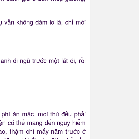
 vẫn không dám lơ là, chỉ mới
h đi ngủ trước một lát đi, rồi
 phí ăn mặc, mọi thứ đều phải
yện có thể mang đến nguy hiểm
bao, thậm chí mấy năm trước ở