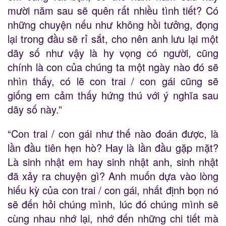
mười năm sau sẽ quên rất nhiều tình tiết? Có
những chuyện nếu như không hồi tưởng, đọng
lại trong đầu sẽ rỉ sắt, cho nên anh lưu lại một
dãy số như vậy là hy vọng có người, cũng
chính là con của chúng ta một ngày nào đó sẽ
nhìn thấy, có lẽ con trai / con gái cũng sẽ
giống em cảm thấy hứng thú với ý nghĩa sau
dãy số này.”
“Con trai / con gái như thế nào đoán được, là
lần đầu tiên hẹn hò? Hay là lần đầu gặp mặt?
Là sinh nhật em hay sinh nhật anh, sinh nhật
đã xảy ra chuyện gì? Anh muốn dựa vào lòng
hiếu kỳ của con trai / con gái, nhất định bọn nó
sẽ đến hỏi chúng mình, lúc đó chúng mình sẽ
cùng nhau nhớ lại, nhớ đến những chi tiết mà