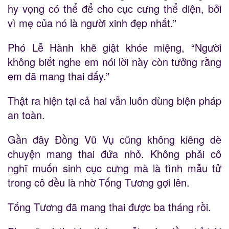
hy vọng có thể để cho cục cưng thể diện, bởi
vì mẹ của nó là người xinh đẹp nhất.”
Phó Lễ Hành khẽ giật khóe miệng, “Người
không biết nghe em nói lời này còn tưởng rằng
em đã mang thai đấy.”
Thật ra hiện tại cả hai vẫn luôn dùng biện pháp
an toàn.
Gần đây Đồng Vũ Vụ cũng không kiêng dè
chuyện mang thai đứa nhỏ. Không phải cô
nghĩ muốn sinh cục cưng mà là tình mẫu tử
trong cô đều là nhờ Tống Tương gợi lên.
Tống Tương đã mang thai được ba tháng rồi.