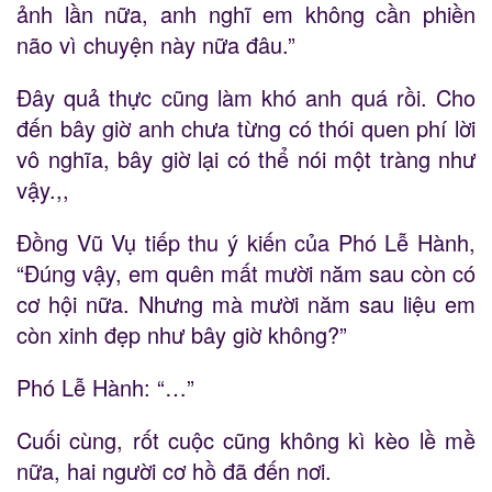
ảnh lần nữa, anh nghĩ em không cần phiền
não vì chuyện này nữa đâu.”
Đây quả thực cũng làm khó anh quá rồi. Cho
đến bây giờ anh chưa từng có thói quen phí lời
vô nghĩa, bây giờ lại có thể nói một tràng như
vậy.,,
Đồng Vũ Vụ tiếp thu ý kiến của Phó Lễ Hành,
“Đúng vậy, em quên mất mười năm sau còn có
cơ hội nữa. Nhưng mà mười năm sau liệu em
còn xinh đẹp như bây giờ không?”
Phó Lễ Hành: “…”
Cuối cùng, rốt cuộc cũng không kì kèo lề mề
nữa, hai người cơ hồ đã đến nơi.