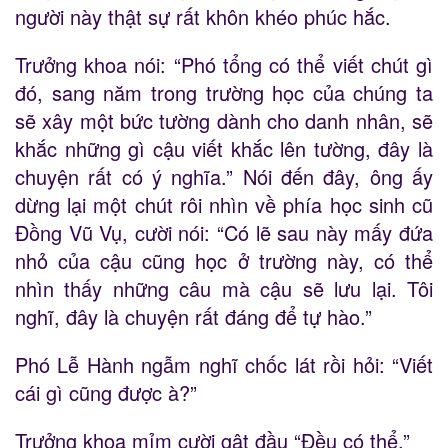
người này thật sự rất khôn khéo phúc hắc.
Trưởng khoa nói: “Phó tổng có thể viết chút gì
đó, sang năm trong trường học của chúng ta
sẽ xây một bức tường dành cho danh nhân, sẽ
khắc những gì cậu viết khắc lên tường, đây là
chuyện rất có ý nghĩa.” Nói đến đây, ông ấy
dừng lại một chút rôi nhìn về phía học sinh cũ
Đồng Vũ Vụ, cười nói: “Có lẽ sau này mấy đứa
nhỏ của cậu cũng học ở trường này, có thể
nhìn thấy những câu mà cậu sẽ lưu lại. Tôi
nghĩ, đây là chuyện rất đáng để tự hào.”
Phó Lễ Hành ngẫm nghĩ chốc lát rồi hỏi: “Viết
cái gì cũng được à?”
Trưởng khoa mỉm cười gật đầu “Đều có thể.”