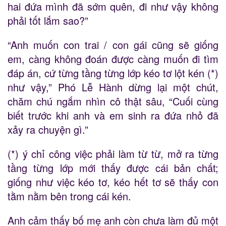
hai đứa mình đã sớm quên, đi như vậy không
phải tốt lắm sao?”
“Anh muốn con trai / con gái cũng sẽ giống
em, càng không đoán được càng muốn đi tìm
đáp án, cứ từng tầng từng lớp kéo tơ lột kén (*)
như vậy,” Phó Lễ Hành dừng lại một chút,
chăm chú ngắm nhìn cô thật sâu, “Cuối cùng
biết trước khi anh và em sinh ra đứa nhỏ đã
xảy ra chuyện gì.”
(*) ý chỉ công việc phải làm từ từ, mở ra từng
tầng từng lớp mới thấy được cái bản chất;
giống như việc kéo tơ, kéo hết tơ sẽ thấy con
tằm nằm bên trong cái kén.
Anh cảm thấy bố mẹ anh còn chưa làm đủ một