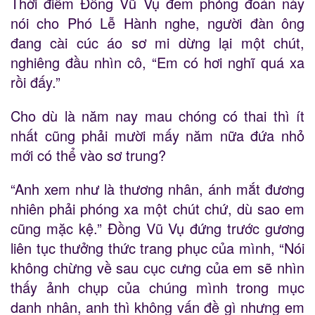
Thời điểm Đồng Vũ Vụ đem phỏng đoán này
nói cho Phó Lễ Hành nghe, người đàn ông
đang cài cúc áo sơ mi dừng lại một chút,
nghiêng đầu nhìn cô, “Em có hơi nghĩ quá xa
rồi đấy.”
Cho dù là năm nay mau chóng có thai thì ít
nhất cũng phải mười mấy năm nữa đứa nhỏ
mới có thể vào sơ trung?
“Anh xem như là thương nhân, ánh mắt đương
nhiên phải phóng xa một chút chứ, dù sao em
cũng mặc kệ.” Đồng Vũ Vụ đứng trước gương
liên tục thưởng thức trang phục của mình, “Nói
không chừng về sau cục cưng của em sẽ nhìn
thấy ảnh chụp của chúng mình trong mục
danh nhân, anh thì không vấn đề gì nhưng em