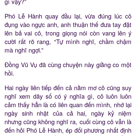
gì vậy?”
Phó Lễ Hành quay đầu lại, vừa đúng lúc cô
đụng vào ngực anh, anh thuận thế đưa tay đặt
lên bả vai cô, trong giọng nói còn vang lên ý
cười rất rõ rang, “Tự mình nghĩ, chầm chậm
mà nghĩ ngợi.”
Đồng Vũ Vụ đã cùng chuyện này giằng co một
hồi.
Hai ngày liên tiếp đến cả nằm mơ cô cũng suy
nghĩ xem dãy số có ý nghĩa gì, cô luôn luôn
cảm thấy hẳn là có liên quan đến mình, nhớ lại
ngày sinh nhật của cả hai, ngày kỷ niệm
nhưng cũng không nghĩ ra, cuối cùng cô vẫn là
đến hỏi Phó Lễ Hành, ép đối phương nhất định