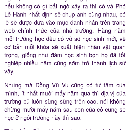
nếu không có gì bất ngờ xảy ra thì cô và Phó
Lễ Hành nhất định sẽ chụp ảnh cùng nhau, có
lẽ sẽ được đưa vào mục danh nhân trên trang
web chính thức của nhà trường. Hàng năm
mỗi trường học đều có vô số học sinh mới, về
cơ bản mỗi khóa sẽ xuất hiện nhân vật quan
trọng, giống như đám học sinh bọn họ đã tốt
nghiệp nhiều năm cũng sớm trở thành lịch sử
vậy.
Nhưng mà Đồng Vũ Vụ cũng có tư tâm của
mình, ít nhất mười mấy năm qua thì địa vị của
trường cũ luôn sừng sững trên cao, nói không
chừng mười mấy năm sau con của cô cũng sẽ
học ở ngôi trường này thì sao.