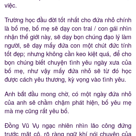
việc.
Trường học đầu đời tốt nhất cho đứa nhỏ chính
là bố mẹ, bố mẹ sẽ dạy con trai / con gái nhìn
nhận thế giới này, sẽ dạy bọn chúng đạo lý làm
người, sẽ dạy mấy đứa con một chút đức tính
tốt đẹp; nhưng không cần keo kiệt quá, để cho
bọn chúng biết chuyện tình yêu ngày xưa của
bố mẹ, như vậy mấy đứa nhỏ sẽ từ đó học
được cách yêu thương, kỳ vọng vào tình yêu.
Anh bắt đầu mong chờ, có một ngày đứa nhỏ
của anh sẽ chầm chậm phát hiện, bố yêu mẹ
mà mẹ cũng rất yêu bố.
Đồng Vũ Vụ ngạc nhiên nhìn lão công đứng
trước mặt cô, rõ ràng ngữ khí nói chuyện của