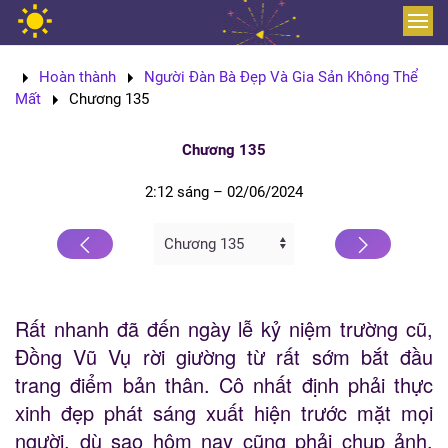
Skip to main content
Hoàn thành
Người Đàn Bà Đẹp Và Gia Sản Không Thể
Mất
Chương 135
Chương 135
2:12 sáng – 02/06/2024
Rất nhanh đã đến ngày lễ kỷ niệm trường cũ,
Đồng Vũ Vụ rời giường từ rất sớm bắt đầu
trang điểm bản thân. Cô nhất định phải thực
xinh đẹp phát sáng xuất hiện trước mặt mọi
người, dù sao hôm nay cũng phải chụp ảnh,