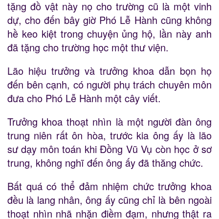
tặng đồ vật này nọ cho trường cũ là một vinh
dự, cho đến bây giờ Phó Lễ Hành cũng không
hề keo kiệt trong chuyện ủng hộ, lần này anh
đã tặng cho trường học một thư viện.
Lão hiệu trưởng và trưởng khoa dẫn bọn họ
đến bên cạnh, có người phụ trách chuyên môn
đưa cho Phó Lễ Hành một cây viết.
Trưởng khoa thoạt nhìn là một người đàn ông
trung niên rất ôn hòa, trước kia ông ấy là lão
sư dạy môn toán khi Đồng Vũ Vụ còn học ở sơ
trung, không nghĩ đến ông ấy đã thăng chức.
Bất quá có thể đảm nhiệm chức trưởng khoa
đều là lang nhân, ông ấy cũng chỉ là bên ngoài
thoạt nhìn nhã nhặn điềm đạm, nhưng thật ra