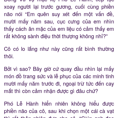
xoay người lại trước gương, cuối cùng phiền
não nói “Em quên suy xét đến một vấn đề,
mười mấy năm sau, cục cưng của em nhìn
thấy cách ăn mặc của em liệu có cảm thấy em
rất không sành điệu thời thượng không nhỉ?”
Cô có lo lắng như này cũng rất bình thường
thôi.
Bởi vì sao? Bây giờ cứ quay đầu nhìn lại mấy
món đồ trang sức và lễ phục của các minh tinh
mười mấy năm trước đi, ngoại trừ tức đến cay
mắt thì còn cảm nhận được gì đâu chứ?
Phó Lễ Hành hiển nhiên không hiểu được
phiền não của cô, sau khi chọn một cái cà vạt