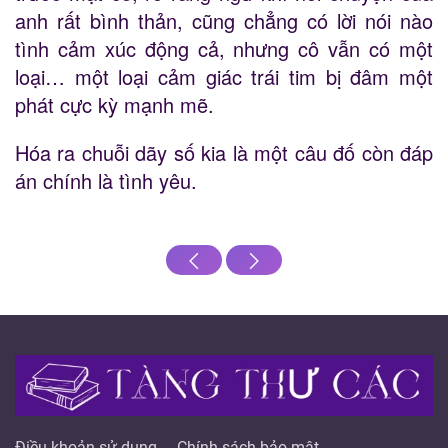
anh rất bình thản, cũng chẳng có lời nói nào
tình cảm xúc động cả, nhưng cô vẫn có một
loại… một loại cảm giác trái tim bị đâm một
phát cực kỳ mạnh mẽ.
Hóa ra chuỗi dãy số kia là một câu đố còn đáp
án chính là tình yêu.
Điều khoản sử dụng
Chính sách bảo mật