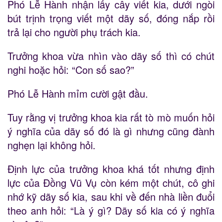
Phó Lễ Hành nhận lấy cây viết kia, dưới ngòi
bút trịnh trọng viết một dãy số, đóng nắp rồi
trả lại cho người phụ trách kia.
Trưởng khoa vừa nhìn vào dãy số thì có chút
nghi hoặc hỏi: “Con số sao?”
Phó Lễ Hành mỉm cười gật đầu.
Tuy rằng vị trưởng khoa kia rất tò mò muốn hỏi
ý nghĩa của dãy số đó là gì nhưng cũng đành
nghẹn lại không hỏi.
Định lực của trưởng khoa khá tốt nhưng định
lực của Đồng Vũ Vụ còn kém một chút, cô ghi
nhớ kỹ dãy số kia, sau khi về đến nhà liền đuổi
theo anh hỏi: “Là ý gì? Dãy số kia có ý nghĩa