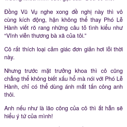
Đồng Vũ Vụ nghe xong đề nghị này thì vô
cùng kích động, hận không thể thay Phó Lễ
Hành viết rõ rang những câu tỏ tình kiểu như
“Vĩnh viễn thương bà xã của tôi.”
Cô rất thích loại cảm giác đơn giản hơi lỗi thời
này.
Nhưng trước mặt trưởng khoa thì cô cũng
chẳng thể không biết xấu hổ mà nói với Phó Lễ
Hành, chỉ có thể dùng ánh mắt tấn công anh
thôi.
Anh nếu như là lão công của cô thì ắt hẳn sẽ
hiểu ý tứ của mình!