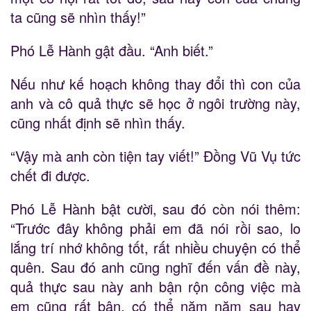
ta cũng sẽ nhìn thấy!”
Phó Lễ Hành gật đầu. “Anh biết.”
Nếu như kế hoạch không thay đổi thì con của
anh và cô quả thực sẽ học ở ngôi trường này,
cũng nhất định sẽ nhìn thấy.
“Vậy mà anh còn tiện tay viết!” Đồng Vũ Vụ tức
chết đi được.
Phó Lễ Hành bật cười, sau đó còn nói thêm:
“Trước đây không phải em đã nói rồi sao, lo
lắng trí nhớ không tốt, rất nhiều chuyện có thể
quên. Sau đó anh cũng nghĩ đến vấn đề này,
quả thực sau này anh bận rộn công việc mà
em cũng rất bận, có thể năm năm sau hay