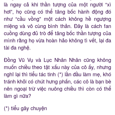
là ngay cả khi thần tượng của một người “xì
hơi”, họ cũng có thể tâng bốc hành động đó
như “cầu vồng” một cách không hề ngượng
miệng và vô cùng bình thản. Đây là cách fan
cuồng dùng đủ trò để tâng bốc thần tượng của
mình rằng họ vừa hoàn hảo không tì vết, lại đa
tài đa nghệ.
Đồng Vũ Vụ và Lục Nhân Nhân cũng không
muốn chiều theo tật xấu này của cô ấy, nhưng
nghĩ lại thì tiểu tác tinh (*) lần đầu làm mẹ, khó
tránh khỏi có chút hưng phấn, các cô là bạn bè
nên ngoại trừ việc nuông chiều thì còn có thể
làm gì nữa?
(*) tiểu gây chuyện