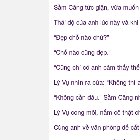
Sầm Căng tức giận, vừa muốn t
Thái độ của anh lúc này và khi
“Đẹp chỗ nào chứ?”
“Chỗ nào cũng đẹp.”
“Cũng chỉ có anh cảm thấy thế
Lý Vụ nhìn ra cửa: “Không thì 
“Không cần đâu.” Sầm Căng nh
Lý Vụ cong môi, nắm cô thật c
Cùng anh về văn phòng để cất g