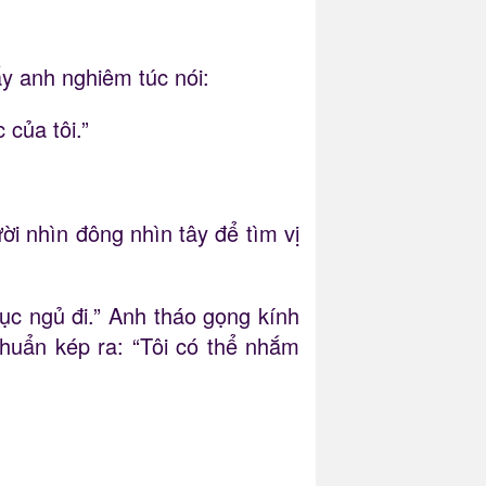
ấy anh nghiêm túc nói:
 của tôi.”
i nhìn đông nhìn tây để tìm vị
 tục ngủ đi.” Anh tháo gọng kính
huẩn kép ra: “Tôi có thể nhắm