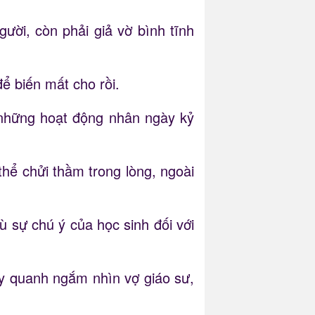
ời, còn phải giả vờ bình tĩnh
để biến mất cho rồi.
 những hoạt động nhân ngày kỷ
hể chửi thầm trong lòng, ngoài
ù sự chú ý của học sinh đối với
ây quanh ngắm nhìn vợ giáo sư,