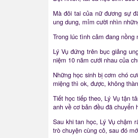
Mà đôi tai của nữ đương sự đ
ung dung, mỉm cười nhìn những 
Trong lúc tình cảm đang nồng n
Lý Vụ đứng trên bục giảng un
niệm 10 năm cưới nhau của chú
Những học sinh bị cơm chó cưỡ
miệng thì ok, được, không thà
Tiết học tiếp theo, Lý Vụ tận 
anh về cơ bản đều đã chuyển 
Sau khi tan học, Lý Vụ chậm r
trò chuyện cùng cô, sau đó mới 