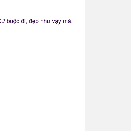
“Cứ buộc đi, đẹp như vậy mà.”