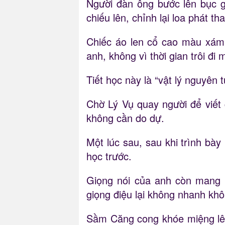
Người đàn ông bước lên bục gi
chiếu lên, chỉnh lại loa phát th
Chiếc áo len cổ cao màu xám
anh, không vì thời gian trôi đi m
Tiết học này là “vật lý nguyên t
Chờ Lý Vụ quay người để viết
không cần do dự.
Một lúc sau, sau khi trình bày 
học trước.
Giọng nói của anh còn mang t
giọng điệu lại không nhanh khô
Sầm Căng cong khóe miệng lên, 