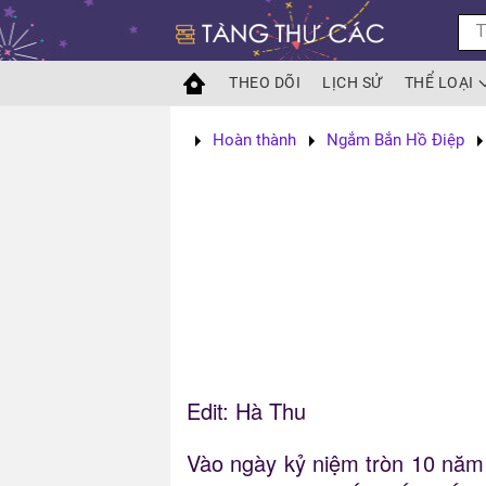
Skip to main content
THEO DÕI
LỊCH SỬ
THỂ LOẠI
Hoàn thành
Ngắm Bắn Hồ Điệp
Edit: Hà Thu
Vào ngày kỷ niệm tròn 10 năm