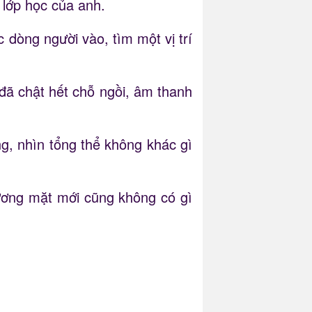
o lớp học của anh.
 dòng người vào, tìm một vị trí
h đã chật hết chỗ ngồi, âm thanh
ng, nhìn tổng thể không khác gì
ương mặt mới cũng không có gì