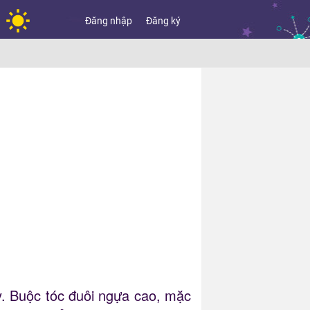
Đăng nhập
Đăng ký
. Buộc tóc đuôi ngựa cao, mặc