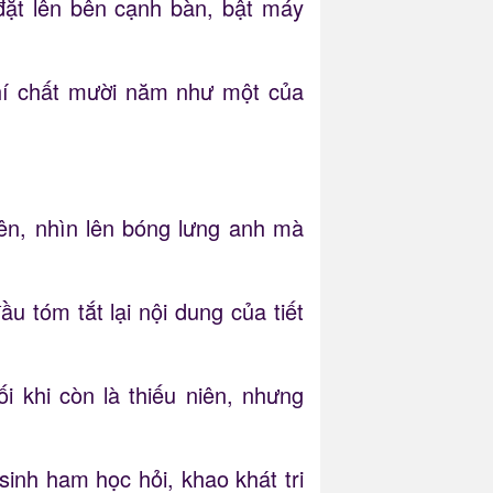
 đặt lên bên cạnh bàn, bật máy
hí chất mười năm như một của
ên, nhìn lên bóng lưng anh mà
ầu tóm tắt lại nội dung của tiết
 khi còn là thiếu niên, nhưng
sinh ham học hỏi, khao khát tri