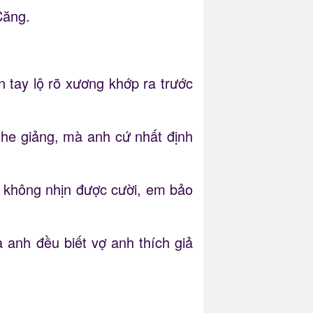
Căng.
n tay lộ rõ xương khớp ra trước
he giảng, mà anh cứ nhất định
i không nhịn được cười, em bảo
a anh đều biết vợ anh thích giả