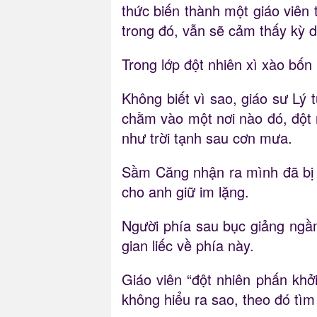
thức biến thành một giáo viên 
trong đó, vẫn sẽ cảm thấy kỳ di
Trong lớp đột nhiên xì xào bốn 
Không biết vì sao, giáo sư Lý 
chằm vào một nơi nào đó, đột n
như trời tạnh sau cơn mưa.
Sầm Căng nhận ra mình đã bị bắ
cho anh giữ im lặng.
Người phía sau bục giảng ngầm 
gian liếc về phía này.
Giáo viên “đột nhiên phấn khở
không hiểu ra sao, theo đó tì