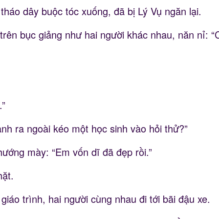
háo dây buộc tóc xuống, đã bị Lý Vụ ngăn lại.
 trên bục giảng như hai người khác nhau, năn nỉ: 
.”
anh ra ngoài kéo một học sinh vào hỏi thử?”
ướng mày: “Em vốn dĩ đã đẹp rồi.”
hặt.
iáo trình, hai người cùng nhau đi tới bãi đậu xe.