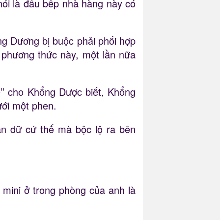
nói là đầu bếp nhà hàng này có
ng Dương bị buộc phải phối hợp
a phương thức này, một lần nữa
ê’’ cho Khổng Dược biết, Khổng
ưới một phen.
ận dữ cứ thế mà bộc lộ ra bên
mini ở trong phòng của anh là