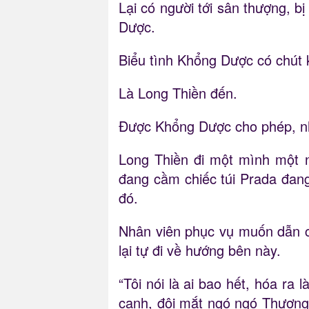
Lại có người tới sân thượng, b
Dược.
Biểu tình Khổng Dược có chút 
Là Long Thiền đến.
Được Khổng Dược cho phép, nh
Long Thiền đi một mình một n
đang cầm chiếc túi Prada đang
đó.
Nhân viên phục vụ muốn dẫn cô
lại tự đi về hướng bên này.
“Tôi nói là ai bao hết, hóa r
cạnh, đôi mắt ngó ngó Thượng