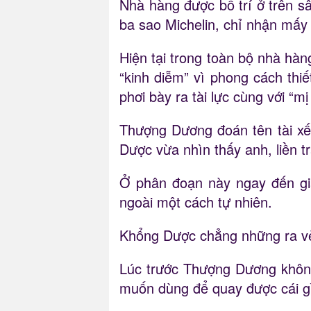
Nhà hàng được bố trí ở trên s
ba sao Michelin, chỉ nhận mấy
Hiện tại trong toàn bộ nhà hà
“kinh diễm” vì phong cách thi
phơi bày ra tài lực cùng với “
Thượng Dương đoán tên tài xế 
Dược vừa nhìn thấy anh, liền 
Ở phân đoạn này ngay đến giả
ngoài một cách tự nhiên.
Khổng Dược chẳng những ra vẻ
Lúc trước Thượng Dương không
muốn dùng để quay được cái g