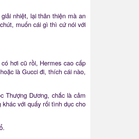
ải nhiệt, lại thân thiện mà an
hút, muốn cái gì thì cứ nói với
có hơi cũ rồi, Hermes cao cấp
oặc là Gucci đi, thích cái nào,
học Thượng Dương, chắc là cảm
 khác với quấy rối tình dục cho
ổ.