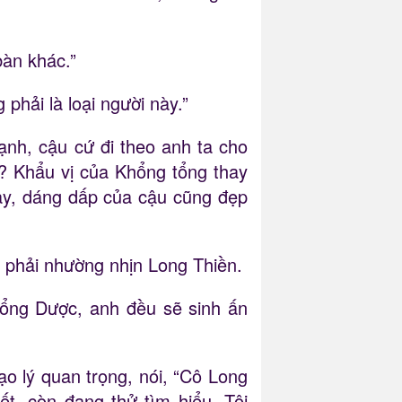
bàn khác.”
phải là loại người này.”
ạnh, cậu cứ đi theo anh ta cho
ao? Khẩu vị của Khổng tổng thay
 này, dáng dấp của cậu cũng đẹp
i phải nhường nhịn Long Thiền.
Khổng Dược, anh đều sẽ sinh ấn
o lý quan trọng, nói, “Cô Long
t, còn đang thử tìm hiểu. Tôi