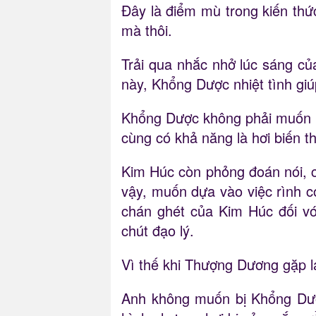
Đây là điểm mù trong kiến thứ
mà thôi.
Trải qua nhắc nhở lúc sáng củ
này, Khổng Dược nhiệt tình giú
Khổng Dược không phải muốn rì
cùng có khả năng là hơi biến th
Kim Húc còn phỏng đoán nói, c
vậy, muốn dựa vào việc rình co
chán ghét của Kim Húc đối v
chút đạo lý.
Vì thế khi Thượng Dương gặp l
Anh không muốn bị Khổng Dược