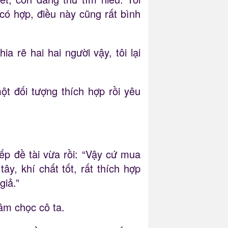
ó hợp, điều này cũng rất bình
a rẽ hai hai người vậy, tôi lại
t đối tượng thích hợp rồi yêu
p đề tài vừa rồi: “Vậy cứ mua
, khí chất tốt, rất thích hợp
giả.”
âm chọc cô ta.