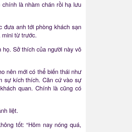
 chính là nhàm chán rồi hạ lưu
úc đưa anh tới phòng khách sạn
mini từ trước.
 họ. Sở thích của người này vô
o nên mới có thể biến thái như
ếm sự kích thích. Căn cứ vào sự
khách quan. Chính là cũng có
h liệt.
không tốt: “Hôm nay nóng quá,