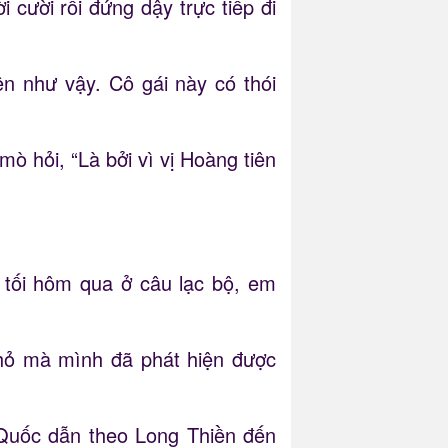
cười rồi đứng dậy trực tiếp đi
n như vậy. Cô gái này có thói
 hỏi, “Là bởi vì vị Hoàng tiên
 tối hôm qua ở câu lạc bộ, em
nhỏ mà mình đã phát hiện được
 Quốc dẫn theo Long Thiền đến