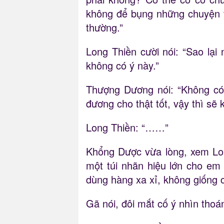
không để bụng những chuyện t
thường.”
Long Thiền cười nói: “Sao lại 
không có ý này.”
Thượng Dương nói: “Không có 
đương cho thật tốt, vậy thì sẽ
Long Thiền: “……”
Khổng Dược vừa lòng, xem Lon
một túi nhãn hiệu lớn cho em
dùng hàng xa xỉ, không giống c
Gã nói, đôi mắt cố ý nhìn thoá