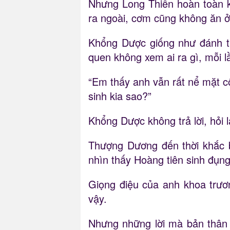
Nhưng Long Thiền hoàn toàn kh
ra ngoài, cơm cũng không ăn ở
Khổng Dược giống như đánh th
quen không xem ai ra gì, mỗi 
“Em thấy anh vẫn rất nể mặt c
sinh kia sao?”
Khổng Dược không trả lời, hỏi 
Thượng Dương đến thời khắc b
nhìn thấy Hoàng tiên sinh đụn
Giọng điệu của anh khoa trươ
vậy.
Nhưng những lời mà bản thân 