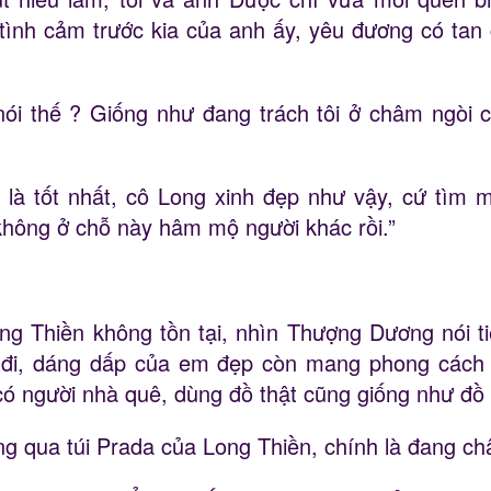
ình cảm trước kia của anh ấy, yêu đương có tan c
nói thế ? Giống như đang trách tôi ở châm ngòi chi
là tốt nhất, cô Long xinh đẹp như vậy, cứ tìm mộ
 không ở chỗ này hâm mộ người khác rồi.”
g Thiền không tồn tại, nhìn Thượng Dương nói tiế
 đi, dáng dấp của em đẹp còn mang phong cách tây
ó người nhà quê, dùng đồ thật cũng giống như đồ 
ng qua túi Prada của Long Thiền, chính là đang ch