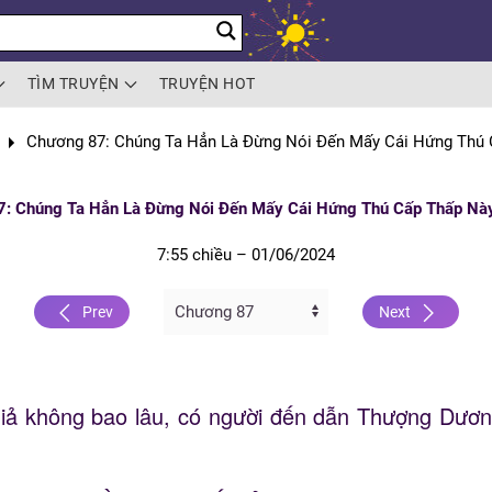
TÌM TRUYỆN
TRUYỆN HOT
Chương 87: Chúng Ta Hẳn Là Đừng Nói Đến Mấy Cái Hứng Thú 
: Chúng Ta Hẳn Là Đừng Nói Đến Mấy Cái Hứng Thú Cấp Thấp Này
7:55 chiều – 01/06/2024
Prev
Next
 Giả không bao lâu, có người đến dẫn Thượng Dươn