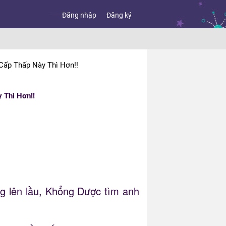
Đăng nhập
Đăng ký
Cấp Thấp Này Thì Hơn!!
 Thì Hơn!!
g lên lầu, Khổng Dược tìm anh