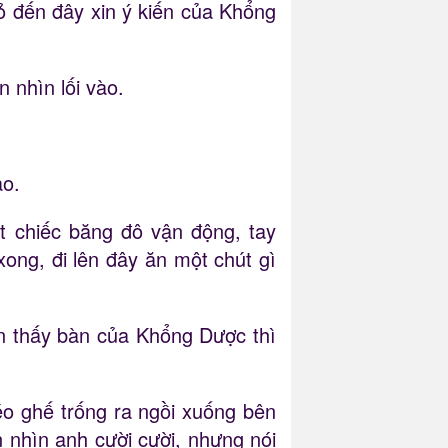
hỏ đến đây xin ý kiến của Khổng
 nhìn lối vào.
ào.
t chiếc băng đô vận động, tay
ong, đi lên đây ăn một chút gì
ìn thấy bàn của Khổng Dược thì
éo ghế trống ra ngồi xuống bên
nhìn anh cười cười, nhưng nói