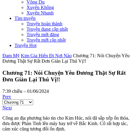
Võng Du
Xuyên Không
Xuyên Nhanh
Tìm truyện
Truyện hoàn thành
Truyện đang cập nhật
Truyện mới đăng
Truyện mới cập nhật
Truyện Hot
Đam Mỹ
Kim Gia Hiên Đi Nơi Nào
Chương 71: Nói Chuyện Yêu
Đương Thật Sự Rất Đơn Giản Lại Thú Vị!!
Chương 71: Nói Chuyện Yêu Đương Thật Sự Rất
Đơn Giản Lại Thú Vị!!
7:39 chiều – 01/06/2024
Prev
Next
Công an địa phương báo tin cho Kim Húc, nói đã sắp xếp ổn thỏa,
đưa được Phàn Tinh lên máy bay trở về Bắc Kinh. Cô rất hợp tác,
cảm xúc cũng tương đối ổn định.