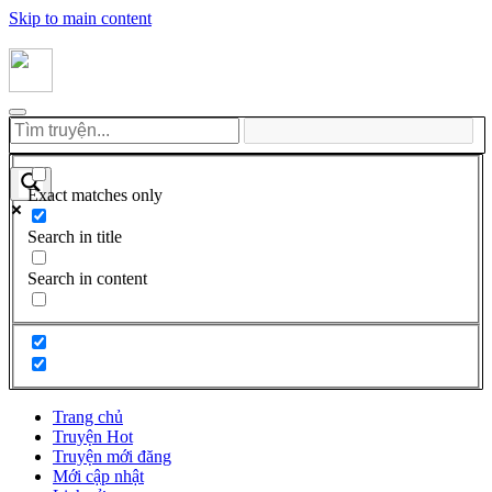
Skip to main content
Exact matches only
Search in title
Search in content
Trang chủ
Truyện Hot
Truyện mới đăng
Mới cập nhật