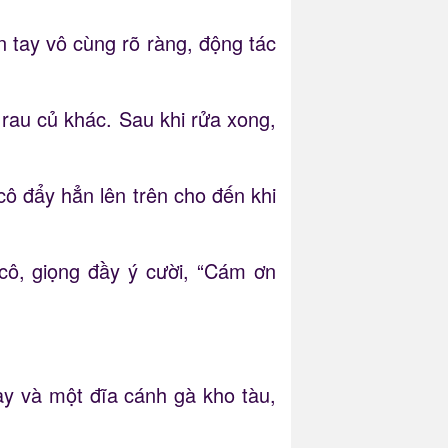
 tay vô cùng rõ ràng, động tác
 rau củ khác. Sau khi rửa xong,
cô đẩy hẳn lên trên cho đến khi
 cô, giọng đầy ý cười, “Cám ơn
y và một đĩa cánh gà kho tàu,