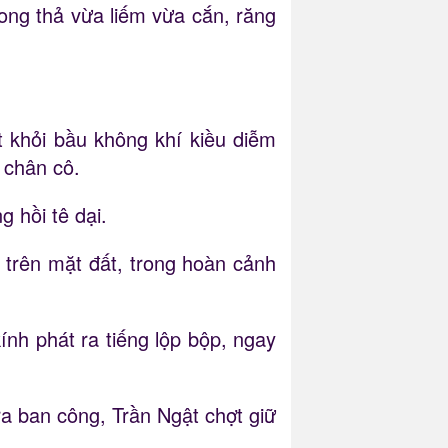
hong thả vừa liếm vừa cắn, răng
t khỏi bầu không khí kiều diễm
 chân cô.
 hồi tê dại.
 trên mặt đất, trong hoàn cảnh
nh phát ra tiếng lộp bộp, ngay
a ban công, Trần Ngật chợt giữ