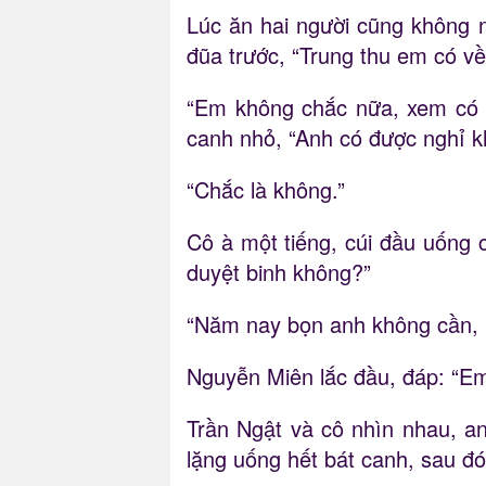
Lúc ăn hai người cũng không n
đũa trước, “Trung thu em có v
“Em không chắc nữa, xem có 
canh nhỏ, “Anh có được nghỉ 
“Chắc là không.”
Cô à một tiếng, cúi đầu uống 
duyệt binh không?”
“Năm nay bọn anh không cần, n
Nguyễn Miên lắc đầu, đáp: “Em
Trần Ngật và cô nhìn nhau, a
lặng uống hết bát canh, sau đó