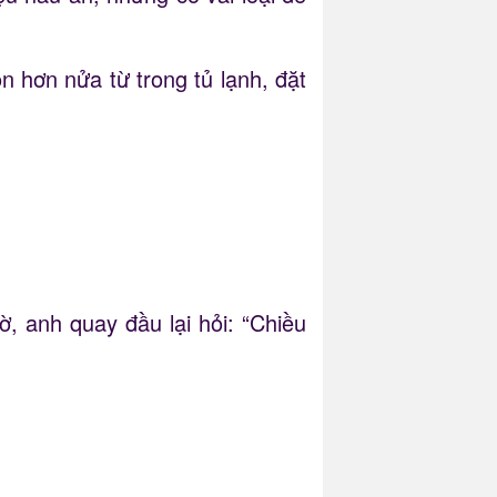
n hơn nửa từ trong tủ lạnh, đặt
ờ, anh quay đầu lại hỏi: “Chiều