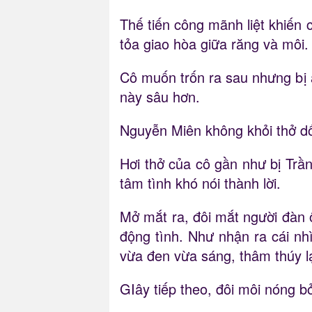
Thế tiến công mãnh liệt khiến 
tỏa giao hòa giữa răng và môi.
Cô muốn trốn ra sau nhưng bị 
này sâu hơn.
Nguyễn Miên không khỏi thở dốc
Hơi thở của cô gần như bị Trầ
tâm tình khó nói thành lời.
Mở mắt ra, đôi mắt người đàn ô
động tình. Như nhận ra cái n
vừa đen vừa sáng, thâm thúy l
GIây tiếp theo, đôi môi nóng b