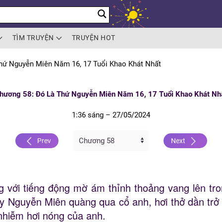
TÌM TRUYỆN
TRUYỆN HOT
hứ Nguyễn Miên Năm 16, 17 Tuổi Khao Khát Nhất
hương 58: Đó Là Thứ Nguyễn Miên Năm 16, 17 Tuổi Khao Khát Nh
1:36 sáng – 27/05/2024
Prev
Next
g với tiếng động mờ ám thỉnh thoảng vang lên tr
y Nguyễn Miên quàng qua cổ anh, hơi thở dần trở 
nhiễm hơi nóng của anh.