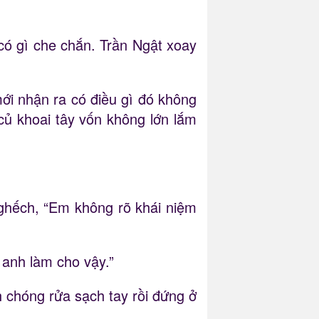
có gì che chắn. Trần Ngật xoay
ới nhận ra có điều gì đó không
củ khoai tây vốn không lớn lắm
ghếch, “Em không rõ khái niệm
 anh làm cho vậy.”
chóng rửa sạch tay rồi đứng ở