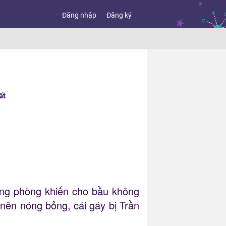
Đăng nhập
Đăng ký
ất
ong phòng khiến cho bầu không
nên nóng bỏng, cái gáy bị Trần