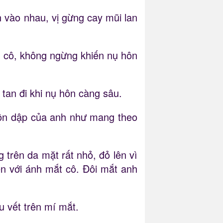
n vào nhau, vị gừng cay mũi lan
y cô, không ngừng khiến nụ hôn
tan đi khi nụ hôn càng sâu.
 dồn dập của anh như mang theo
 trên da mặt rất nhỏ, đỏ lên vì
n với ánh mắt cô. Đôi mắt anh
u vết trên mí mắt.