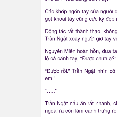
Các khớp ngón tay của người đ
gọt khoai tây cũng cực kỳ đẹp 
Động tác rất thành thạo, không
Trần Ngật xoay người giơ tay về
Nguyễn Miên hoàn hồn, đưa tay 
lộ cả cánh tay, “Được chưa ạ?”
“Được rồi.” Trần Ngật nhìn cô
em.”
“…..”
Trần Ngật nấu ăn rất nhanh, 
ngoài ra còn làm canh trứng ro