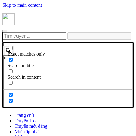
Skip to main content
Exact matches only
Search in title
Search in content
Trang chủ
Truyện Hot
Truyện mới đăng
Mới cập nhật