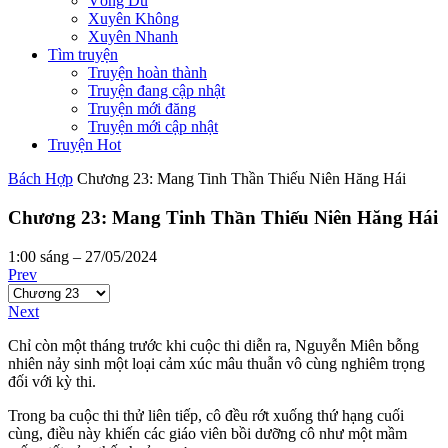
Võng Du
Xuyên Không
Xuyên Nhanh
Tìm truyện
Truyện hoàn thành
Truyện đang cập nhật
Truyện mới đăng
Truyện mới cập nhật
Truyện Hot
Bách Hợp
Chương 23: Mang Tinh Thần Thiếu Niên Hăng Hái
Chương 23: Mang Tinh Thần Thiếu Niên Hăng Hái
1:00 sáng – 27/05/2024
Prev
Next
Chỉ còn một tháng trước khi cuộc thi diễn ra, Nguyễn Miên bỗng
nhiên nảy sinh một loại cảm xúc mâu thuẫn vô cùng nghiêm trọng
đối với kỳ thi.
Trong ba cuộc thi thử liên tiếp, cô đều rớt xuống thứ hạng cuối
cùng, điều này khiến các giáo viên bồi dưỡng cô như một mầm