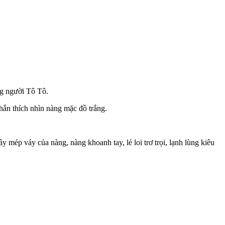
ng người Tô Tô.
ắn thích nhìn nàng mặc đồ trắng.
mép váy của nàng, nàng khoanh tay, lẻ loi trơ trọi, lạnh lùng kiêu