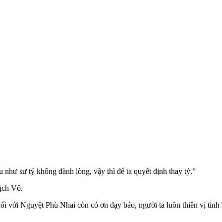
 như sư tỷ không đành lòng, vậy thì để ta quyết định thay tỷ.”
ịch Vô.
với Nguyệt Phù Nhai còn có ơn dạy bảo, người ta luôn thiên vị tình 