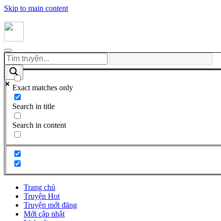
Skip to main content
Exact matches only
Search in title
Search in content
Trang chủ
Truyện Hot
Truyện mới đăng
Mới cập nhật