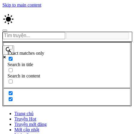
Skip to main content
Exact matches only
Search in title
Search in content
Trang chủ
Truyện Hot
Truyện mới đăng
Mới cập nhật