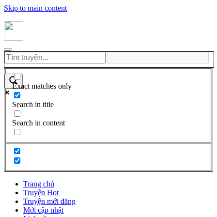
Skip to main content
Exact matches only
Search in title
Search in content
Trang chủ
Truyện Hot
Truyện mới đăng
Mới cập nhật