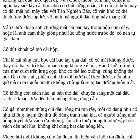
ngón tay siết lấy cái bọc nhỏ có chút cứng nhắc, cho dù tối hôm nay
có đối mặt nói mấy câu với Tần Nghiên Bắc, cô vẫn khó có thể
thích ứng được áp lực vô hình mà người đàn ông này mang tới.
Vân Chức đoán anh chướng mắt cái bao tay trong hộp cơm này,
hoặc là, anh cảm thấy giống như lúc uống nước trước đó, cô nên tự
giác làm.
Cô dứt khoát xé mở cái hộp.
Chỉ là cái răng cưa bọc cái bao tay quá dai, cô xé mãi không được,
thay đổi hai vị trí khác nhau cũng không xé nổi, Vân Chức đứng ở
cửa như cưỡi trên lưng cọp, khó có thể leo xuống, cũng không thể
nói Tần tiên sinh, phiền anh cho tôi mượn cái kéo được, nếu như
giờ mà đi ra ngoài tìm thì không chừng là sẽ bị lạc đường luôn mất.
Cô không còn cách nào, ai oán thở dài, chuyển sang một cái đầu
sạch sẽ khác, đưa đến bên miệng dùng răng cắn.
Cô gái như thẹn thùng cúi đầu, lông mi run rẩy, môi đỏ đang như có
như không ngậm lấy thứ đồ dùng tránh thai kia, cả người trắng như
bông tuyết dựa vào cửa phòng, làm cho thư phòng to như vậy bốn
vách đều nổi lửa, không khí cũng bắt đầu nóng lên.
Video hội nghị không có gián đoạn, tín hiệu vẫn luôn ổn định, cái