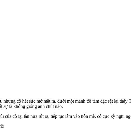
, nhưng cố hết sức mở mắt ra, dưới một mảnh tối tăm đặc sệt lại thấy 
ật sự là không giống anh chút nào.
 của cô lại lần nữa rút ra, tiếp tục lâm vào hôn mê, cô cực kỳ nghi ngờ
ồi.