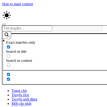
Skip to main content
Exact matches only
Search in title
Search in content
Trang chủ
Truyện Hot
Truyện mới đăng
Mới cập nhật