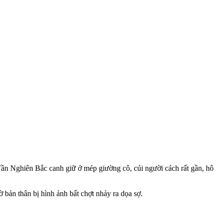
Tần Nghiên Bắc canh giữ ở mép giường cô, cúi người cách rất gần, hô
 bản thân bị hình ảnh bất chợt nhảy ra dọa sợ.