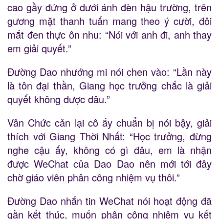
cao gầy đứng ở dưới ánh đèn hậu trường, trên
gương mặt thanh tuấn mang theo ý cười, đôi
mắt đen thực ôn nhu: “Nói với anh đi, anh thay
em giải quyết.”
Đường Dao nhướng mi nói chen vào: “Lần này
là tôn đại thần, Giang học trưởng chắc là giải
quyết không được đâu.”
Vân Chức cản lại cô ấy chuẩn bị nói bậy, giải
thích với Giang Thời Nhất: “Học trưởng, đừng
nghe cậu ấy, không có gì đâu, em là nhận
được WeChat của Dao Dao nên mới tới đây
chờ giáo viên phân công nhiệm vụ thôi.”
Đường Dao nhắn tin WeChat nói hoạt động đã
gần kết thúc, muốn phân công nhiệm vụ kết