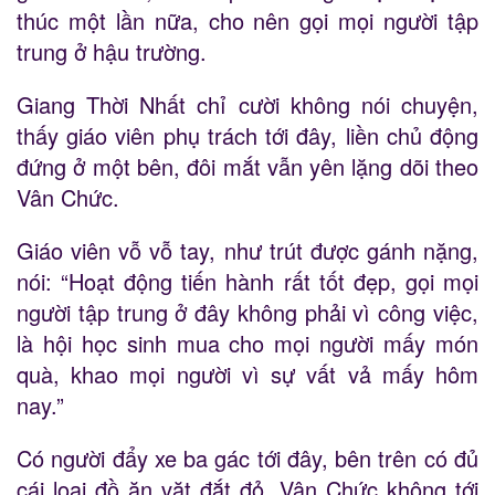
thúc một lần nữa, cho nên gọi mọi người tập
trung ở hậu trường.
Giang Thời Nhất chỉ cười không nói chuyện,
thấy giáo viên phụ trách tới đây, liền chủ động
đứng ở một bên, đôi mắt vẫn yên lặng dõi theo
Vân Chức.
Giáo viên vỗ vỗ tay, như trút được gánh nặng,
nói: “Hoạt động tiến hành rất tốt đẹp, gọi mọi
người tập trung ở đây không phải vì công việc,
là hội học sinh mua cho mọi người mấy món
quà, khao mọi người vì sự vất vả mấy hôm
nay.”
Có người đẩy xe ba gác tới đây, bên trên có đủ
cái loại đồ ăn vặt đắt đỏ, Vân Chức không tới