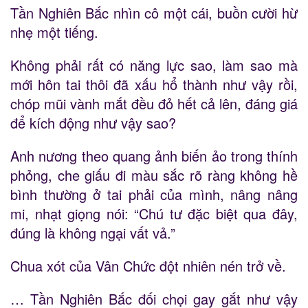
Tần Nghiên Bắc nhìn cô một cái, buồn cười hừ
nhẹ một tiếng.
Không phải rất có năng lực sao, làm sao mà
mới hôn tai thôi đã xấu hổ thành như vậy rồi,
chóp mũi vành mắt đều đỏ hết cả lên, đáng giá
để kích động như vậy sao?
Anh nương theo quang ảnh biến ảo trong thính
phỏng, che giấu đi màu sắc rõ ràng không hề
bình thường ở tai phải của mình, nâng nâng
mi, nhạt giọng nói: “Chú tư đặc biệt qua đây,
đúng là không ngại vất vả.”
Chua xót của Vân Chức đột nhiên nén trở về.
… Tần Nghiên Bắc đối chọi gay gắt như vậy