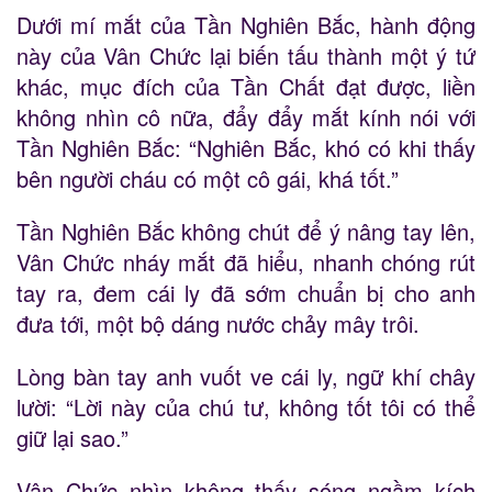
Dưới mí mắt của Tần Nghiên Bắc, hành động
này của Vân Chức lại biến tấu thành một ý tứ
khác, mục đích của Tần Chất đạt được, liền
không nhìn cô nữa, đẩy đẩy mắt kính nói với
Tần Nghiên Bắc: “Nghiên Bắc, khó có khi thấy
bên người cháu có một cô gái, khá tốt.”
Tần Nghiên Bắc không chút để ý nâng tay lên,
Vân Chức nháy mắt đã hiểu, nhanh chóng rút
tay ra, đem cái ly đã sớm chuẩn bị cho anh
đưa tới, một bộ dáng nước chảy mây trôi.
Lòng bàn tay anh vuốt ve cái ly, ngữ khí chây
lười: “Lời này của chú tư, không tốt tôi có thể
giữ lại sao.”
Vân Chức nhìn không thấy sóng ngầm kích