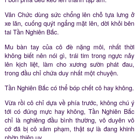
Vân Chức dùng sức chổng lên chỗ tựa lưng ở
xe lăn, cuống quýt ngẩng mặt lên, dời khỏi bên
tai Tần Nghiên Bắc.
Mu bàn tay của cô đè nặng môi, nhất thời
không biết nên nói gì, trái tim trong ngực nảy
lên kịch liệt, làm cho xương sườn phát đau,
trong đầu chỉ chứa duy nhất một chuyện.
Tần Nghiên Bắc có thể bóp chết cô hay không.
Vừa rồi cô chỉ dựa về phía trước, không chú ý
tới có đúng mực hay không, Tần Nghiên Bắc
chỉ là nghiêng đầu bình thường, vô duyên vô
cớ đã bị cô xâm phạm, thật sự là đang khinh
nhờn thiên uy.