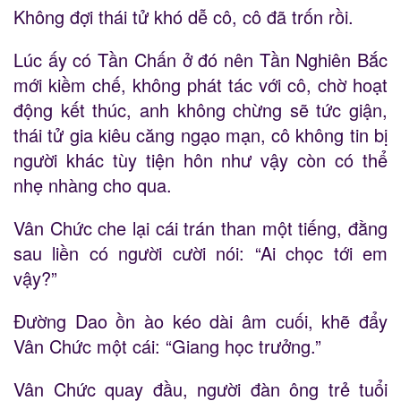
Không đợi thái tử khó dễ cô, cô đã trốn rồi.
Lúc ấy có Tần Chấn ở đó nên Tần Nghiên Bắc
mới kiềm chế, không phát tác với cô, chờ hoạt
động kết thúc, anh không chừng sẽ tức giận,
thái tử gia kiêu căng ngạo mạn, cô không tin bị
người khác tùy tiện hôn như vậy còn có thể
nhẹ nhàng cho qua.
Vân Chức che lại cái trán than một tiếng, đằng
sau liền có người cười nói: “Ai chọc tới em
vậy?”
Đường Dao ồn ào kéo dài âm cuối, khẽ đẩy
Vân Chức một cái: “Giang học trưởng.”
Vân Chức quay đầu, người đàn ông trẻ tuổi