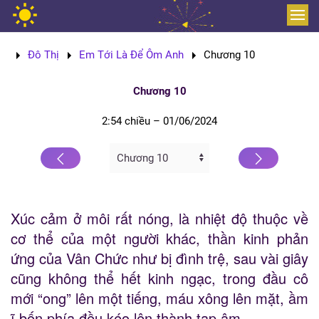
Skip to main content
Đô Thị
Em Tới Là Để Ôm Anh
Chương 10
Chương 10
2:54 chiều – 01/06/2024
Xúc cảm ở môi rất nóng, là nhiệt độ thuộc về
cơ thể của một người khác, thần kinh phản
ứng của Vân Chức như bị đình trệ, sau vài giây
cũng không thể hết kinh ngạc, trong đầu cô
mới “ong” lên một tiếng, máu xông lên mặt, ầm
ĩ bốn phía đều kéo lên thành tạp âm.