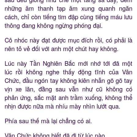
những âm thanh tạp âm xung quanh ngăn
cách, chỉ còn tiếng tim đập cùng tiếng máu lưu
thông đang không ngừng phóng đại.
Cô nhóc này đạt được mục đích rồi, có phải là
nên tỏ vẻ đối với anh một chút hay không.
Lúc này Tần Nghiên Bắc mới nhớ tới đã một
lúc rồi không nghe thấy động tĩnh của Vân
Chức, đầu ngón tay không kiên nhẫn gõ gõ tay
vịn xe lăn, đằng sau vẫn như cũ không có
phản ứng, sắc mặt anh trầm xuống, không thể
nhịn được nữa mà nhíu mày nhìn lướt qua.
Phía sau thế mà lại chẳng có ai.
Vân Chức không biết đã đi từ lúc nào.