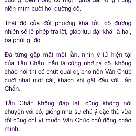
niên mỉm cười hỏi đường cô.
Thái độ của đối phương khá tốt, cô đương
nhiên sẽ lễ phép trả lời, giao lưu đại khái là hai,
ba phút gì đó.
Đã từng gặp mặt một lần, nhìn ý tứ hiện tại
của Tần Chấn, hẳn là cũng nhớ ra cô, không
chào hỏi thì có chút quái dị, cho nên Vân Chức
cười nhạt một cái, khách khí gật đầu với Tần
Chấn.
Tần Chấn không đáp lại, cũng không nói
chuyện với cô, giống như sự chú ý đặc thù vừa
rồi cũng chỉ vì muốn Vân Chức chủ động chào
mình.