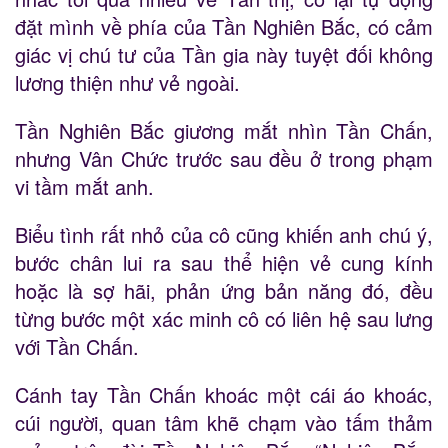
đặt mình về phía của Tần Nghiên Bắc, có cảm
giác vị chú tư của Tần gia này tuyệt đối không
lương thiện như vẻ ngoài.
Tần Nghiên Bắc giương mắt nhìn Tần Chấn,
nhưng Vân Chức trước sau đều ở trong phạm
vi tầm mắt anh.
Biểu tình rất nhỏ của cô cũng khiến anh chú ý,
bước chân lui ra sau thể hiện vẻ cung kính
hoặc là sợ hãi, phản ứng bản năng đó, đều
từng bước một xác minh cô có liên hệ sau lưng
với Tần Chấn.
Cánh tay Tần Chấn khoác một cái áo khoác,
cúi người, quan tâm khẽ chạm vào tấm thảm