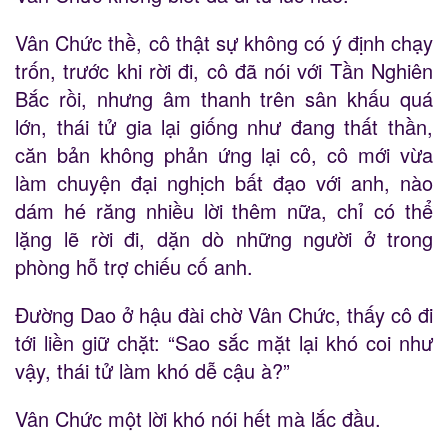
Vân Chức thề, cô thật sự không có ý định chạy
trốn, trước khi rời đi, cô đã nói với Tần Nghiên
Bắc rồi, nhưng âm thanh trên sân khấu quá
lớn, thái tử gia lại giống như đang thất thần,
căn bản không phản ứng lại cô, cô mới vừa
làm chuyện đại nghịch bất đạo với anh, nào
dám hé răng nhiều lời thêm nữa, chỉ có thể
lặng lẽ rời đi, dặn dò những người ở trong
phòng hỗ trợ chiếu cố anh.
Đường Dao ở hậu đài chờ Vân Chức, thấy cô đi
tới liền giữ chặt: “Sao sắc mặt lại khó coi như
vậy, thái tử làm khó dễ cậu à?”
Vân Chức một lời khó nói hết mà lắc đầu.