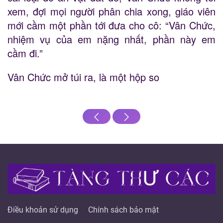
xem, đợi mọi người phân chia xong, giáo viên
mới cầm một phần tới đưa cho cô: “Vân Chức,
nhiệm vụ của em nặng nhất, phần này em
cầm đi.”
Vân Chức mở túi ra, là một hộp so
Điều khoản sử dụng
Chính sách bảo mật