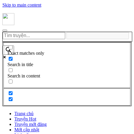
Skip to main content
Exact matches only
Search in title
Search in content
Trang chủ
Truyện Hot
Truyện mới đăng
Mới cập nhật