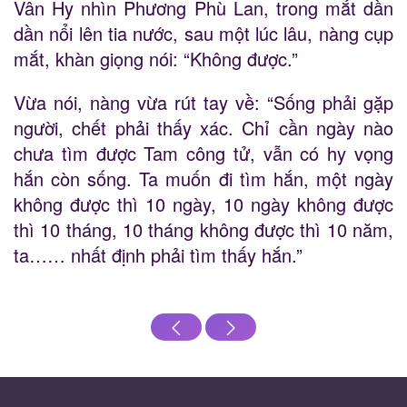
Vân Hy nhìn Phương Phù Lan, trong mắt dần
dần nổi lên tia nước, sau một lúc lâu, nàng cụp
mắt, khàn giọng nói: “Không được.”
Vừa nói, nàng vừa rút tay về: “Sống phải gặp
người, chết phải thấy xác. Chỉ cần ngày nào
chưa tìm được Tam công tử, vẫn có hy vọng
hắn còn sống. Ta muốn đi tìm hắn, một ngày
không được thì 10 ngày, 10 ngày không được
thì 10 tháng, 10 tháng không được thì 10 năm,
ta…… nhất định phải tìm thấy hắn.”