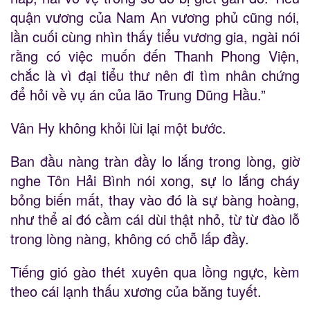
quận vương của Nam An vương phủ cũng nói,
lần cuối cùng nhìn thấy tiểu vương gia, ngài nói
rằng có việc muốn đến Thanh Phong Viện,
chắc là vì đại tiểu thư nên đi tìm nhân chứng
để hỏi về vụ án của lão Trung Dũng Hầu.”
Vân Hy không khỏi lùi lại một bước.
Ban đầu nàng tràn đầy lo lắng trong lòng, giờ
nghe Tôn Hải Bình nói xong, sự lo lắng cháy
bỏng biến mất, thay vào đó là sự bàng hoàng,
như thể ai đó cầm cái dùi thật nhỏ, từ từ đào lỗ
trong lòng nàng, không có chỗ lấp đầy.
Tiếng gió gào thét xuyên qua lồng ngực, kèm
theo cái lạnh thấu xương của băng tuyết.