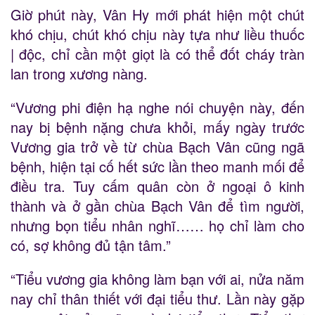
Giờ phút này, Vân Hy mới phát hiện một chút
khó chịu, chút khó chịu này tựa như liều thuốc
| độc, chỉ cần một giọt là có thể đốt cháy tràn
lan trong xương nàng.
“Vương phi điện hạ nghe nói chuyện này, đến
nay bị bệnh nặng chưa khỏi, mấy ngày trước
Vương gia trở về từ chùa Bạch Vân cũng ngã
bệnh, hiện tại cố hết sức lần theo manh mối để
điều tra. Tuy cấm quân còn ở ngoại ô kinh
thành và ở gần chùa Bạch Vân để tìm người,
nhưng bọn tiểu nhân nghĩ…… họ chỉ làm cho
có, sợ không đủ tận tâm.”
“Tiểu vương gia không làm bạn với ai, nửa năm
nay chỉ thân thiết với đại tiểu thư. Lần này gặp