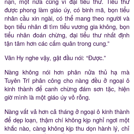
nạn, một nửa cũng vì đại tiểu thư. Tiểu thư
được phong làm giáo úy, có binh mã, bọn tiểu
nhân cầu xin ngài, có thể mang theo người và
bọn tiểu nhân đi tìm tiểu vương gia không, bọn
tiểu nhân đoán chừng, đại tiểu thư nhất định
tận tâm hơn các cấm quân trong cung.”
Vân Hy nghe vậy, gật đầu nói: “Được.”
Nàng không nói hơn phân nửa thủ hạ mà
Tuyên Trĩ phân công cho nàng đều ở ngoại ô
kinh thành để canh chừng đám sơn tặc, hiện
giờ mình là một giáo úy vỏ rỗng.
Nàng vất vả hơn cả tháng ở ngoại ô kinh thành
để dẹp loạn, thậm chí không kịp nghỉ ngơi một
khắc nào, càng không kịp thu dọn hành lý, chỉ