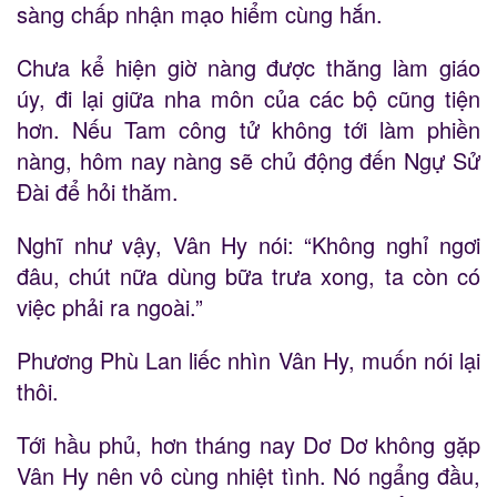
sàng chấp nhận mạo hiểm cùng hắn.
Chưa kể hiện giờ nàng được thăng làm giáo
úy, đi lại giữa nha môn của các bộ cũng tiện
hơn. Nếu Tam công tử không tới làm phiền
nàng, hôm nay nàng sẽ chủ động đến Ngự Sử
Đài để hỏi thăm.
Nghĩ như vậy, Vân Hy nói: “Không nghỉ ngơi
đâu, chút nữa dùng bữa trưa xong, ta còn có
việc phải ra ngoài.”
Phương Phù Lan liếc nhìn Vân Hy, muốn nói lại
thôi.
Tới hầu phủ, hơn tháng nay Dơ Dơ không gặp
Vân Hy nên vô cùng nhiệt tình. Nó ngẩng đầu,