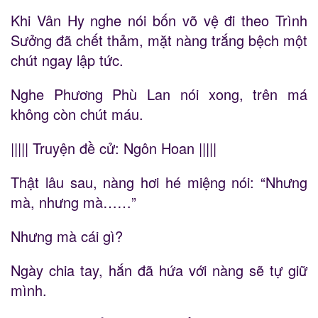
Khi Vân Hy nghe nói bốn võ vệ đi theo Trình
Sưởng đã chết thảm, mặt nàng trắng bệch một
chút ngay lập tức.
Nghe Phương Phù Lan nói xong, trên má
không còn chút máu.
||||| Truyện đề cử: Ngôn Hoan |||||
Thật lâu sau, nàng hơi hé miệng nói: “Nhưng
mà, nhưng mà……”
Nhưng mà cái gì?
Ngày chia tay, hắn đã hứa với nàng sẽ tự giữ
mình.