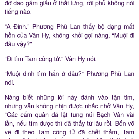
đỡ dao găm giấu ở thắt lưng, rời phủ không nói
tiếng nào.
“A Đinh.” Phương Phù Lan thấy bộ dạng mất
hồn của Vân Hy, không khỏi gọi nàng, “Muội đi
đâu vậy?”
“Đi tìm Tam công tử.” Vân Hy nói.
“Muội định tìm hắn ở đâu?” Phương Phù Lan
nói.
Nàng biết những lời này đánh vào tận tim,
nhưng vẫn không nhịn được nhắc nhở Vân Hy,
“Các cấm quân đã lật tung núi Bạch Vân vài
lần, nếu tìm được thì đã thấy từ lâu rồi. Bốn võ
vệ đi theo Tam công tử đã chết thảm, Tam