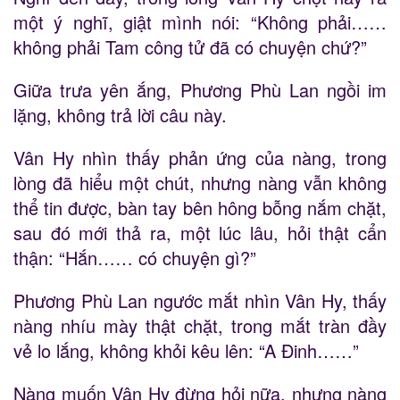
một ý nghĩ, giật mình nói: “Không phải……
không phải Tam công tử đã có chuyện chứ?”
Giữa trưa yên ắng, Phương Phù Lan ngồi im
lặng, không trả lời câu này.
Vân Hy nhìn thấy phản ứng của nàng, trong
lòng đã hiểu một chút, nhưng nàng vẫn không
thể tin được, bàn tay bên hông bỗng nắm chặt,
sau đó mới thả ra, một lúc lâu, hỏi thật cẩn
thận: “Hắn…… có chuyện gì?”
Phương Phù Lan ngước mắt nhìn Vân Hy, thấy
nàng nhíu mày thật chặt, trong mắt tràn đầy
vẻ lo lắng, không khỏi kêu lên: “A Đinh……”
Nàng muốn Vân Hy đừng hỏi nữa, nhưng nàng