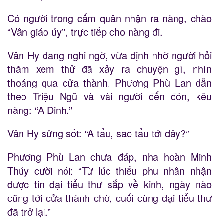
Có người trong cấm quân nhận ra nàng, chào
“Vân giáo úy”, trực tiếp cho nàng đi.
Vân Hy đang nghi ngờ, vừa định nhờ người hỏi
thăm xem thử đã xảy ra chuyện gì, nhìn
thoáng qua cửa thành, Phương Phù Lan dẫn
theo Triệu Ngũ và vài người đến đón, kêu
nàng: “A Đinh.”
Vân Hy sửng sốt: “A tẩu, sao tẩu tới đây?”
Phương Phù Lan chưa đáp, nha hoàn Minh
Thúy cười nói: “Từ lúc thiếu phu nhân nhận
được tin đại tiểu thư sắp về kinh, ngày nào
cũng tới cửa thành chờ, cuối cùng đại tiểu thư
đã trở lại.”