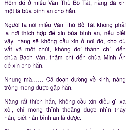
Hôm đó ở miếu Văn Thù Bồ Tát, nàng đã xin
một lá bùa bình an cho hắn.
Người ta nói miếu Văn Thù Bồ Tát không phải
là nơi thích hợp để xin bùa bình an, nếu biết
vậy, nàng sẽ không cầu xin ở nơi đó, cho dù
vất vả một chút, không đợi thánh chỉ, đến
chùa Bạch Vân, thậm chí đến chùa Minh Ẩn
để xin cho hắn.
Nhưng mà…… Cả đoạn đường về kinh, nàng
trông mong được gặp hắn.
Nàng rất thích hắn, không cầu xin điều gì xa
xôi, chỉ mong thỉnh thoảng được nhìn thấy
hắn, biết hắn bình an là được.