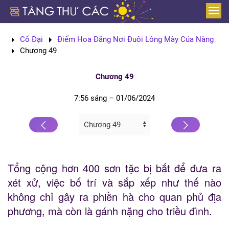
Skip to main content
Cổ Đại
Điểm Hoa Đăng Nơi Đuôi Lông Mày Của Nàng
Chương 49
Chương 49
7:56 sáng – 01/06/2024
Tổng cộng hơn 400 sơn tặc bị bắt để đưa ra
xét xử, việc bố trí và sắp xếp như thế nào
không chỉ gây ra phiền hà cho quan phủ địa
phương, mà còn là gánh nặng cho triều đình.