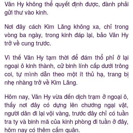
Vân Hy không thể quyết định được, đành phải
gửi thư vào kinh.
Nơi đây cách Kim Lăng không xa, chỉ trong
vòng ba ngày, trong kinh đáp lại, bảo Vân Hy
trở về cung trước.
Vì thế Vân Hy tạm thời để đám thổ phỉ ở lại
ngoại ô kinh thành, cử binh lính cấp dưới trông
coi, tự mình dẫn theo một ít thủ hạ, trang bị
nhẹ nhàng trở về Kim Lăng.
Hôm nay, Vân Hy vừa đến dịch trạm ở ngoại ô,
thấy nơi đây có dựng lên chướng ngại vật,
người dân đi lại vội vàng, trước đây chỉ có tuần
tra ty và binh mã của kinh phòng đi tuần ở đây,
hôm nay có thêm cấm quân.