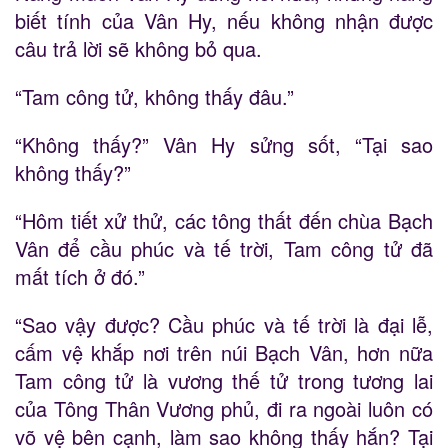
biết tính của Vân Hy, nếu không nhận được
câu trả lời sẽ không bỏ qua.
“Tam công tử, không thấy đâu.”
“Không thấy?” Vân Hy sửng sốt, “Tại sao
không thấy?”
“Hôm tiết xử thử, các tông thất đến chùa Bạch
Vân để cầu phúc và tế trời, Tam công tử đã
mất tích ở đó.”
“Sao vậy được? Cầu phúc và tế trời là đại lễ,
cấm vệ khắp nơi trên núi Bạch Vân, hơn nữa
Tam công tử là vương thế tử trong tương lai
của Tông Thân Vương phủ, đi ra ngoài luôn có
võ vệ bên cạnh, làm sao không thấy hắn? Tại