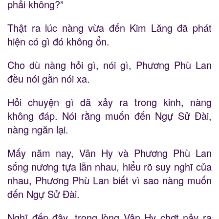
phải không?”
Thật ra lúc nàng vừa đến Kim Lăng đã phát
hiện có gì đó không ổn.
Cho dù nàng hỏi gì, nói gì, Phương Phù Lan
đều nói gần nói xa.
Hỏi chuyện gì đã xảy ra trong kinh, nàng
không đáp. Nói rằng muốn đến Ngự Sử Đài,
nàng ngăn lại.
Mấy năm nay, Vân Hy và Phương Phù Lan
sống nương tựa lẫn nhau, hiểu rõ suy nghĩ của
nhau, Phương Phù Lan biết vì sao nàng muốn
đến Ngự Sử Đài.
Nghĩ đến đây, trong lòng Vân Hy chợt nảy ra