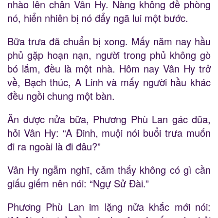
nhào lên chân Vân Hy. Nàng không đề phòng
nó, hiển nhiên bị nó đẩy ngã lui một bước.
Bữa trưa đã chuẩn bị xong. Mấy năm nay hầu
phủ gặp hoạn nạn, người trong phủ không gò
bó lắm, đều là một nhà. Hôm nay Vân Hy trở
về, Bạch thúc, A Linh và mấy người hầu khác
đều ngồi chung một bàn.
Ăn được nửa bữa, Phương Phù Lan gác đũa,
hỏi Vân Hy: “A Đinh, muội nói buổi trưa muốn
đi ra ngoài là đi đâu?”
Vân Hy ngẫm nghĩ, cảm thấy không có gì cần
giấu giếm nên nói: “Ngự Sử Đài.”
Phương Phù Lan im lặng nửa khắc mới nói: