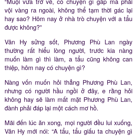
“Muội vừa trở về, có chuyện gì gấp mà phải
vội vàng ra ngoài, không thể tạm thời gác lại
hay sao? Hôm nay ở nhà trò chuyện với a tẩu
được không?”
Vân Hy sửng sốt, Phương Phù Lan ngày
thường rất hiểu lòng người, trước kia nàng
muốn làm gì thì làm, a tẩu cũng không can
thiệp, hôm nay có chuyện gì?
Nàng vốn muốn hỏi thẳng Phương Phù Lan,
nhưng có người hầu ngồi ở đây, e rằng hỏi
không hay sẽ làm mất mặt Phương Phù Lan,
đành phải đáp lại một cách mơ hồ.
Mãi đến lúc ăn xong, mọi người đều lui xuống,
Vân Hy mới nói: “A tẩu, tẩu giấu ta chuyện gì