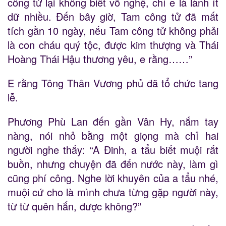
công tử lại không biết võ nghệ, chỉ e là lành ít
dữ nhiều. Đến bây giờ, Tam công tử đã mất
tích gần 10 ngày, nếu Tam công tử không phải
là con cháu quý tộc, được kim thượng và Thái
Hoàng Thái Hậu thương yêu, e rằng……”
E rằng Tông Thân Vương phủ đã tổ chức tang
lễ.
Phương Phù Lan đến gần Vân Hy, nắm tay
nàng, nói nhỏ bằng một giọng mà chỉ hai
người nghe thấy: “A Đinh, a tẩu biết muội rất
buồn, nhưng chuyện đã đến nước này, làm gì
cũng phí công. Nghe lời khuyên của a tẩu nhé,
muội cứ cho là mình chưa từng gặp người này,
từ từ quên hắn, được không?”