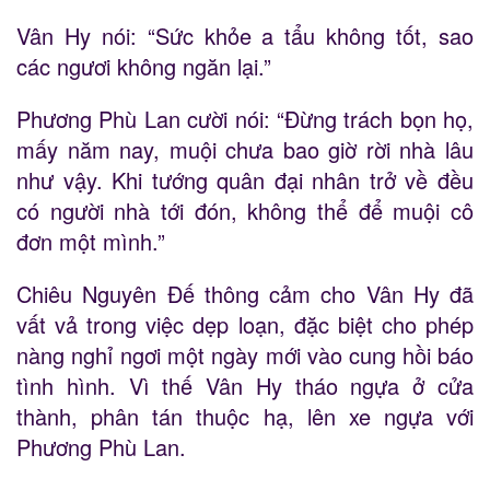
Vân Hy nói: “Sức khỏe a tẩu không tốt, sao
các ngươi không ngăn lại.”
Phương Phù Lan cười nói: “Đừng trách bọn họ,
mấy năm nay, muội chưa bao giờ rời nhà lâu
như vậy. Khi tướng quân đại nhân trở về đều
có người nhà tới đón, không thể để muội cô
đơn một mình.”
Chiêu Nguyên Đế thông cảm cho Vân Hy đã
vất vả trong việc dẹp loạn, đặc biệt cho phép
nàng nghỉ ngơi một ngày mới vào cung hồi báo
tình hình. Vì thế Vân Hy tháo ngựa ở cửa
thành, phân tán thuộc hạ, lên xe ngựa với
Phương Phù Lan.