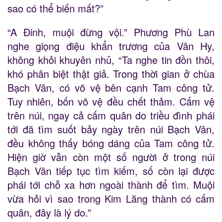
sao có thể biến mất?”
“A Đinh, muội đừng vội.” Phương Phù Lan
nghe giọng điệu khẩn trương của Vân Hy,
không khỏi khuyên nhủ, “Ta nghe tin đồn thôi,
khó phân biệt thật giả. Trong thời gian ở chùa
Bạch Vân, có võ vệ bên cạnh Tam công tử.
Tuy nhiên, bốn võ vệ đều chết thảm. Cấm vệ
trên núi, ngay cả cấm quân do triều đình phái
tới đã tìm suốt bảy ngày trên núi Bạch Vân,
đều không thấy bóng dáng của Tam công tử.
Hiện giờ vẫn còn một số người ở trong núi
Bạch Vân tiếp tục tìm kiếm, số còn lại được
phái tới chỗ xa hơn ngoài thành để tìm. Muội
vừa hỏi vì sao trong Kim Lăng thành có cấm
quân, đây là lý do.”