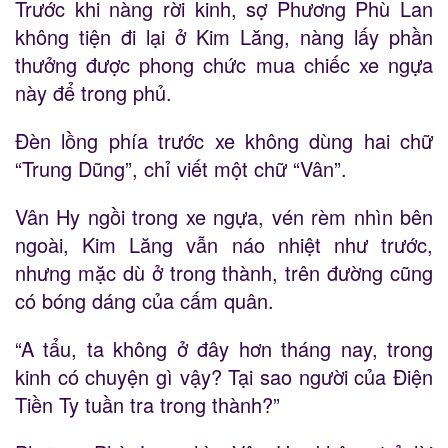
Trước khi nàng rời kinh, sợ Phương Phù Lan
không tiện đi lại ở Kim Lăng, nàng lấy phần
thưởng được phong chức mua chiếc xe ngựa
này để trong phủ.
Đèn lồng phía trước xe không dùng hai chữ
“Trung Dũng”, chỉ viết một chữ “Vân”.
Vân Hy ngồi trong xe ngựa, vén rèm nhìn bên
ngoài, Kim Lăng vẫn náo nhiệt như trước,
nhưng mặc dù ở trong thành, trên đường cũng
có bóng dáng của cấm quân.
“A tẩu, ta không ở đây hơn tháng nay, trong
kinh có chuyện gì vậy? Tại sao người của Điện
Tiền Ty tuần tra trong thành?”