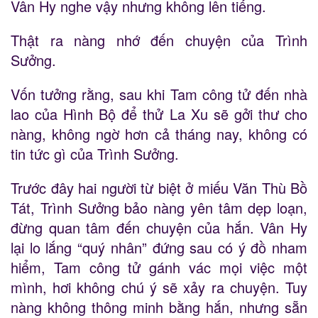
Vân Hy nghe vậy nhưng không lên tiếng.
Thật ra nàng nhớ đến chuyện của Trình
Sưởng.
Vốn tưởng rằng, sau khi Tam công tử đến nhà
lao của Hình Bộ để thử La Xu sẽ gởi thư cho
nàng, không ngờ hơn cả tháng nay, không có
tin tức gì của Trình Sưởng.
Trước đây hai người từ biệt ở miếu Văn Thù Bồ
Tát, Trình Sưởng bảo nàng yên tâm dẹp loạn,
đừng quan tâm đến chuyện của hắn. Vân Hy
lại lo lắng “quý nhân” đứng sau có ý đồ nham
hiểm, Tam công tử gánh vác mọi việc một
mình, hơi không chú ý sẽ xảy ra chuyện. Tuy
nàng không thông minh bằng hắn, nhưng sẵn