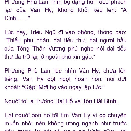
Phương Phù Lan nhìn bộ dạng hồn xiêu phách
lạc của Vân Hy, không khỏi kêu lên: “A
Đinh……”
Lúc này, Triệu Ngũ đi vào phòng, thông báo:
“Thiếu phu nhân, đại tiểu thư, hai người hầu
của Tông Thân Vương phủ nghe nói đại tiểu
thư đã trở lại, ở ngoài phủ xin gặp.”
Phương Phù Lan liếc nhìn Vân Hy, chưa lên
tiếng, Vân Hy đột ngột hoàn hồn, nói dứt
khoát: “Gặp! Mời họ vào ngay lập tức.”
Người tới là Trương Đại Hổ và Tôn Hải Bình.
Hai người bọn họ tới tìm Vân Hy vì có chuyện
muốn nhờ, nên không ương ngạnh như trước