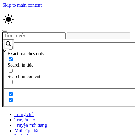
Skip to main content
Exact matches only
Search in title
Search in content
Trang chủ
Truyện Hot
Truyện mới đăng
Mới cập nhật