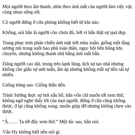
Mọi người theo âm thanh, nhìn theo ánh mắt của người làm việc vặt,
cùng nhau sửng sốt.
Có người đứng ở cửa phòng không biết từ khi nào.
Không, nói hắn là người còn chưa đủ, bởi vì hắn thật sự quá đẹp.
Trang phục trơn phản chiếu ánh mặt trời mùa xuân, giống một tầng
sương mù trong suốt bao phủ toàn thân, ngọc bội bên hông lưu
chuyển, nhưng không thanh nhã bằng ánh mắt hắn.
Dáng người cao dài, trong trẻo lạnh lùng, lịch sự tao nhã nhưng
không che giấu sự anh tuấn, ấm áp nhưng không mất sự tiêu sái tự
nhiên.
Giống trăng sao. Giống thần tiên.
Trình Sưởng thực sự hơi xấu hổ, hắn vốn chỉ muốn tới xem thử,
không ngờ nghe thấy lời của mọi người, đứng ở cửa cũng không
được, ở lại cũng không xong, muốn giúp đỡ nhưng không chen vào
được.
“À…… Ta tới đây xem thử.” Một lúc sau, hắn nói.
Vân Hy không biết nên nói gì.