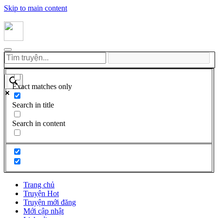
Skip to main content
Exact matches only
Search in title
Search in content
Trang chủ
Truyện Hot
Truyện mới đăng
Mới cập nhật