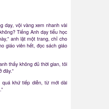
ng dạy, vội vàng xem nhanh vài
y không? Tiếng Anh dạy tiểu học
ày,” anh lật một trang, chỉ cho
ho giáo viên hết, đọc sách giáo
nh thấy không đủ thời gian, tôi
ở đây.”
ì quá khứ tiếp diễn, từ mới dài
.”