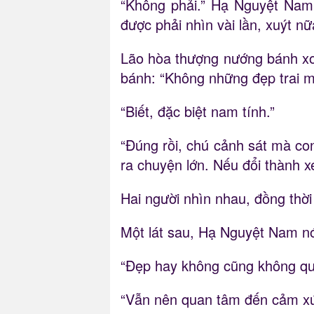
“Không phải.” Hạ Nguyệt Nam 
được phải nhìn vài lần, xuýt n
Lão hòa thượng nướng bánh xo
bánh: “Không những đẹp trai mà
“Biết, đặc biệt nam tính.”
“Đúng rồi, chú cảnh sát mà con
ra chuyện lớn. Nếu đổi thành x
Hai người nhìn nhau, đồng thời 
Một lát sau, Hạ Nguyệt Nam nó
“Đẹp hay không cũng không qua
“Vẫn nên quan tâm đến cảm x