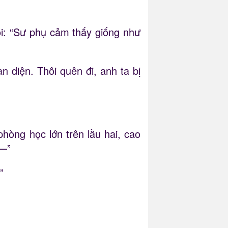
i: “Sư phụ cảm thấy giống như
n diện. Thôi quên đi, anh ta bị
phòng học lớn trên lầu hai, cao
——”
”