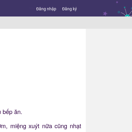
Đăng nhập
Đăng ký
 bếp ăn.
ơm, miệng xuýt nữa cũng nhạt