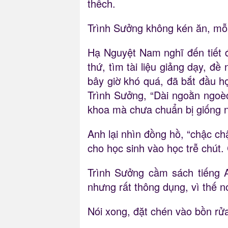
thếch.
Trình Sưởng không kén ăn, mỗi
Hạ Nguyệt Nam nghĩ đến tiết đ
thứ, tìm tài liệu giảng dạy, đ
bây giờ khó quá, đã bắt đầu họ
Trình Sưởng, “Dài ngoằn ngoèo 
khoa mà chưa chuẩn bị giống n
Anh lại nhìn đồng hồ, “chậc ch
cho học sinh vào học trễ chút. 
Trình Sưởng cầm sách tiếng Anh
nhưng rất thông dụng, vì thế nó
Nói xong, đặt chén vào bồn rửa