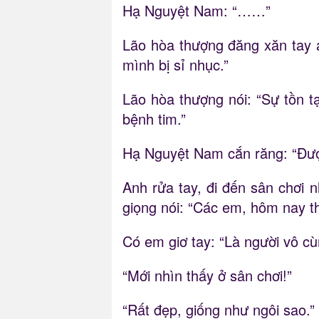
Hạ Nguyệt Nam: “……”
Lão hòa thượng đăng xăn tay 
mình bị sỉ nhục.”
Lão hòa thượng nói: “Sự tồn tạ
bệnh tim.”
Hạ Nguyệt Nam cắn răng: “Đượ
Anh rửa tay, đi đến sân chơi n
giọng nói: “Các em, hôm nay 
Có em giơ tay: “Là người vô cù
“Mới nhìn thấy ở sân chơi!”
“Rất đẹp, giống như ngôi sao.”