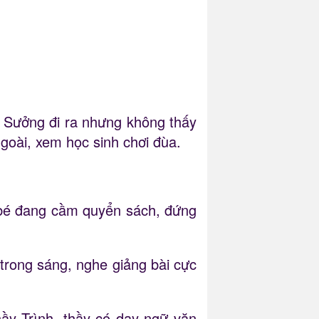
nh Sưởng đi ra nhưng không thấy
goài, xem học sinh chơi đùa.
 bé đang cầm quyển sách, đứng
 trong sáng, nghe giảng bài cực
hầy Trình, thầy có dạy ngữ văn