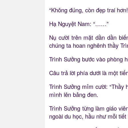
“Không đúng, còn đẹp trai hơn!
Hạ Nguyệt Nam: “……”
Nụ cười trên mặt dần dần biến
chúng ta hoan nghênh thầy Tr
Trình Sưởng bước vào phòng họ
Câu trả lời phía dưới là một 
Trình Sưởng mỉm cười: “Thầy họ
mình lên bảng đen.
Trình Sưởng từng làm giáo viên
ngoài du học, hầu như mỗi tiết 