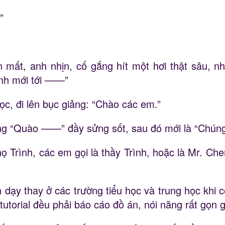
”
 mất, anh nhịn, cố gắng hít một hơi thật sâu, n
ình mới tới ——”
c, đi lên bục giảng: “Chào các em.”
tiếng “Quào ——” đầy sửng sốt, sau đó mới là “Ch
 Trình, các em gọi là thầy Trình, hoặc là Mr. Che
 dạy thay ở các trường tiểu học và trung học khi 
tutorial đều phải báo cáo đồ án, nói năng rất gọn g