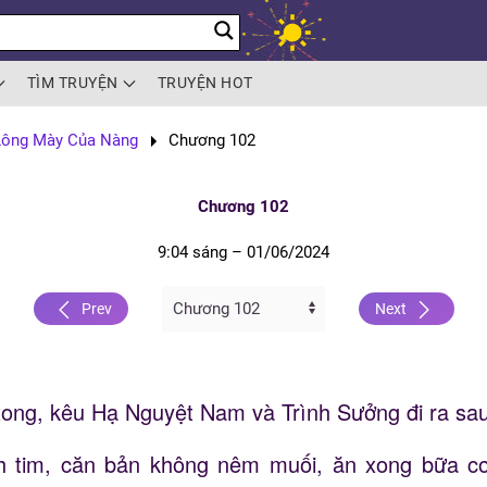
TÌM TRUYỆN
TRUYỆN HOT
Lông Mày Của Nàng
Chương 102
Chương 102
9:04 sáng – 01/06/2024
Prev
Next
xong, kêu Hạ Nguyệt Nam và Trình Sưởng đi ra sau
h tim, căn bản không nêm muối, ăn xong bữa c