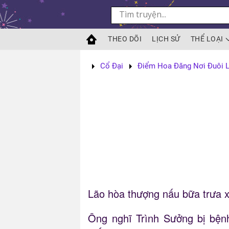
Skip to main content
THEO DÕI
LỊCH SỬ
THỂ LOẠI
Cổ Đại
Điểm Hoa Đăng Nơi Đuôi 
Lão hòa thượng nấu bữa trưa 
Ông nghĩ Trình Sưởng bị bện