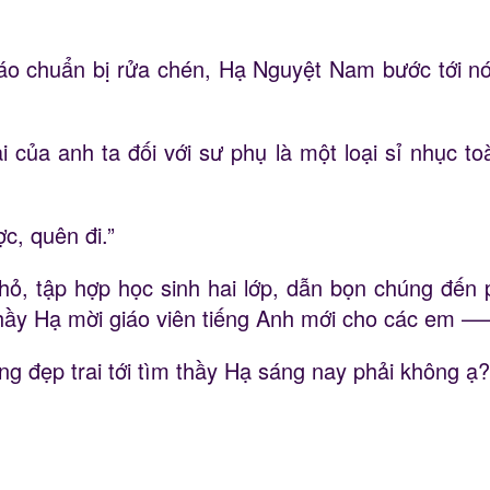
áo chuẩn bị rửa chén, Hạ Nguyệt Nam bước tới nó
i của anh ta đối với sư phụ là một loại sỉ nhục toà
c, quên đi.”
hỏ, tập hợp học sinh hai lớp, dẫn bọn chúng đến 
thầy Hạ mời giáo viên tiếng Anh mới cho các em 
ng đẹp trai tới tìm thầy Hạ sáng nay phải không ạ?