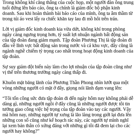
Trong không khí căng thẳng của cuộc họp, một người đàn ông trung
tuổi đứng lên báo cáo, ông ta chính là giám đốc bộ phận kinh
doanh. Sau khi hoàn thành bài báo cáo của mình, ông ta âm thầm từ
trong túi áo vest lấy ra chiếc khăn tay lau đi mồ hôi trên trán.
Lời vị giám đốc kinh doanh kia vừa dứt, không khí trong phòng
ngày càng ngưng trọng hơn, tỷ suất lợi nhuận ngành bất động sản
của tập đoàn đang giảm mạnh. Tập đoàn Phương Thị là tập đoàn đi
đầu về lĩnh vực bất động sản trong nước và cả khu vực, đây cũng là
ngành nghề chiếm tỷ trọng cao nhất trong hoạt động kinh doanh của
tập đoàn.
Sự suy giảm đột biến này làm cho lợi nhuận của tập đoàn cũng như
vị thế trên thương trường ngày càng thấp đi.
Khuôn mặt băng lãnh của Phương Thần Phong nhìn lướt qua một
vòng những người có mặt ở đây, giọng nói lãnh đạm vang lên:
“Tôi tốn công sức đưa tập đoàn đi đến ngày hôm nay không phải dễ
dàng gì, những người ngồi ở đây cũng là những người được tôi tin
tưởng giao công việc hệ trọng của tập đoàn vào tay các người. Vậy
mà hôm nay, những người tự xưng là lão làng trong giới lại đưa lên
những con số cũng như kế hoạch rác này, các người tự mình nghĩ
lại xem bản thân có xứng đáng với những gì tôi đã đem lại cho các
người hay không?”