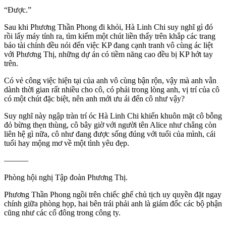
“Được.”
Sau khi Phương Thần Phong đi khỏi, Hà Linh Chi suy nghĩ gì đó
rồi lấy máy tính ra, tìm kiếm một chút liền thấy trên khắp các trang
báo tài chính đều nói đến việc KP đang cạnh tranh vô cùng ác liệt
với Phương Thị, những dự án có tiềm năng cao đều bị KP hớt tay
trên.
Có vẻ công việc hiện tại của anh vô cùng bận rộn, vậy mà anh vẫn
dành thời gian rất nhiều cho cô, có phải trong lòng anh, vị trí của cô
có một chút đặc biệt, nên anh mới ưu ái đến cô như vậy?
Suy nghĩ này ngập tràn trí óc Hà Linh Chi khiến khuôn mặt cô bỗng
đỏ bừng thẹn thùng, cô bây giờ với người tên Alice như chẳng còn
liên hệ gì nữa, cô như đang được sống đúng với tuổi của mình, cái
tuổi hay mộng mơ về một tình yêu đẹp.
———
Phòng hội nghị Tập đoàn Phương Thị.
Phương Thần Phong ngồi trên chiếc ghế chủ tịch uy quyền đặt ngay
chính giữa phòng họp, hai bên trái phải anh là giám đốc các bộ phận
cũng như các cổ đông trong công ty.