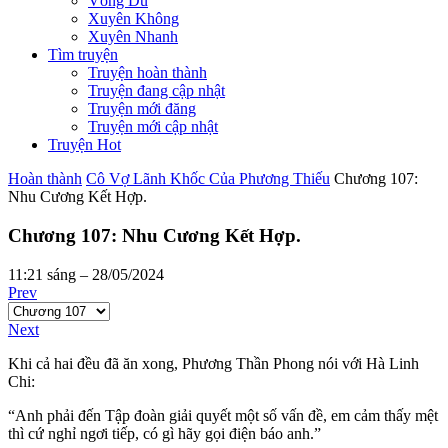
Võng Du
Xuyên Không
Xuyên Nhanh
Tìm truyện
Truyện hoàn thành
Truyện đang cập nhật
Truyện mới đăng
Truyện mới cập nhật
Truyện Hot
Hoàn thành
Cô Vợ Lãnh Khốc Của Phương Thiếu
Chương 107:
Nhu Cương Kết Hợp.
Chương 107: Nhu Cương Kết Hợp.
11:21 sáng – 28/05/2024
Prev
Next
Khi cả hai đều đã ăn xong, Phương Thần Phong nói với Hà Linh
Chi:
“Anh phải đến Tập đoàn giải quyết một số vấn đề, em cảm thấy mệt
thì cứ nghỉ ngơi tiếp, có gì hãy gọi điện báo anh.”