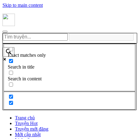
Skip to main content
Exact matches only
Search in title
Search in content
Trang chủ
Truyện Hot
Truyện mới đăng
Mới cập nhật