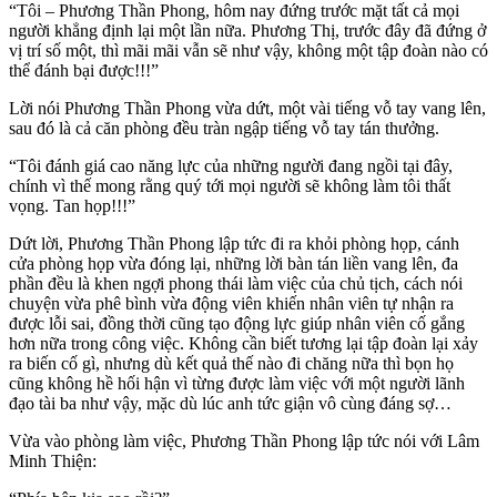
“Tôi – Phương Thần Phong, hôm nay đứng trước mặt tất cả mọi
người khẳng định lại một lần nữa. Phương Thị, trước đây đã đứng ở
vị trí số một, thì mãi mãi vẫn sẽ như vậy, không một tập đoàn nào có
thể đánh bại được!!!”
Lời nói Phương Thần Phong vừa dứt, một vài tiếng vỗ tay vang lên,
sau đó là cả căn phòng đều tràn ngập tiếng vỗ tay tán thưởng.
“Tôi đánh giá cao năng lực của những người đang ngồi tại đây,
chính vì thế mong rằng quý tới mọi người sẽ không làm tôi thất
vọng. Tan họp!!!”
Dứt lời, Phương Thần Phong lập tức đi ra khỏi phòng họp, cánh
cửa phòng họp vừa đóng lại, những lời bàn tán liền vang lên, đa
phần đều là khen ngợi phong thái làm việc của chủ tịch, cách nói
chuyện vừa phê bình vừa động viên khiến nhân viên tự nhận ra
được lỗi sai, đồng thời cũng tạo động lực giúp nhân viên cố gắng
hơn nữa trong công việc. Không cần biết tương lại tập đoàn lại xảy
ra biến cố gì, nhưng dù kết quả thế nào đi chăng nữa thì bọn họ
cũng không hề hối hận vì từng được làm việc với một người lãnh
đạo tài ba như vậy, mặc dù lúc anh tức giận vô cùng đáng sợ…
Vừa vào phòng làm việc, Phương Thần Phong lập tức nói với Lâm
Minh Thiện: