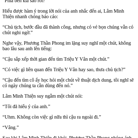
“Phía bên kia sao rồi?”
Hiểu được hàm ý trong lời nói của anh nhắc đến ai, Lâm Minh
Thiện nhanh chóng báo cáo:
“Chủ tịch, bước đầu đã thành công, nhưng có vẻ bọn chúng vẫn có
chút nghi ngờ.”
Nghe vậy, Phương Thần Phong im lặng suy nghĩ một chút, không
bao lâu sau anh lên tiếng:
“Cậu sắp xếp thời gian đến tìm Triệu Y Vân một chút.”
“Có việc gì liên quan đến Triệu Y Vân hay sao, thưa chủ tịch?”
“Cậu đến tìm cô ấy học hỏi một chút về thuật dịch dung, tôi nghĩ sẽ
có ngày chúng ta cần dùng đến nó.”
Lâm Minh Thiện suy ngẫm một chút nói:
“Tôi đã hiểu ý của anh.”
“Uhm. Không còn việc gì nữa thì cậu ra ngoài đi.”
“Vâng.”
Sau khi Lâm Minh Thiện đi khỏi, Phương Thần Phong phóng ánh