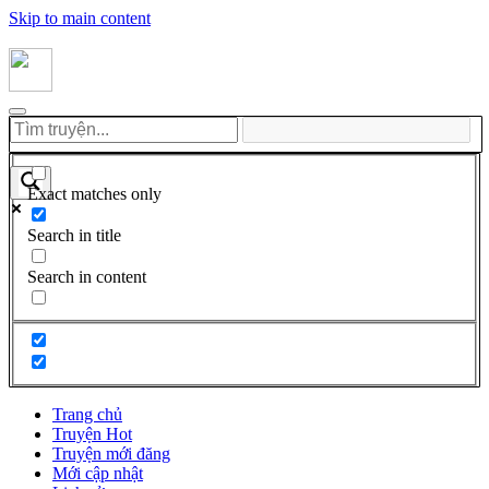
Skip to main content
Exact matches only
Search in title
Search in content
Trang chủ
Truyện Hot
Truyện mới đăng
Mới cập nhật