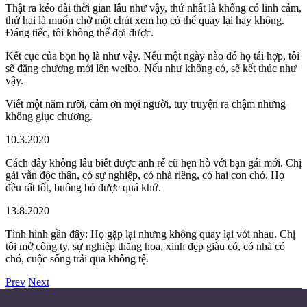
Thật ra kéo dài thời gian lâu như vậy, thứ nhất là không có linh cảm,
thứ hai là muốn chờ một chút xem họ có thể quay lại hay không.
Đáng tiếc, tôi không thể đợi được.
Kết cục của bọn họ là như vậy. Nếu một ngày nào đó họ tái hợp, tôi
sẽ đăng chương mới lên weibo. Nếu như không có, sẽ kết thúc như
vậy.
Viết một năm rưỡi, cảm ơn mọi người, tuy truyện ra chậm nhưng
không giục chương.
10.3.2020
Cách đây không lâu biết được anh rể cũ hẹn hò với bạn gái mới. Chị
gái vẫn độc thân, có sự nghiệp, có nhà riêng, có hai con chó. Họ
đều rất tốt, buông bỏ được quá khứ.
13.8.2020
Tình hình gần đây: Họ gặp lại nhưng không quay lại với nhau. Chị
tôi mở công ty, sự nghiệp thăng hoa, xinh đẹp giàu có, có nhà có
chó, cuộc sống trải qua không tệ.
Prev
Next