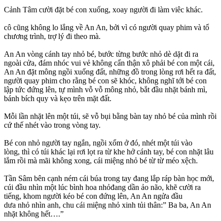
Cảnh Tâm cười đặt bé con xuống, xoay người đi làm viêc khác.
cô cũng không lo lắng về An An, bởi vì có người quay phim và tổ
chương trình, trợ lý đi theo mà.
An An vòng cánh tay nhỏ bé, bước từng bước nhỏ dè dặt đi ra
ngoài cửa, đám nhóc vui vẻ không cẩn thận xô phải bé con một cái,
An An đặt mông ngồi xuống đất, những đồ trong lòng rơi hết ra đất,
người quay phim cho rằng bé con sẽ khóc, không nghĩ tới bé con
lập tức đứng lên, tự mình vỗ vỗ mông nhỏ, bắt đầu nhặt bánh mì,
bánh bích quy và kẹo trên mặt đất.
Mỗi lần nhặt lên một túi, sẽ vỗ bụi bằng bàn tay nhỏ bé của mình rồi
cứ thế nhét vào trong vòng tay.
Bé con nhỏ người tay ngắn, ngồi xổm ở đó, nhét một túi vào
lòng, thì có túi khác lại rơi lọt ra từ khe hở cánh tay, bé con nhặt lâu
lắm rồi mà mãi không xong, cái miệng nhỏ bé từ từ méo xệch.
Tần Sâm bên cạnh ném cái búa trong tay đang lắp ráp bàn học mới,
cúi đầu nhìn một lúc bình hoa nhỏđang dần ảo não, khẽ cười ra
tiếng, khom người kéo bé con đứng lên, An An ngửa đầu
dưa nhỏ nhìn anh, chu cái miệng nhỏ xinh tủi thân:” Ba ba, An An
nhặt không hết….”