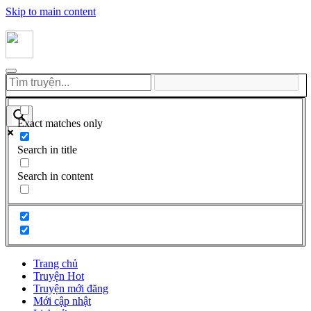
Skip to main content
Exact matches only
Search in title
Search in content
Trang chủ
Truyện Hot
Truyện mới đăng
Mới cập nhật