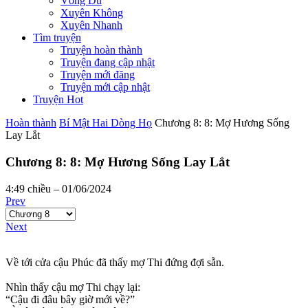
Võng Du
Xuyên Không
Xuyên Nhanh
Tìm truyện
Truyện hoàn thành
Truyện đang cập nhật
Truyện mới đăng
Truyện mới cập nhật
Truyện Hot
Hoàn thành
Bí Mật Hai Dòng Họ
Chương 8: 8: Mợ Hương Sống
Lay Lắt
Chương 8: 8: Mợ Hương Sống Lay Lắt
4:49 chiều – 01/06/2024
Prev
Next
Về tới cửa cậu Phúc đã thấy mợ Thi đứng đợi sẵn.
Nhìn thấy cậu mợ Thi chạy lại:
“Cậu đi đâu bây giờ mới về?”