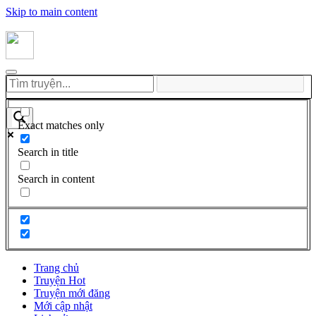
Skip to main content
Exact matches only
Search in title
Search in content
Trang chủ
Truyện Hot
Truyện mới đăng
Mới cập nhật