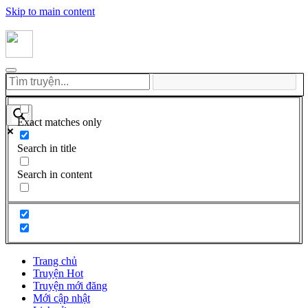
Skip to main content
Exact matches only
Search in title
Search in content
Trang chủ
Truyện Hot
Truyện mới đăng
Mới cập nhật