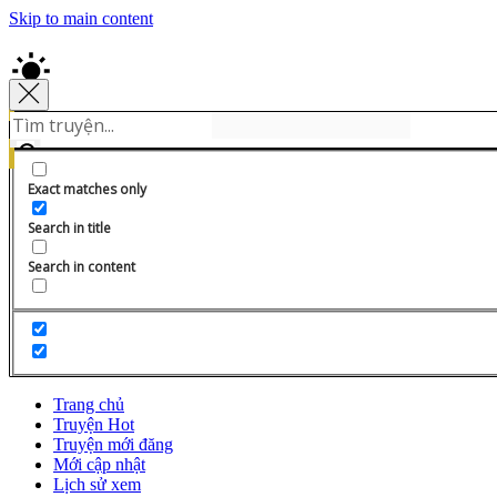
Skip to main content
Exact matches only
Search in title
Search in content
Trang chủ
Truyện Hot
Truyện mới đăng
Mới cập nhật
Lịch sử xem