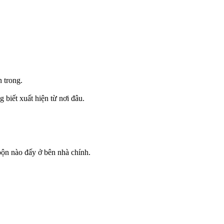
 trong.
 biết xuất hiện từ nơi đâu.
bộn nào đấy ở bên nhà chính.