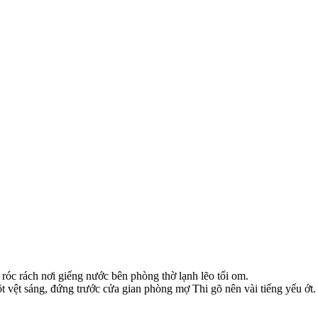
 róc rách nơi giếng nước bên phòng thờ lạnh lẽo tối om.
vệt sáng, đứng trước cửa gian phòng mợ Thi gõ nên vài tiếng yếu ớt.