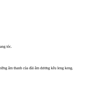
ang tóc.
 những âm thanh của đài âm dương kêu leng keng.