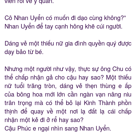
viên rồi về y quán.
Cô Nhan Uyển có muốn đi dạo cùng không?”
Nhan Uyển để tay cạnh hông khẽ cúi người.
Dáng vẻ một thiếu nữ gia đình quyền quý được
dạy bảo từ bé.
Nhưng một người như vậy, thực sự ông Chu có
thể chấp nhận gả cho cậu hay sao? Một thiếu
nữ tuổi trăng tròn, dáng vẻ thẹn thùng e ấp
của bông hoa mới lớn cần ngàn vạn nâng niu
trân trọng mà có thể bỏ lại Kinh Thành phồn
thịnh để quay về một nơi lạ đất lạ cái chấp
nhận một kẻ đi ở rể hay sao?
Cậu Phúc e ngại nhìn sang Nhan Uyển.