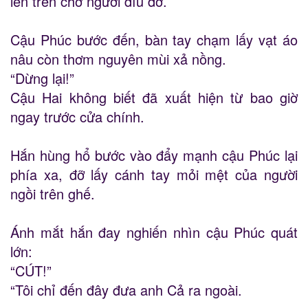
lên trên chờ người dìu đỡ.
Cậu Phúc bước đến, bàn tay chạm lấy vạt áo
nâu còn thơm nguyên mùi xả nồng.
“Dừng lại!”
Cậu Hai không biết đã xuất hiện từ bao giờ
ngay trước cửa chính.
Hắn hùng hổ bước vào đẩy mạnh cậu Phúc lại
phía xa, đỡ lấy cánh tay mỏi mệt của người
ngồi trên ghế.
Ánh mắt hắn đay nghiến nhìn cậu Phúc quát
lớn:
“CÚT!”
“Tôi chỉ đến đây đưa anh Cả ra ngoài.