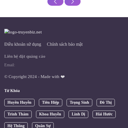
Điều khoản sử dụng
Chính sách bảo mật
Liên hệ đặt quảng cáo
Email:
© Copyright 2024 - Made with ❤️
Từ Khóa
Huyền Huyễn
Tiên Hiệp
Trọng Sinh
Đô Thị
Trinh Thám
Khoa Huyễn
Linh Dị
Hài Hước
Hệ Thống
Quân Sự