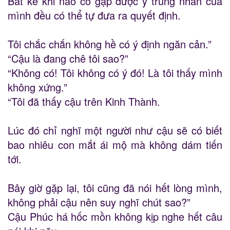
Bất kể khi nào cô gặp được ý trung nhân của
mình đều có thể tự đưa ra quyết định.
Tôi chắc chắn không hề có ý định ngăn cản.”
“Cậu là đang chê tôi sao?”
“Không có! Tôi không có ý đó! Là tôi thấy mình
không xứng.”
“Tôi đã thấy cậu trên Kinh Thành.
Lúc đó chỉ nghĩ một người như cậu sẽ có biết
bao nhiêu con mắt ái mộ mà không dám tiến
tới.
Bây giờ gặp lại, tôi cũng đã nói hết lòng mình,
không phải cậu nên suy nghĩ chút sao?”
Cậu Phúc há hốc mồn không kịp nghe hết câu