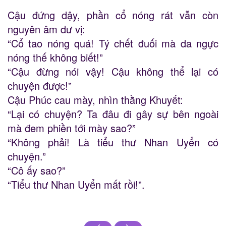
Cậu đứng dậy, phần cổ nóng rát vẫn còn
nguyên âm dư vị:
“Cổ tao nóng quá! Tý chết đuối mà da ngực
nóng thế không biết!”
“Cậu đừng nói vậy! Cậu không thể lại có
chuyện được!”
Cậu Phúc cau mày, nhìn thằng Khuyết:
“Lại có chuyện? Ta đâu đi gây sự bên ngoài
mà đem phiền tới mày sao?”
“Không phải! Là tiểu thư Nhan Uyển có
chuyện.”
“Cô ấy sao?”
“Tiểu thư Nhan Uyển mất rồi!”.