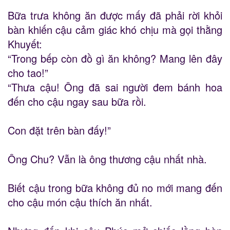
Bữa trưa không ăn được mấy đã phải rời khỏi
bàn khiến cậu cảm giác khó chịu mà gọi thằng
Khuyết:
“Trong bếp còn đồ gì ăn không? Mang lên đây
cho tao!”
“Thưa cậu! Ông đã sai người đem bánh hoa
đến cho cậu ngay sau bữa rồi.
Con đặt trên bàn đấy!”
Ông Chu? Vẫn là ông thương cậu nhất nhà.
Biết cậu trong bữa không đủ no mới mang đến
cho cậu món cậu thích ăn nhất.