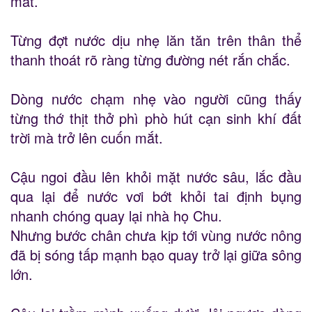
mát.
Từng đợt nước dịu nhẹ lăn tăn trên thân thể
thanh thoát rõ ràng từng đường nét rắn chắc.
Dòng nước chạm nhẹ vào người cũng thấy
từng thớ thịt thở phì phò hút cạn sinh khí đất
trời mà trở lên cuốn mắt.
Cậu ngoi đầu lên khỏi mặt nước sâu, lắc đầu
qua lại để nước vơi bớt khỏi tai định bụng
nhanh chóng quay lại nhà họ Chu.
Nhưng bước chân chưa kịp tới vùng nước nông
đã bị sóng tấp mạnh bạo quay trở lại giữa sông
lớn.