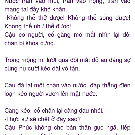
Nước tràn vào mũi, tràn vào họng, tràn vào
mang tai đầy khó khăn.
-Không thể thở được! Không thể sống được!
Không thể như thế được!
Cậu co người, cố gắng mở mắt nhìn lại đôi
chân bị khoá cứng.
Trong mộng mị lướt qua đôi mắt đỏ au đáng sợ
cùng nụ cười kéo dài vô tận.
Cậu đá lại một chân vào nước, đạp thẳng điên
loạn kéo người vươn lên mặt nước.
Càng kéo, cổ chân lại càng đau nhói.
-Thực sự sẽ chết ở đây sao?
Cậu Phúc không cho bản thân gục ngã, tiếp