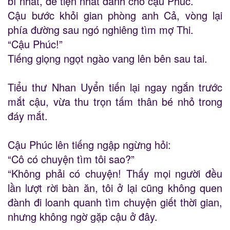
bỉ nhất, đê tiện nhất dành cho cậu Phúc.
Cậu bước khỏi gian phòng anh Cả, vòng lại
phía đường sau ngó nghiêng tìm mợ Thi.
“Cậu Phúc!”
Tiếng giọng ngọt ngào vang lên bên sau tai.
Tiểu thư Nhan Uyển tiến lại ngay ngắn trước
mắt cậu, vừa thu trọn tấm thân bé nhỏ trong
đáy mắt.
Cậu Phúc lên tiếng ngập ngừng hỏi:
“Cô có chuyện tìm tôi sao?”
“Không phải có chuyện! Thấy mọi người đều
lần lượt rời bàn ăn, tôi ở lại cũng không quen
đành đi loanh quanh tìm chuyện giết thời gian,
nhưng không ngờ gặp cậu ở đây.