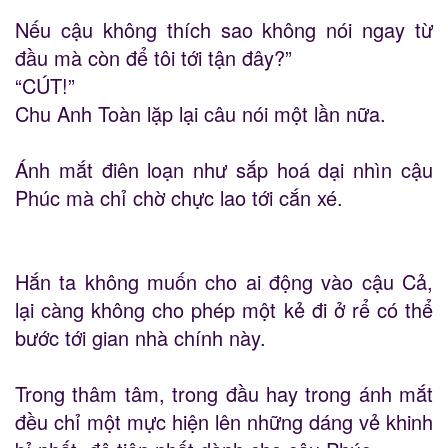
Nếu cậu không thích sao không nói ngay từ
đầu mà còn để tôi tới tận đây?”
“CÚT!”
Chu Anh Toàn lặp lại câu nói một lần nữa.
Ánh mắt điên loạn như sắp hoá dại nhìn cậu
Phúc mà chỉ chờ chực lao tới cắn xé.
Hắn ta không muốn cho ai động vào cậu Cả,
lại càng không cho phép một kẻ đi ở rể có thể
bước tới gian nhà chính này.
Trong thâm tâm, trong đầu hay trong ánh mắt
đều chỉ một mực hiện lên những dáng vẻ khinh