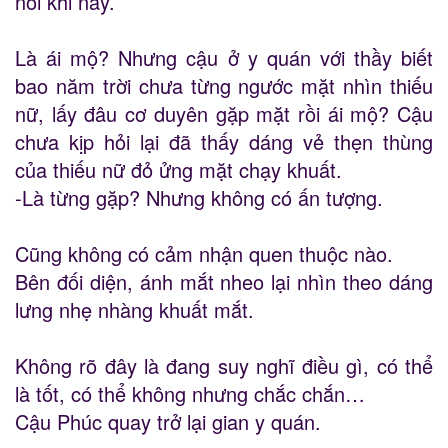
nói khi nãy.
Là ái mộ? Nhưng cậu ở y quán với thầy biết
bao năm trời chưa từng ngước mặt nhìn thiếu
nữ, lấy đâu cơ duyên gặp mặt rồi ái mộ? Cậu
chưa kịp hỏi lại đã thấy dáng vẻ thẹn thùng
của thiếu nữ đỏ ửng mặt chạy khuất.
-Là từng gặp? Nhưng không có ấn tượng.
Cũng không có cảm nhận quen thuộc nào.
Bên đối diện, ánh mắt nheo lại nhìn theo dáng
lưng nhẹ nhàng khuất mắt.
Không rõ đây là đang suy nghĩ điều gì, có thể
là tốt, có thể không nhưng chắc chắn…
Cậu Phúc quay trở lại gian y quán.