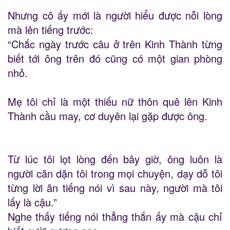
Nhưng cô ấy mới là người hiểu được nỗi lòng
mà lên tiếng trước:
“Chắc ngày trước câu ở trên Kinh Thành từng
biết tới ông trên đó cũng có một gian phòng
nhỏ.
Mẹ tôi chỉ là một thiếu nữ thôn quê lên Kinh
Thành cầu may, cơ duyên lại gặp được ông.
Từ lúc tôi lọt lòng đến bây giờ, ông luôn là
người căn dặn tôi trong mọi chuyện, dạy dỗ tôi
từng lời ăn tiếng nói vì sau này, người mà tôi
lấy là cậu.”
Nghe thấy tiếng nói thẳng thắn ấy mà cậu chỉ