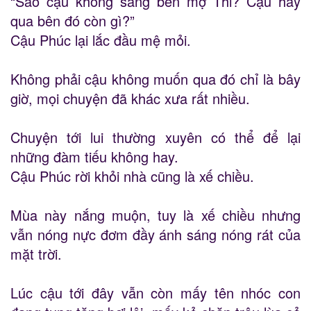
“Sao cậu không sang bên mợ Thi? Cậu hay
qua bên đó còn gì?”
Cậu Phúc lại lắc đầu mệ mỏi.
Không phải cậu không muốn qua đó chỉ là bây
giờ, mọi chuyện đã khác xưa rất nhiều.
Chuyện tới lui thường xuyên có thể để lại
những đàm tiếu không hay.
Cậu Phúc rời khỏi nhà cũng là xế chiều.
Mùa này nắng muộn, tuy là xế chiều nhưng
vẫn nóng nực đơm đầy ánh sáng nóng rát của
mặt trời.
Lúc cậu tới đây vẫn còn mấy tên nhóc con