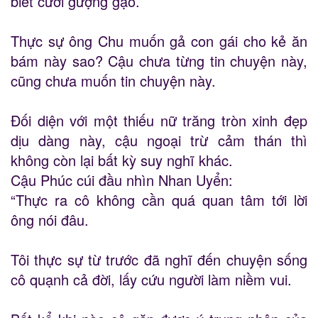
biết cười gượng gạo.
Thực sự ông Chu muốn gả con gái cho kẻ ăn
bám này sao? Cậu chưa từng tin chuyện này,
cũng chưa muốn tin chuyện này.
Đối diện với một thiếu nữ trăng tròn xinh đẹp
dịu dàng này, cậu ngoại trừ cảm thán thì
không còn lại bất kỳ suy nghĩ khác.
Cậu Phúc cúi đầu nhìn Nhan Uyển:
“Thực ra cô không cần quá quan tâm tới lời
ông nói đâu.
Tôi thực sự từ trước đã nghĩ đến chuyện sống
cô quạnh cả đời, lấy cứu người làm niềm vui.