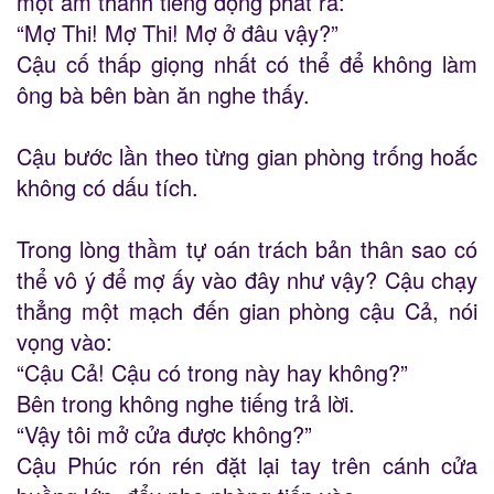
một âm thanh tiếng động phát ra:
“Mợ Thi! Mợ Thi! Mợ ở đâu vậy?”
Cậu cố thấp giọng nhất có thể để không làm
ông bà bên bàn ăn nghe thấy.
Cậu bước lần theo từng gian phòng trống hoắc
không có dấu tích.
Trong lòng thầm tự oán trách bản thân sao có
thể vô ý để mợ ấy vào đây như vậy? Cậu chạy
thẳng một mạch đến gian phòng cậu Cả, nói
vọng vào:
“Cậu Cả! Cậu có trong này hay không?”
Bên trong không nghe tiếng trả lời.
“Vậy tôi mở cửa được không?”
Cậu Phúc rón rén đặt lại tay trên cánh cửa