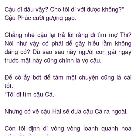
Cậu đi đâu vậy? Cho tôi đi với được không?”
Cậu Phúc cười gượng gạo.
Chẳng nhẽ cậu lại trả lời rằng đi tìm mợ Thi?
Nói như vậy có phải dễ gây hiểu lầm không
đáng có? Dù sao sau này người con gái ngay
trước mặt này cũng chính là vợ cậu.
Để cô ấy bớt để tâm một chuyện cũng là cái
tốt.
“Tôi đi tìm cậu Cả.
Nhưng có vẻ cậu Hai sẽ đưa cậu Cả ra ngoài.
Còn tôi định đi vòng vòng loanh quanh hoa