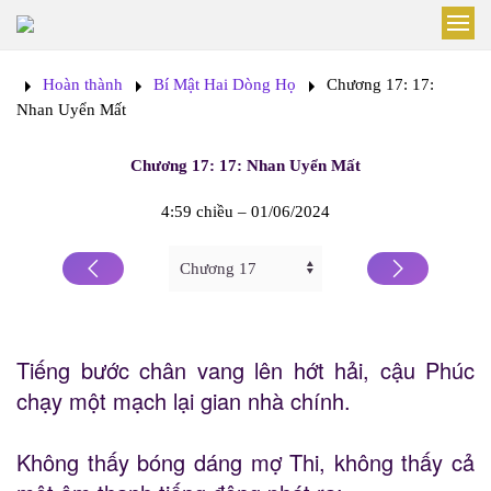
Skip to main content
Hoàn thành
Bí Mật Hai Dòng Họ
Chương 17: 17:
Nhan Uyển Mất
Chương 17: 17: Nhan Uyển Mất
4:59 chiều – 01/06/2024
Tiếng bước chân vang lên hớt hải, cậu Phúc
chạy một mạch lại gian nhà chính.
Không thấy bóng dáng mợ Thi, không thấy cả