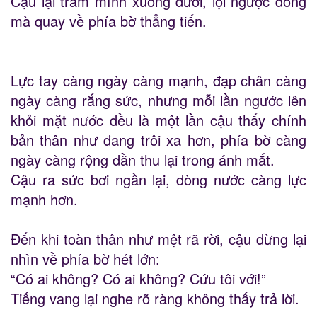
Cậu lại trầm mình xuống dười, lội ngược dòng
mà quay về phía bờ thẳng tiến.
Lực tay càng ngày càng mạnh, đạp chân càng
ngày càng rắng sức, nhưng mỗi lần ngước lên
khỏi mặt nước đều là một lần cậu thấy chính
bản thân như đang trôi xa hơn, phía bờ càng
ngày càng rộng dần thu lại trong ánh mắt.
Cậu ra sức bơi ngần lại, dòng nước càng lực
mạnh hơn.
Đến khi toàn thân như mệt rã rời, cậu dừng lại
nhìn về phía bờ hét lớn:
“Có ai không? Có ai không? Cứu tôi với!”
Tiếng vang lại nghe rõ ràng không thấy trả lời.