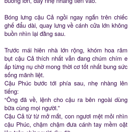
buồng lớn, đẩy nhẹ nhàng tiến vào.
Bóng lưng cậu Cả ngồi ngay ngắn trên chiếc
ghế đẩu dài, quay lưng về cánh cửa lớn không
buồn nhìn lại đằng sau.
Trước mái hiên nhà lớn rộng, khóm hoa râm
bụt cậu Cả thích nhất vẫn đang chúm chím e
ấp từng nụ chờ mong thời cơ tốt nhất bung sức
sống mãnh liệt.
Cậu Phúc bước tới phía sau, nhẹ nhàng lên
tiếng:
“Ông đã về, lệnh cho cậu ra bên ngoài dùng
bữa cùng mọi người.”
Cậu Cả từ từ mở mắt, con ngươi mệt mỏi nhìn
cậu Phúc, chậm chậm đưa cánh tay mềm oặt